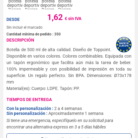
1,62
€ sin IVA
DESDE
Sin incluir el marcado
Cantidad mínima de pedido :
350
DESCRIPCIÓN
Botella de 500 ml de alta calidad. Diseño de Toppoint.
Disponible en varios colores. Colores combinables. Equipada con
un tapón ergonómico que facilita aún más la tarea de beber.
100% impermeable y con posibilidad de impresión en toda su
superficie. Un regalo perfecto. Sin BPA. Dimensiones: Ø73x178
mm
Material(es): Cuerpo: LDPE. Tapón: PP.
TIEMPOS DE ENTREGA
Con la personalización :
2 a 4 semanas
Sin personalización :
Aproximadamente 1 semana
Si tiene una emergencia, especifíquelo en su solicitud para
encontrar una alternativa express en 3 a 5 días hábiles