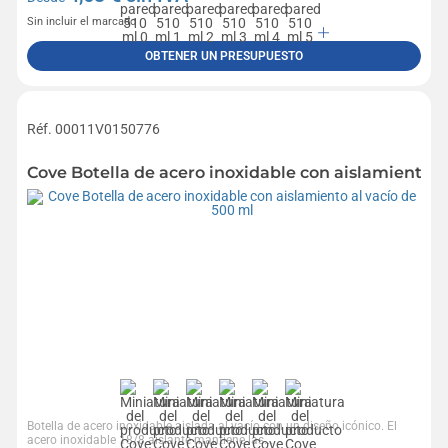
Sin incluir el marcado
OBTENER UN PRESUPUESTO
Réf. 00011V0150776
Cove Botella de acero inoxidable con aislamiento a
Botella de acero inoxidable aislada al vacío con un diseño icónico. El
acero inoxidable 18/8 aislante mantiene las...