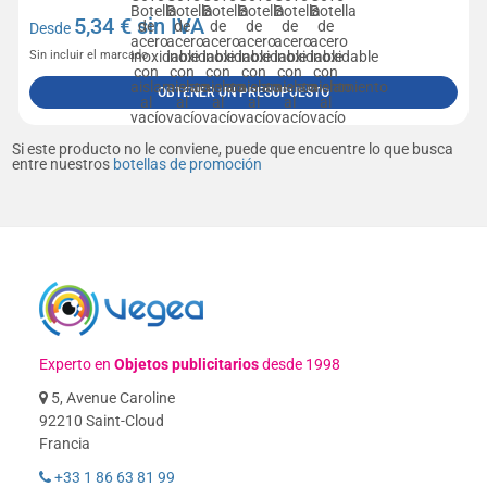
5,34
€ sin IVA
Desde
Sin incluir el marcado
OBTENER UN PRESUPUESTO
Si este producto no le conviene, puede que encuentre lo que busca
entre nuestros
botellas de promoción
Experto en
Objetos publicitarios
desde 1998
5, Avenue Caroline
92210 Saint-Cloud
Francia
+33 1 86 63 81 99