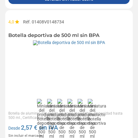
4,0
Réf. 01408V0148734
Botella deportiva de 500 ml sin BPA
Botella de aluminio con tapón de acero inoxidable., Capacidad hasta
500 ml., Certificados: Seguridad alimentaria, sin...
2,57
€ sin IVA
Desde
Sin incluir el marcado