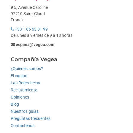
5, Avenue Caroline
92210 Saint-Cloud
Francia
+33 1 86 63 81 99
De lunes a viernes de 9 a 18 horas.
espana@vegea.com
Compañía Vegea
¿Quiénes somos?
El equipo
Las Referencias
Reclutamiento
Opiniones
Blog
Nuestros guías
Preguntas frecuentes
Contáctenos