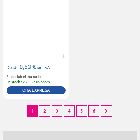
0,53 €
Desde
sin IVA
Sin incluir el marcado
En stock
: 266 557 unidades
CITA EXPRESA
1
2
3
4
5
6