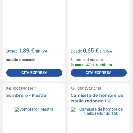
1,39 €
0,65 €
Desde
sin IVA
Desde
sin IVA
Incluido el marcado
Sin incluir el marcado
En stock
: 329 916 unidades
CITA EXPRESA
CITA EXPRESA
Réf. 00053V0192611
Réf. 00016V0212458
Sombrero - Mestral
Camiseta de hombre de
cuello redondo 150