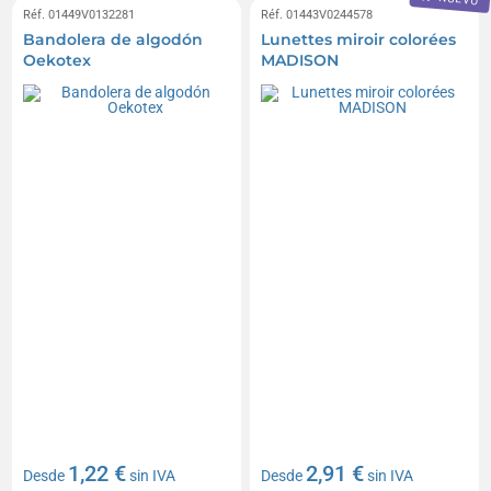
Réf. 01449V0132281
Réf. 01443V0244578
Bandolera de algodón
Lunettes miroir colorées
Oekotex
MADISON
1,22 €
2,91 €
Desde
sin IVA
Desde
sin IVA