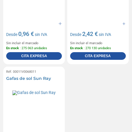
0,96 €
2,42 €
Desde
sin IVA
Desde
sin IVA
Sin incluir el marcado
Sin incluir el marcado
En stock
: 275 063 unidades
En stock
: 270 130 unidades
CITA EXPRESA
CITA EXPRESA
Réf. 00011V0068011
Gafas de sol Sun Ray