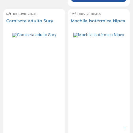
Réf. 00053V0173631
Réf. 00053V0106465
Camiseta adulto Sury
Mochila isotérmica Nipex