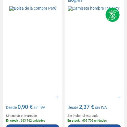
150g/m²
0,90 €
2,37 €
Desde
sin IVA
Desde
sin IVA
Sin incluir el marcado
Sin incluir el marcado
En stock
: 663 162 unidades
En stock
: 602 706 unidades