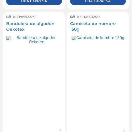
CITA EXPRESA
CITA EXPRESA
Réf. 01449V0132282
Réf. 00016V0212585
Bandolera de algodón
Camiseta de hombre
Oekotex
150g