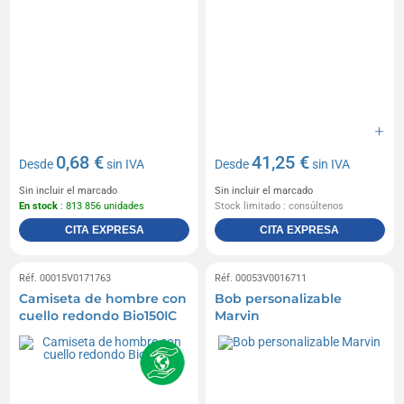
0,68 €
41,25 €
Desde
sin IVA
Desde
sin IVA
Sin incluir el marcado
Sin incluir el marcado
En stock
: 813 856 unidades
Stock limitado : consúltenos
CITA EXPRESA
CITA EXPRESA
Réf. 00015V0171763
Réf. 00053V0016711
Camiseta de hombre con
Bob personalizable
cuello redondo Bio150IC
Marvin