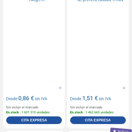
0,86 €
1,51 €
Desde
sin IVA
Desde
sin IVA
Sin incluir el marcado
Sin incluir el marcado
En stock
: 1 601 510 unidades
En stock
: 1 462 665 unidades
CITA EXPRESA
CITA EXPRESA
NUEVO