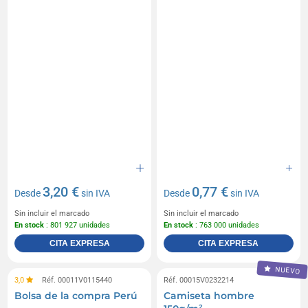
3,20 €
0,77 €
Desde
sin IVA
Desde
sin IVA
Sin incluir el marcado
Sin incluir el marcado
En stock
: 801 927 unidades
En stock
: 763 000 unidades
CITA EXPRESA
CITA EXPRESA
NUEVO
3,0
Réf. 00011V0115440
Réf. 00015V0232214
Bolsa de la compra Perú
Camiseta hombre