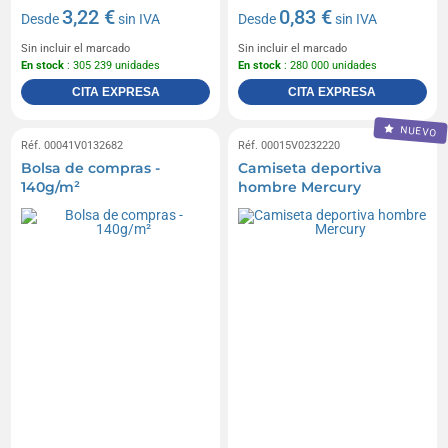
3,22 €
0,83 €
Desde
sin IVA
Desde
sin IVA
Sin incluir el marcado
Sin incluir el marcado
En stock
: 305 239 unidades
En stock
: 280 000 unidades
CITA EXPRESA
CITA EXPRESA
NUEVO
Réf. 00041V0132682
Réf. 00015V0232220
Bolsa de compras -
Camiseta deportiva
140g/m²
hombre Mercury