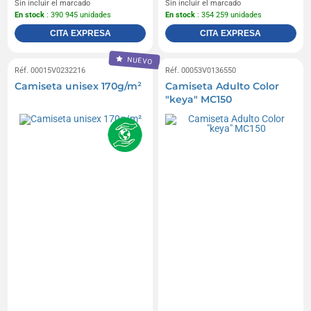
Sin incluir el marcado
Sin incluir el marcado
En stock
: 390 945 unidades
En stock
: 354 259 unidades
CITA EXPRESA
CITA EXPRESA
NUEVO
Réf. 00015V0232216
Réf. 00053V0136550
Camiseta unisex 170g/m²
Camiseta Adulto Color
"keya" MC150