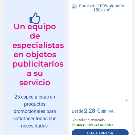
Un equipo
de
especialistas
en objetos
publicitarios
a su
servicio
25 especialistas en
productos
2,28 €
promocionales para
Desde
sin IVA
satisfacer todas sus
Sin incluir el marcado
necesidades.
En stock
: 309 741 unidades
CITA EXPRESA