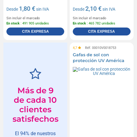
1,80 €
2,10 €
Desde
sin IVA
Desde
sin IVA
Sin incluir el marcado
Sin incluir el marcado
En stock
: 491 905 unidades
En stock
: 465 782 unidades
CITA EXPRESA
CITA EXPRESA
4,7
Réf. 00010V0018753
Gafas de sol con
protección UV América
Más de 9
de cada 10
clientes
satisfechos
El 94% de nuestros