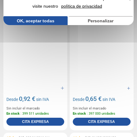
visite nuestro
política de privacidad
OK, aceptar todas
Personalizar
0,92 €
0,65 €
Desde
sin IVA
Desde
sin IVA
Sin incluir el marcado
Sin incluir el marcado
En stock
: 399 511 unidades
En stock
: 397 000 unidades
CITA EXPRESA
CITA EXPRESA