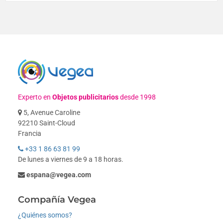
Experto en
Objetos publicitarios
desde 1998
5, Avenue Caroline
92210 Saint-Cloud
Francia
+33 1 86 63 81 99
De lunes a viernes de 9 a 18 horas.
espana@vegea.com
Compañía Vegea
¿Quiénes somos?