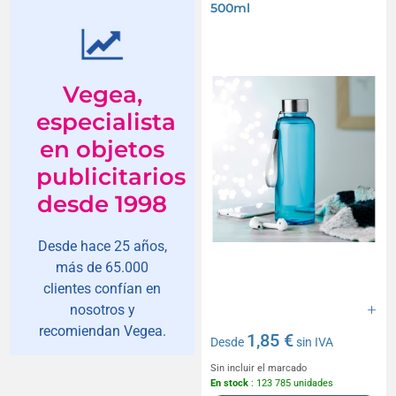
500ml
Vegea,
especialista
en objetos
publicitarios
desde 1998
Desde hace 25 años,
más de 65.000
clientes confían en
nosotros y
recomiendan Vegea.
1,85 €
Desde
sin IVA
Sin incluir el marcado
En stock
: 123 785 unidades