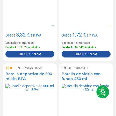
3,32 €
1,72 €
Desde
sin IVA
Desde
sin IVA
Sin incluir el marcado
Sin incluir el marcado
En stock
: 93 027 unidades
En stock
: 82 342 unidades
CITA EXPRESA
CITA EXPRESA
4,0
Réf. 01408V0148734
Réf. 00013V0128315
Botella deportiva de 500
Botella de vidrio con
ml sin BPA
funda 450 ml