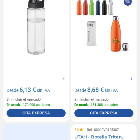
6,13 €
8,68 €
Desde
sin IVA
Desde
sin IVA
Sin incluir el marcado
Sin incluir el marcado
En stock
: 170 000 unidades
En stock
: 151 308 unidades
CITA EXPRESA
CITA EXPRESA
5,0
Réf. 00010V0125387
UTAH - Botella Tritan,