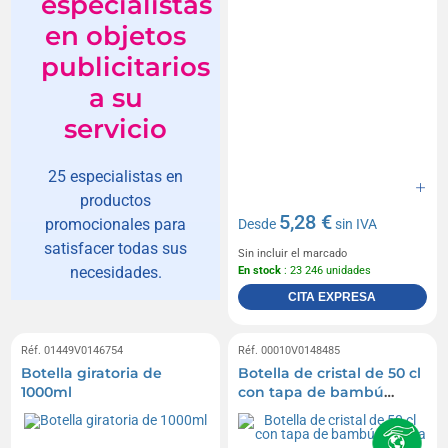
especialistas
en objetos
publicitarios
a su
servicio
25 especialistas en
productos
5,28 €
promocionales para
Desde
sin IVA
satisfacer todas sus
Sin incluir el marcado
necesidades.
En stock
: 23 246 unidades
CITA EXPRESA
Réf. 01449V0146754
Réf. 00010V0148485
Botella giratoria de
Botella de cristal de 50 cl
1000ml
con tapa de bambú
adjunta