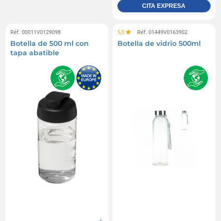
CITA EXPRESA
Réf. 00011V0129098
5,0
Réf. 01449V0163902
Botella de 500 ml con
Botella de vidrio 500ml
tapa abatible