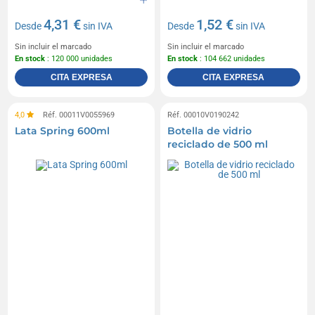
4,31 €
1,52 €
Desde
sin IVA
Desde
sin IVA
Sin incluir el marcado
Sin incluir el marcado
En stock
: 120 000 unidades
En stock
: 104 662 unidades
CITA EXPRESA
CITA EXPRESA
4,0
Réf. 00011V0055969
Réf. 00010V0190242
Lata Spring 600ml
Botella de vidrio
reciclado de 500 ml