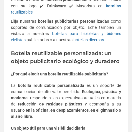
con su logo ✔️
Drinkware
✔️ Mayorista en
botellas
reutilizables
Elija nuestras
botellas publicitarias personalizadas
como
soportes de comunicación por objeto. Eche también un
vistazo a nuestras
botellas para bicicletas y bidones
ciclistas
publicitarias o a nuestras
botellas diversas
.
Botella reutilizable personalizada: un
objeto publicitario ecológico y duradero
¿Por qué elegir una botella reutilizable publicitaria?
La
botella reutilizable personalizada
es un soporte de
comunicación de alto valor percibido.
Ecológica, práctica y
moderna
, responde a las expectativas actuales en materia
de
reducción de residuos plásticos
y acompaña a su
usuario
en la oficina, en desplazamientos, en el gimnasio o
al aire libre
.
Un objeto útil para una visibilidad diaria