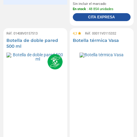
Sin incluir el marcado
En stock
: 48 854 unidades
CITA EXPRESA
Réf. 01408V0157513
4,3
Réf. 00011V0115332
Botella de doble pared
Botella térmica Vasa
500 ml