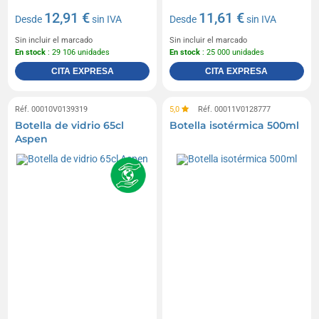
12,91 €
11,61 €
Desde
sin IVA
Desde
sin IVA
Sin incluir el marcado
Sin incluir el marcado
En stock
: 29 106 unidades
En stock
: 25 000 unidades
CITA EXPRESA
CITA EXPRESA
Réf. 00010V0139319
5,0
Réf. 00011V0128777
Botella de vidrio 65cl
Botella isotérmica 500ml
Aspen