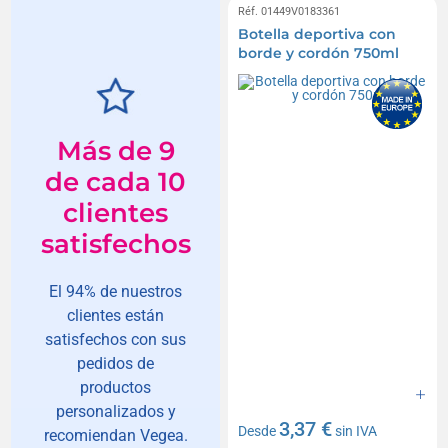
Réf. 01449V0183361
Botella deportiva con
borde y cordón 750ml
Más de 9
de cada 10
clientes
satisfechos
El 94% de nuestros
clientes están
satisfechos con sus
pedidos de
productos
personalizados y
3,37 €
Desde
sin IVA
recomiendan Vegea.