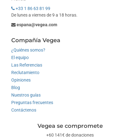
+33 1 86 63 81 99
De lunes a viernes de 9 a 18 horas.
espana@vegea.com
Compañía Vegea
¿Quiénes somos?
El equipo
Las Referencias
Reclutamiento
Opiniones
Blog
Nuestros guías
Preguntas frecuentes
Contáctenos
Vegea se compromete
+60 141€ de donaciones