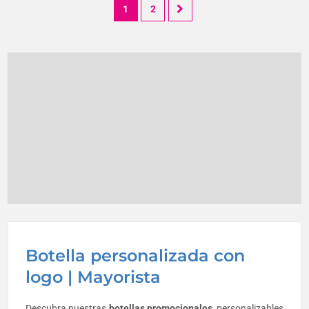
1
2
Botella personalizada con
logo | Mayorista
Descubra nuestras
botellas
promocionales
, personalizables