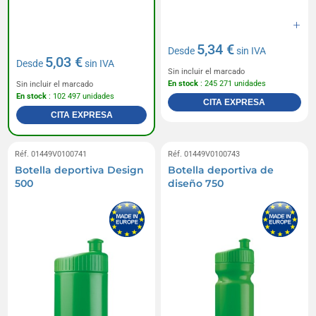
5,34 €
Desde
sin IVA
5,03 €
Desde
sin IVA
Sin incluir el marcado
En stock
: 245 271 unidades
Sin incluir el marcado
En stock
: 102 497 unidades
CITA EXPRESA
CITA EXPRESA
Réf. 01449V0100741
Réf. 01449V0100743
Botella deportiva Design
Botella deportiva de
500
diseño 750