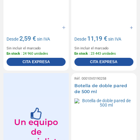
2,59 €
11,19 €
Desde
sin IVA
Desde
sin IVA
Sin incluir el marcado
Sin incluir el marcado
En stock
: 24 960 unidades
En stock
: 23 443 unidades
CITA EXPRESA
CITA EXPRESA
Réf. 00010V0190258
Botella de doble pared
de 500 ml
Un equipo
de