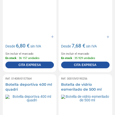
6,80 €
7,68 €
Desde
sin IVA
Desde
sin IVA
Sin incluir el marcado
Sin incluir el marcado
En stock
: 36 157 unidades
En stock
: 35 929 unidades
CITA EXPRESA
CITA EXPRESA
Réf. 01408V0157564
Réf. 00010V0190256
Botella deportiva 400 ml
Botella de vidrio
quadri
esmerilado de 500 ml