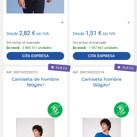
2,82 €
1,51 €
Desde
sin IVA
Desde
sin IVA
Sin incluir el marcado
Sin incluir el marcado
En stock
: 3 883 311 unidades
En stock
: 1 457 661 unidades
CITA EXPRESA
CITA EXPRESA
NUEVO
NUEVO
Réf. 00015V0232213
Réf. 00015V0232214
Camiseta de hombre
Camiseta hombre
190g/m²
150g/m²