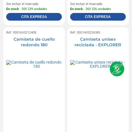
Sin incluir el marcado
Sin incluir el marcado
En stock
: 305 239 unidades
En stock
: 260 326 unidades
CITA EXPRESA
CITA EXPRESA
Réf. 00016V0212408
Réf. 00014V0226385
Camiseta de cuello
Camiseta unisex
redondo 180
reciclada - EXPLORER