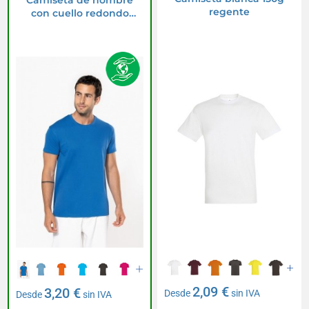
Camiseta de hombre
regente
con cuello redondo
Bio150IC
2,09 €
3,20 €
Desde
sin IVA
Desde
sin IVA