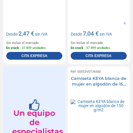
2,47 €
7,04 €
Desde
sin IVA
Desde
sin IVA
Sin incluir el marcado
Sin incluir el marcado
En stock
: 37 809 unidades
En stock
: 37 499 unidades
CITA EXPRESA
CITA EXPRESA
Réf. 00053V0136560
Camiseta KEYA blanca de
mujer en algodón de 150
g/m2
Un equipo
de
especialistas