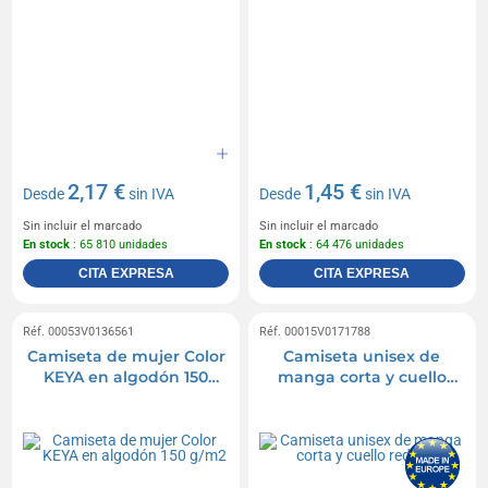
2,17 €
1,45 €
Desde
sin IVA
Desde
sin IVA
Sin incluir el marcado
Sin incluir el marcado
En stock
: 65 810 unidades
En stock
: 64 476 unidades
CITA EXPRESA
CITA EXPRESA
Réf. 00053V0136561
Réf. 00015V0171788
Camiseta de mujer Color
Camiseta unisex de
KEYA en algodón 150
manga corta y cuello
g/m2
redondo