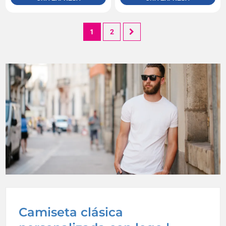
1
2
Camiseta clásica