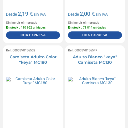
2,19 €
2,00 €
Desde
sin IVA
Desde
sin IVA
Sin incluir el marcado
Sin incluir el marcado
En stock
: 110 952 unidades
En stock
: 71 014 unidades
CITA EXPRESA
CITA EXPRESA
Réf. 00053V0136552
Réf. 00053V0136547
Camiseta Adulto Color
Adulto Blanco "keya"
"keya" MC180
Camiseta MC130