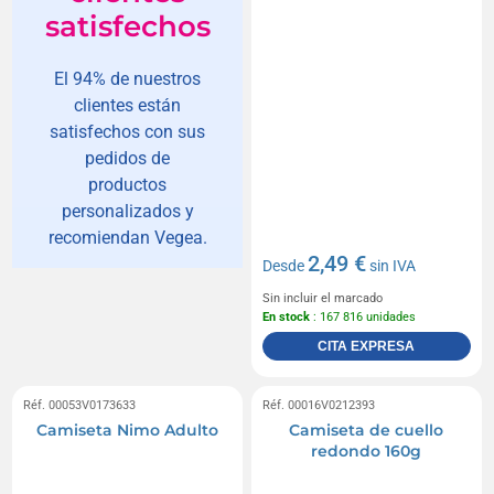
satisfechos
El 94% de nuestros
clientes están
satisfechos con sus
pedidos de
productos
personalizados y
recomiendan Vegea.
2,49 €
Desde
sin IVA
Sin incluir el marcado
En stock
: 167 816 unidades
CITA EXPRESA
Réf. 00053V0173633
Réf. 00016V0212393
Camiseta Nimo Adulto
Camiseta de cuello
redondo 160g