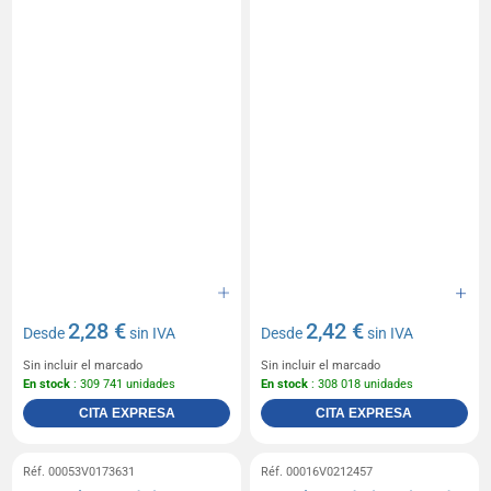
2,28 €
2,42 €
Desde
sin IVA
Desde
sin IVA
Sin incluir el marcado
Sin incluir el marcado
En stock
: 309 741 unidades
En stock
: 308 018 unidades
CITA EXPRESA
CITA EXPRESA
Réf. 00053V0173631
Réf. 00016V0212457