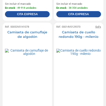
Sin incluir el marcado
Sin incluir el marcado
En stock
: 49 914 unidades
En stock
: 38 354 unidades
CITA EXPRESA
CITA EXPRESA
Réf. 00053V0141078
Réf. 00014V0129370
Sol's
Camiseta de camuflaje
Camiseta de cuello
de algodón
redondo 190g - milenio