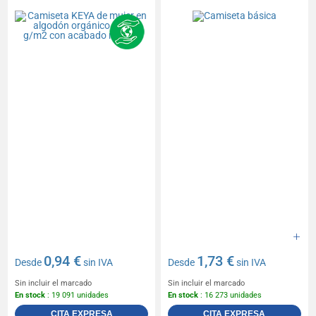
natural
0,94 €
1,73 €
Desde
sin IVA
Desde
sin IVA
Sin incluir el marcado
Sin incluir el marcado
En stock
: 19 091 unidades
En stock
: 16 273 unidades
CITA EXPRESA
CITA EXPRESA