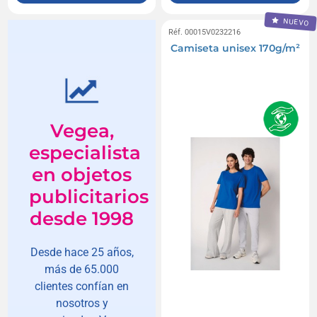
NUEVO
Réf. 00015V0232216
Camiseta unisex 170g/m²
Vegea,
especialista
en objetos
publicitarios
desde 1998
Desde hace 25 años,
más de 65.000
clientes confían en
nosotros y