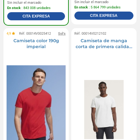
Sin incluir el marcado
Sin incluir el marcado
En stock
: 5 864 799 unidades
En stock
: 843 008 unidades
CITA EXPRESA
CITA EXPRESA
4,9
Réf. 00014V0025412
Sol's
Réf. 00014V0212102
Camiseta color 190g
Camiseta de manga
imperial
corta de primera calidad
TITAN