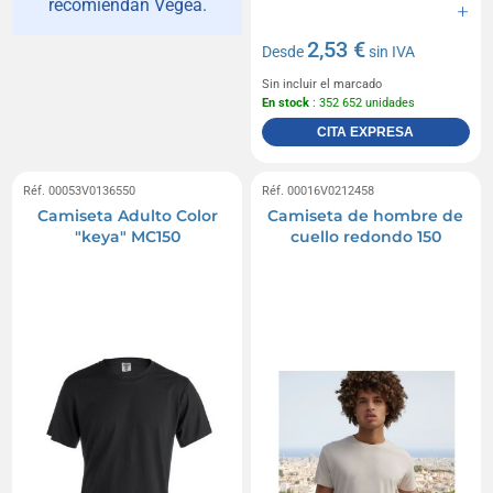
recomiendan Vegea.
2,53 €
Desde
sin IVA
Sin incluir el marcado
En stock
: 352 652 unidades
CITA EXPRESA
Réf. 00053V0136550
Réf. 00016V0212458
Camiseta Adulto Color
Camiseta de hombre de
"keya" MC150
cuello redondo 150