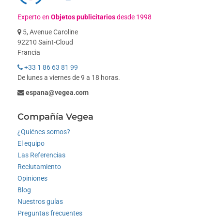
Experto en
Objetos publicitarios
desde 1998
5, Avenue Caroline
92210 Saint-Cloud
Francia
+33 1 86 63 81 99
De lunes a viernes de 9 a 18 horas.
espana@vegea.com
Compañía Vegea
¿Quiénes somos?
El equipo
Las Referencias
Reclutamiento
Opiniones
Blog
Nuestros guías
Preguntas frecuentes