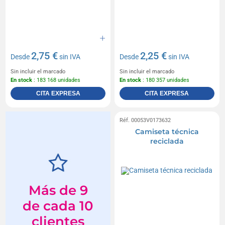
2,75 €
2,25 €
Desde
sin IVA
Desde
sin IVA
Sin incluir el marcado
Sin incluir el marcado
En stock
: 183 168 unidades
En stock
: 180 357 unidades
CITA EXPRESA
CITA EXPRESA
Réf. 00053V0173632
Camiseta técnica
reciclada
Más de 9
de cada 10
clientes