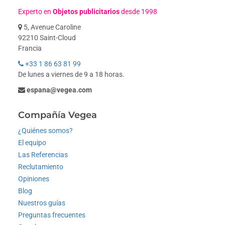
Experto en
Objetos publicitarios
desde 1998
5, Avenue Caroline
92210 Saint-Cloud
Francia
+33 1 86 63 81 99
De lunes a viernes de 9 a 18 horas.
espana@vegea.com
Compañía Vegea
¿Quiénes somos?
El equipo
Las Referencias
Reclutamiento
Opiniones
Blog
Nuestros guías
Preguntas frecuentes