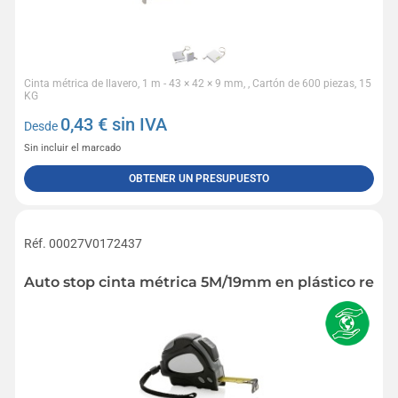
Cinta métrica de llavero, 1 m - 43 × 42 × 9 mm, , Cartón de 600 piezas, 15
KG
0,43
€ sin IVA
Desde
Sin incluir el marcado
OBTENER UN PRESUPUESTO
Réf. 00027V0172437
Auto stop cinta métrica 5M/19mm en plástico reci