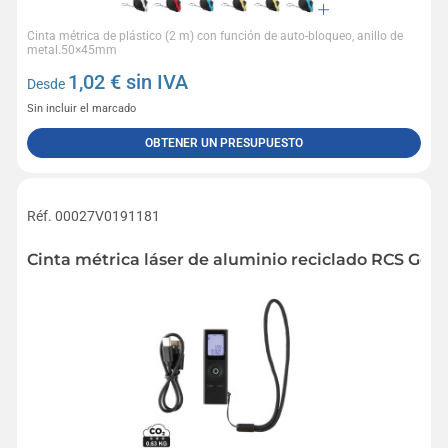
Cinta métrica de plástico (2 m) con función de auto-bloqueo, anillo de
metal.50×45mm
1,02
€ sin IVA
Desde
Sin incluir el marcado
OBTENER UN PRESUPUESTO
Réf. 00027V0191181
Cinta métrica láser de aluminio reciclado RCS Gea