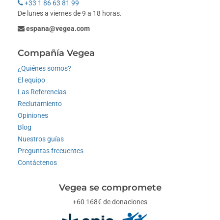
+33 1 86 63 81 99
De lunes a viernes de 9 a 18 horas.
espana@vegea.com
Compañía Vegea
¿Quiénes somos?
El equipo
Las Referencias
Reclutamiento
Opiniones
Blog
Nuestros guías
Preguntas frecuentes
Contáctenos
Vegea se compromete
+60 168€ de donaciones