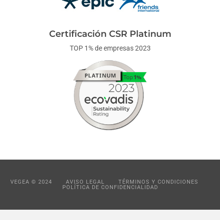
Certificación CSR Platinum
TOP 1% de empresas 2023
VEGEA © 2024
AVISO LEGAL
TÉRMINOS Y CONDICIONES
POLÍTICA DE CONFIDENCIALIDAD