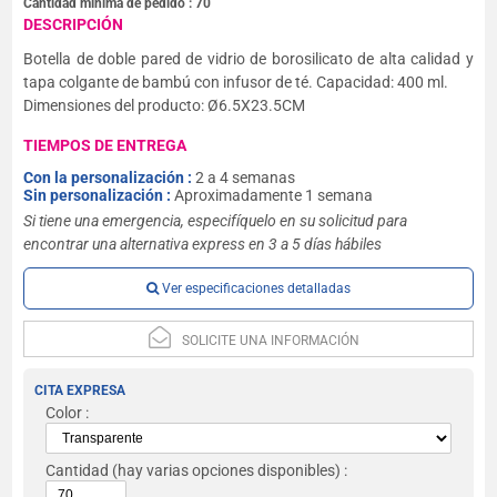
Cantidad mínima de pedido :
70
DESCRIPCIÓN
Botella de doble pared de vidrio de borosilicato de alta calidad y
tapa colgante de bambú con infusor de té. Capacidad: 400 ml.
Dimensiones del producto: Ø6.5X23.5CM
TIEMPOS DE ENTREGA
Con la personalización :
2 a 4 semanas
Sin personalización :
Aproximadamente 1 semana
Si tiene una emergencia, especifíquelo en su solicitud para
encontrar una alternativa express en 3 a 5 días hábiles
Ver especificaciones detalladas
SOLICITE UNA INFORMACIÓN
CITA EXPRESA
Color :
Cantidad
(hay varias opciones disponibles) :