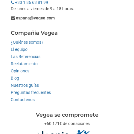
+33 1 86 63 81 99
De lunes a viernes de 9 a 18 horas.
espana@vegea.com
Compañía Vegea
¿Quiénes somos?
El equipo
Las Referencias
Reclutamiento
Opiniones
Blog
Nuestros guías
Preguntas frecuentes
Contáctenos
Vegea se compromete
+60 171€ de donaciones