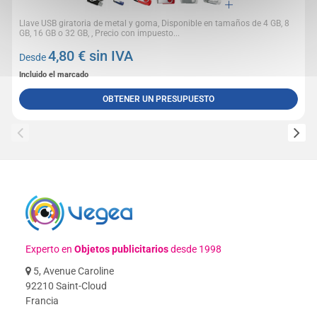
Llave USB giratoria de metal y goma, Disponible en tamaños de 4 GB, 8
GB, 16 GB o 32 GB, , Precio con impuesto...
4,80
€ sin IVA
Desde
Incluido el marcado
OBTENER UN PRESUPUESTO
Experto en
Objetos publicitarios
desde 1998
5, Avenue Caroline
92210 Saint-Cloud
Francia