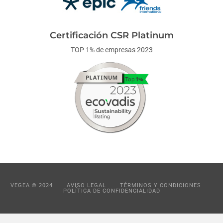
Certificación CSR Platinum
TOP 1% de empresas 2023
VEGEA © 2024
AVISO LEGAL
TÉRMINOS Y CONDICIONES
POLÍTICA DE CONFIDENCIALIDAD