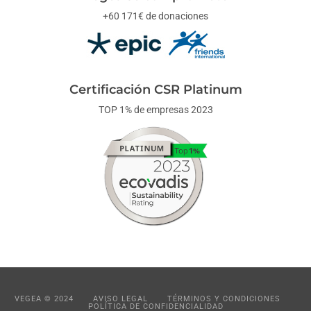
+60 171€ de donaciones
Certificación CSR Platinum
TOP 1% de empresas 2023
VEGEA © 2024
AVISO LEGAL
TÉRMINOS Y CONDICIONES
POLÍTICA DE CONFIDENCIALIDAD