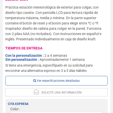
Práctica estación meteorológica de exterior para colgar, con
diseño tipo caseta. Con pantalla LCD para lectura rápida de
temperatura máxima, media y mínima. En la parte superior
contiene el botón de reset y el botón para elegir entre ºC o ºF.
Inspirador diseño de cabina para colgar en la pared. Funciona
con 2 pilas AAA (no incluidas). Con instrucciones en español e
inglés. Presentado individualmente en caja de diseño kraft.
TIEMPOS DE ENTREGA
Con la personalización :
2 a 4 semanas
Sin personalización :
Aproximadamente 1 semana
Si tiene una emergencia, especifíquelo en su solicitud para
encontrar una alternativa express en 3 a 5 días hábiles
Ver especificaciones detalladas
SOLICITE UNA INFORMACIÓN
CITA EXPRESA
Color :