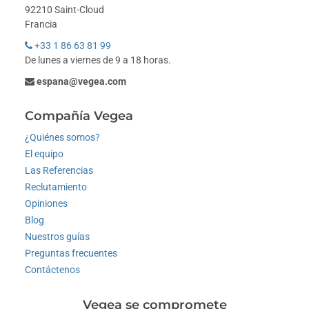
92210 Saint-Cloud
Francia
+33 1 86 63 81 99
De lunes a viernes de 9 a 18 horas.
espana@vegea.com
Compañía Vegea
¿Quiénes somos?
El equipo
Las Referencias
Reclutamiento
Opiniones
Blog
Nuestros guías
Preguntas frecuentes
Contáctenos
Vegea se compromete