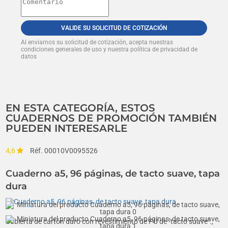
VALIDE SU SOLICITUD DE COTIZACIÓN
Al enviarnos su solicitud de cotización, acepta nuestras
condiciones generales de uso y nuestra política de privacidad de
datos
EN ESTA CATEGORÍA, ESTOS
CUADERNOS DE PROMOCIÓN TAMBIÉN
PUEDEN INTERESARLE
4,6
Réf. 00010V0095526
Cuaderno a5, 96 páginas, de tacto suave, tapa
dura
Cubierta de cartón duro con revestimiento de PU de "tacto suave".,