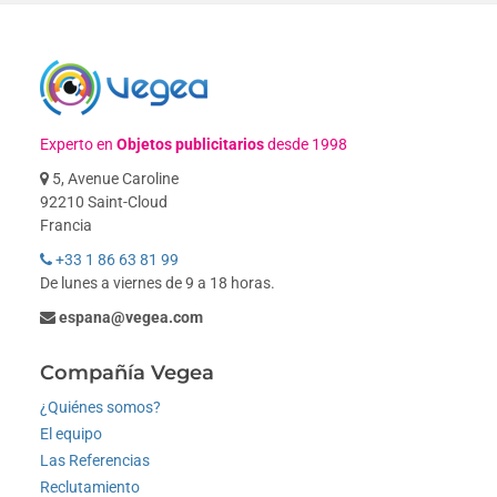
Experto en
Objetos publicitarios
desde 1998
5, Avenue Caroline
92210 Saint-Cloud
Francia
+33 1 86 63 81 99
De lunes a viernes de 9 a 18 horas.
espana@vegea.com
Compañía Vegea
¿Quiénes somos?
El equipo
Las Referencias
Reclutamiento