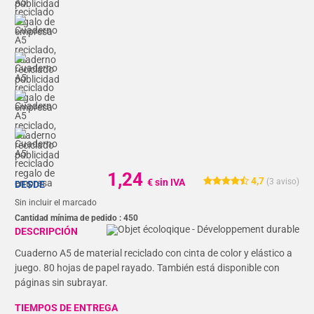
1,24
4,7
€ sin IVA
(
3
aviso)
DESDE
Sin incluir el marcado
Cantidad mínima de pedido :
450
DESCRIPCIÓN
Cuaderno A5 de material reciclado con cinta de color y elástico a
juego. 80 hojas de papel rayado. También está disponible con
páginas sin subrayar.
TIEMPOS DE ENTREGA