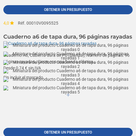
OBTENER UN PRESUPUESTO
4,0
Réf. 00010V0095525
Cuaderno a6 de tapa dura, 96 páginas rayadas
Cuaderno A6, Cubierta dura de PU (blanda), Número de páginas: 96
páginas rayadas,, Cierre con una banda elástica.,
Desde
0,74
€ sin IVA
Sin incluir el marcado
OBTENER UN PRESUPUESTO