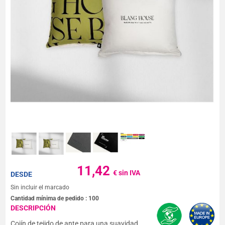
11,42
€ sin IVA
DESDE
Sin incluir el marcado
Cantidad mínima de pedido :
100
DESCRIPCIÓN
Cojín de tejido de ante para una suavidad