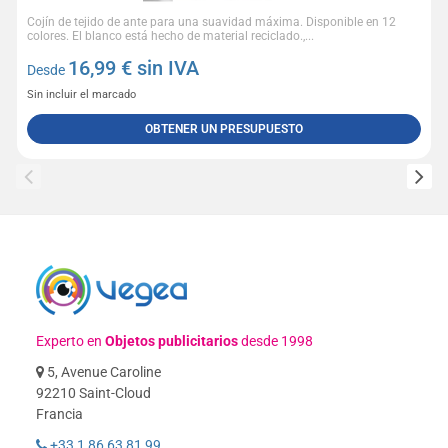
Cojín de tejido de ante para una suavidad máxima. Disponible en 12
colores. El blanco está hecho de material reciclado.,...
16,99
€ sin IVA
Desde
Sin incluir el marcado
OBTENER UN PRESUPUESTO
Experto en
Objetos publicitarios
desde 1998
5, Avenue Caroline
92210 Saint-Cloud
Francia
+33 1 86 63 81 99