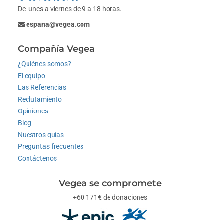
De lunes a viernes de 9 a 18 horas.
espana@vegea.com
Compañía Vegea
¿Quiénes somos?
El equipo
Las Referencias
Reclutamiento
Opiniones
Blog
Nuestros guías
Preguntas frecuentes
Contáctenos
Vegea se compromete
+60 171€ de donaciones