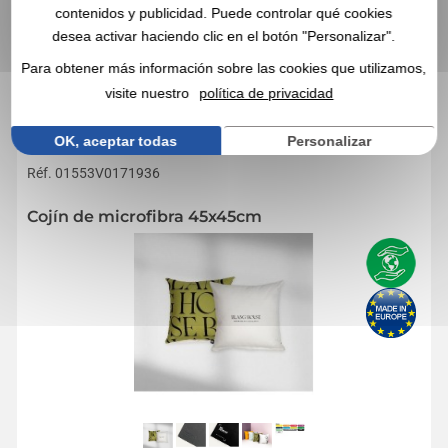
contenidos y publicidad. Puede controlar qué cookies
desea activar haciendo clic en el botón "Personalizar".
Para obtener más información sobre las cookies que utilizamos,
EN ESTA CATEGORÍA, ESTOS ARTÍCULOS
PROMOCIONALES TAMBIÉN PUEDEN
visite nuestro
política de privacidad
INTERESARLE
OK, aceptar todas
Personalizar
Réf. 01553V0171936
Cojín de microfibra 45x45cm