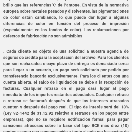
brillo que las referencias 'C' de Pantone. En vista de la normativa
europea sobre metales pesados y disolventes, las pigmentaciones
de color están cambiando, lo que puede dar lugar a algunas
diferencias de color en función del proceso de impresión
(especialmente en los fondos de color). Las reclamaciones por
defectos de fabricación no son admisibles
. Cada cliente es objeto de una solicitud a nuestra agencia de
seguros de crédito para la aceptación del archivo. Para los clientes
que son rechazados o cuyo plazo de entrega es demasiado cerca
para llegar a un acuerdo, un pago será solicitado por pedido por
transferencia bancaria exclusivamente. Para los clientes con una
cuenta abierta, el saldo de liquidación se debe a la recepción de
facturas. Cualquier retraso en el pago dará lugar al pago
inmediato de los importes restantes adeudados. Cualquier retraso
o retraso se facturará después de que los intereses atrasados
cuenten y después del pago real. El tipo de interés será del 18%
(Ley 92-1442 de 31.12.92 relativa a retrasos en los pagos entre
empresas), que no se requiere notificación formal para pagar
sanciones atrasosas sobre la base del tipo BCE más diez (10)
puntos y pagar una compensación a tanto alzado por los costes de