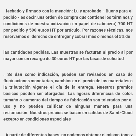
. fechado y firmado con la mención: Lu y aprobado - Bueno para el
pedido - es decir, una orden de compra que contiene los términos y
condiciones de nuestra cotización en papel de cabecera) 700 HT
por pedido y 500 euros HT por artículo. Por razones técnicas, nos
reservamos el derecho de entregar y cobrar más o menos el 5% de
las cantidades pedidas. Las muestras se facturan al precio al por
mayor con un recargo de 30 euros HT por las tasas de solicitud
. Se dan como indicación, pueden ser revisados en caso de
fluctuaciones monetarias, cambios en el precio de los materiales o
la tributación vigente el día de la entrega. Nuestros premios
básicos pueden ser otorgados. Las ligeras diferencias de color,
tamaño o aumento del tiempo de fabricación son toleradas por el
uso y no pueden calificar de ninguna manera para una
reclamación. Nuestros precios se basan en salidas de Saint-Cloud
excepto en condiciones especiales
. A partir de diferentes bases, no podemos obtener el mismo tono y