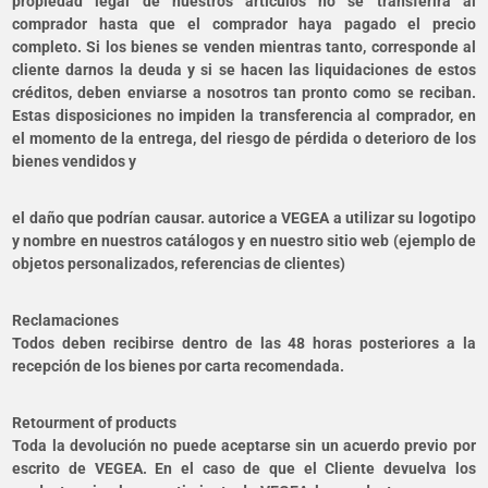
propiedad legal de nuestros artículos no se transferirá al
comprador hasta que el comprador haya pagado el precio
completo. Si los bienes se venden mientras tanto, corresponde al
cliente darnos la deuda y si se hacen las liquidaciones de estos
créditos, deben enviarse a nosotros tan pronto como se reciban.
Estas disposiciones no impiden la transferencia al comprador, en
el momento de la entrega, del riesgo de pérdida o deterioro de los
bienes vendidos y
el daño que podrían causar. autorice a VEGEA a utilizar su logotipo
y nombre en nuestros catálogos y en nuestro sitio web (ejemplo de
objetos personalizados, referencias de clientes)
Reclamaciones
Todos deben recibirse dentro de las 48 horas posteriores a la
recepción de los bienes por carta recomendada.
Retourment of products
Toda la devolución no puede aceptarse sin un acuerdo previo por
escrito de VEGEA. En el caso de que el Cliente devuelva los