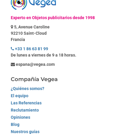
Experto en
Objetos publicitarios
desde 1998
5, Avenue Caroline
92210 Saint-Cloud
Francia
+33 1 86 63 81 99
De lunes a viernes de 9 a 18 horas.
espana@vegea.com
Compañía Vegea
¿Quiénes somos?
El equipo
Las Referencias
Reclutamiento
Opiniones
Blog
Nuestros guías