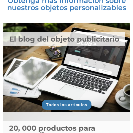
Obtenga más información sobre
nuestros objetos personalizables
El blog del objeto publicitario
Todos los artículos
20, 000 productos para