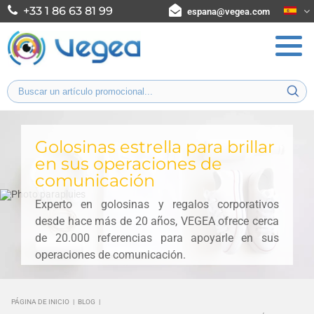
+33 1 86 63 81 99
espana@vegea.com
Golosinas estrella para brillar
en sus operaciones de
comunicación
Experto en golosinas y regalos corporativos
desde hace más de 20 años, VEGEA ofrece cerca
de 20.000 referencias para apoyarle en sus
operaciones de comunicación.
PÁGINA DE INICIO
|
BLOG
|