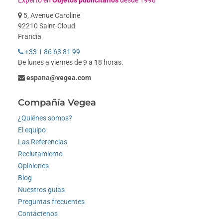
Experto en
Objetos publicitarios
desde 1998
5, Avenue Caroline
92210 Saint-Cloud
Francia
+33 1 86 63 81 99
De lunes a viernes de 9 a 18 horas.
espana@vegea.com
Compañía Vegea
¿Quiénes somos?
El equipo
Las Referencias
Reclutamiento
Opiniones
Blog
Nuestros guías
Preguntas frecuentes
Contáctenos