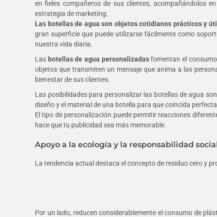
en fieles compañeros de sus clientes, acompañándolos en 
estrategia de marketing.
Las botellas de agua son objetos cotidianos prácticos y úti
gran superficie que puede utilizarse fácilmente como soport
nuestra vida diaria.
Las
botellas de agua personalizadas
fomentan el consumo d
objetos que transmiten un mensaje que anima a las personas
bienestar de sus clientes.
Las posibilidades para personalizar las botellas de agua so
diseño y el material de una botella para que coincida perfect
El tipo de personalización puede permitir reacciones diferen
hace que tu publicidad sea más memorable.
Apoyo a la ecología y la responsabilidad socia
La tendencia actual destaca el concepto de residuo cero y p
Por un lado, reducen considerablemente el consumo de plást