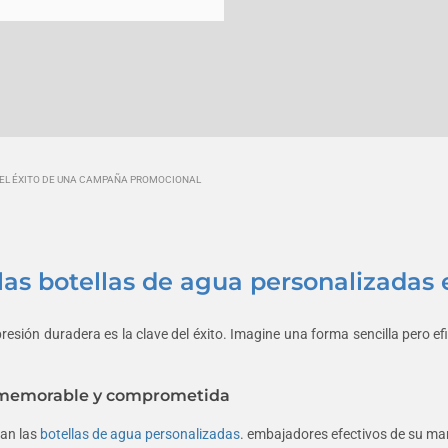
DEL ÉXITO DE UNA CAMPAÑA PROMOCIONAL
las botellas de agua personalizada
presión duradera es la clave del éxito. Imagine una forma sencilla pero e
d memorable y comprometida
can las
botellas de agua personalizadas
. embajadores efectivos de su ma