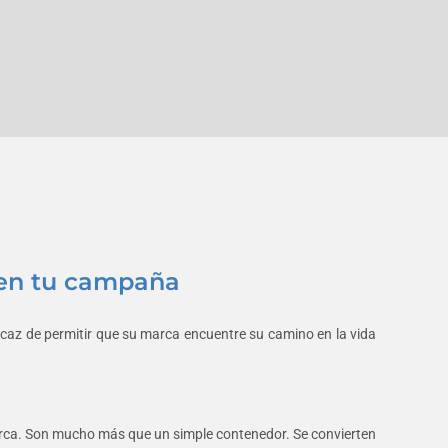
s en tu campaña
ficaz de permitir que su marca encuentre su camino en la vida
rca. Son mucho más que un simple contenedor. Se convierten