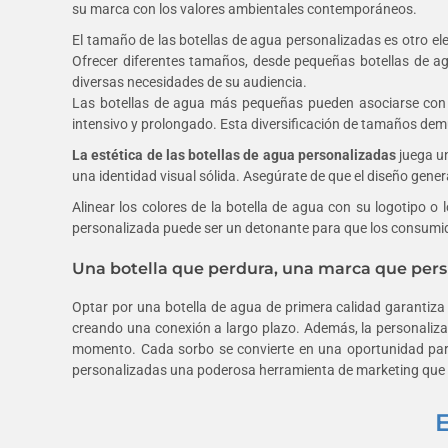
su marca con los valores ambientales contemporáneos.
El tamaño de las botellas de agua personalizadas es otro e
Ofrecer diferentes tamaños, desde pequeñas botellas de ag
diversas necesidades de su audiencia.
Las botellas de agua más pequeñas pueden asociarse con m
intensivo y prolongado. Esta diversificación de tamaños demu
La estética de las botellas de agua personalizadas
juega un
una identidad visual sólida. Asegúrate de que el diseño gener
Alinear los colores de la botella de agua con su logotipo o
personalizada puede ser un detonante para que los consumido
Una botella que perdura, una marca que pers
Optar por una botella de agua de primera calidad garantiza
creando una conexión a largo plazo. Además, la personalizac
momento. Cada sorbo se convierte en una oportunidad para 
personalizadas una poderosa herramienta de marketing que c
E