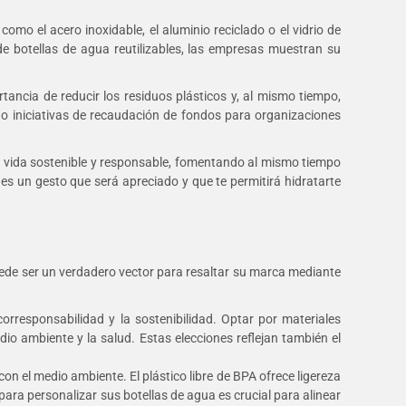
, como el acero inoxidable, el aluminio reciclado o el vidrio de
 de botellas de agua reutilizables, las empresas muestran su
tancia de reducir los residuos plásticos y, al mismo tiempo,
o iniciativas de recaudación de fondos para organizaciones
e vida sostenible y responsable, fomentando al mismo tiempo
s un gesto que será apreciado y que te permitirá hidratarte
uede ser un verdadero vector para resaltar su marca mediante
responsabilidad y la sostenibilidad. Optar por materiales
edio ambiente y la salud. Estas elecciones reflejan también el
con el medio ambiente. El plástico libre de BPA ofrece ligereza
para personalizar sus botellas de agua es crucial para alinear