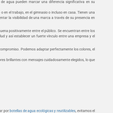
 de agua pueden marcar una diferencia significativa en su
 en el trabajo, en el gimnasio o incluso en casa. Tienen una
ntar la visibilidad de una marca a través de su presencia en
ena positivamente entre el público. Se encuentran entre los
d y así establecer un fuerte vínculo entre una empresa y el
el compromiso. Podemos adaptar perfectamente los colores, el
lores brillantes con mensajes cuidadosamente elegidos, lo que
ar por
botellas de agua ecológicas y reutilizables
, evitamos el