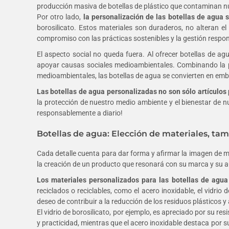
producción masiva de botellas de plástico que contaminan 
Por otro lado,
la personalización de las botellas de agua
borosilicato. Estos materiales son duraderos, no alteran el
compromiso con las prácticas sostenibles y la gestión respon
El aspecto social no queda fuera. Al ofrecer botellas de ag
apoyar causas sociales medioambientales. Combinando la pe
medioambientales, las botellas de agua se convierten en em
Las botellas de agua personalizadas no son sólo artículo
la protección de nuestro medio ambiente y el bienestar de 
responsablemente a diario!
Botellas de agua: Elección de materiales, tam
Cada detalle cuenta para dar forma y afirmar la imagen de m
la creación de un producto que resonará con su marca y su a
Los materiales personalizados para las botellas de agu
reciclados o reciclables, como el acero inoxidable, el vidrio
deseo de contribuir a la reducción de los residuos plásticos y 
El vidrio de borosilicato, por ejemplo, es apreciado por su re
y practicidad, mientras que el acero inoxidable destaca por s