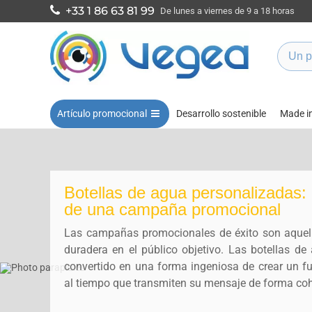
+33 1 86 63 81 99
De lunes a viernes de 9 a 18 horas
Artículo promocional
Desarrollo sostenible
Made i
Botellas de agua personalizadas: 
de una campaña promocional
Las campañas promocionales de éxito son aquel
duradera en el público objetivo. Las botellas d
convertido en una forma ingeniosa de crear un fu
al tiempo que transmiten su mensaje de forma coh