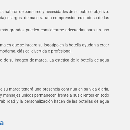
os hábitos de consumo y necesidades de su público objetivo.
 viajes largos, demuestra una comprensión cuidadosa de las
gua más grandes pueden considerarse adecuadas para un uso
orma en que se integra su logotipo en la botella ayudan a crear
moderna, clásica, divertida o profesional.
nto de su imagen de marca. La estética de la botella de agua
e su marca tendrá una presencia continua en su vida diaria,
s y mensajes únicos permanecen frente a sus clientes en todo
bilidad y la personalización hacen de las botellas de agua
ca