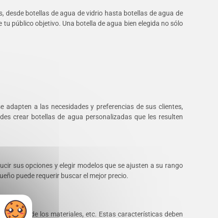
s, desde botellas de agua de vidrio hasta botellas de agua de
 tu público objetivo. Una botella de agua bien elegida no sólo
e adapten a las necesidades y preferencias de sus clientes,
uedes crear botellas de agua personalizadas que les resulten
ucir sus opciones y elegir modelos que se ajusten a su rango
eño puede requerir buscar el mejor precio.
, calidad de los materiales, etc. Estas características deben