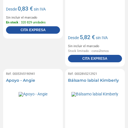
0,83 €
Desde
sin IVA
Sin incluir el marcado
En stock
: 320 829 unidades
CITA EXPRESA
5,82 €
Desde
sin IVA
Sin incluir el marcado
Stock limitado : consúltenos
CITA EXPRESA
Réf. 00053V0190941
Réf. 00028V0212921
Apoyo - Angie
Bálsamo labial Kimberly