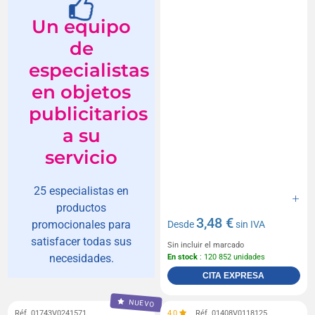
Un equipo
de
especialistas
en objetos
publicitarios
a su
servicio
25 especialistas en
productos
3,48 €
promocionales para
Desde
sin IVA
satisfacer todas sus
Sin incluir el marcado
necesidades.
En stock
: 120 852 unidades
CITA EXPRESA
NUEVO
Réf. 01743V0241571
4,0
Réf. 01408V0118125