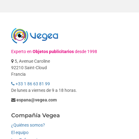
Experto en
Objetos publicitarios
desde 1998
5, Avenue Caroline
92210 Saint-Cloud
Francia
+33 1 86 63 81 99
De lunes a viernes de 9 a 18 horas.
espana@vegea.com
Compañía Vegea
¿Quiénes somos?
El equipo