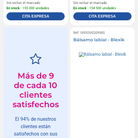
Sin incluir el marcado
Sin incluir el marcado
En stock
: 155 000 unidades
En stock
: 154 500 unidades
CITA EXPRESA
CITA EXPRESA
Réf. 00053V0209585
Bálsamo labial - Blexik
Más de 9
de cada 10
clientes
satisfechos
El 94% de nuestros
clientes están
satisfechos con sus