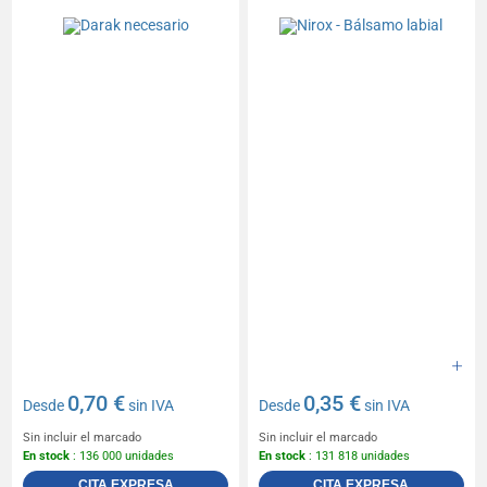
0,70 €
0,35 €
Desde
sin IVA
Desde
sin IVA
Sin incluir el marcado
Sin incluir el marcado
En stock
: 136 000 unidades
En stock
: 131 818 unidades
CITA EXPRESA
CITA EXPRESA