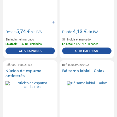
5,74 €
4,13 €
Desde
sin IVA
Desde
sin IVA
Sin incluir el marcado
Sin incluir el marcado
En stock
: 125 100 unidades
En stock
: 122 717 unidades
CITA EXPRESA
CITA EXPRESA
Réf. 00011V0021135
Réf. 00053V0209492
Núcleo de espuma
Bálsamo labial - Galax
antiestrés