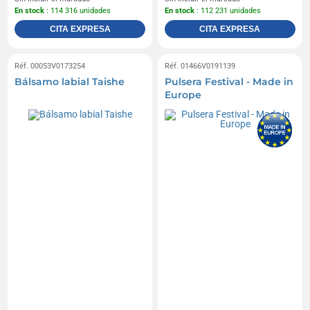
En stock
: 114 316 unidades
En stock
: 112 231 unidades
CITA EXPRESA
CITA EXPRESA
Réf. 00053V0173254
Réf. 01466V0191139
Bálsamo labial Taishe
Pulsera Festival - Made in
Europe