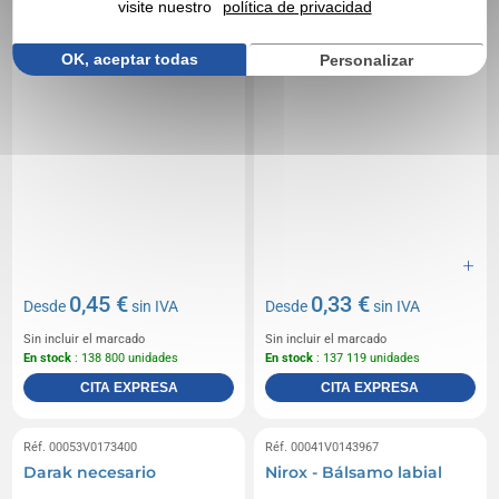
visite nuestro
política de privacidad
OK, aceptar todas
Personalizar
0,45 €
0,33 €
Desde
sin IVA
Desde
sin IVA
Sin incluir el marcado
Sin incluir el marcado
En stock
: 138 800 unidades
En stock
: 137 119 unidades
CITA EXPRESA
CITA EXPRESA
Réf. 00053V0173400
Réf. 00041V0143967
Darak necesario
Nirox - Bálsamo labial