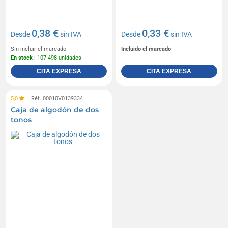
0,38 €
0,33 €
Desde
sin IVA
Desde
sin IVA
Sin incluir el marcado
Incluido el marcado
En stock
: 107 498 unidades
CITA EXPRESA
CITA EXPRESA
5,0
Réf. 00010V0139334
Caja de algodón de dos
tonos