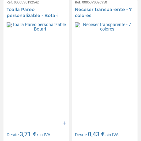
Réf. 00053V0192542
Réf. 00053V0096950
Toalla Pareo
Neceser transparente - 7
personalizable - Botari
colores
3,71 €
0,43 €
Desde
sin IVA
Desde
sin IVA