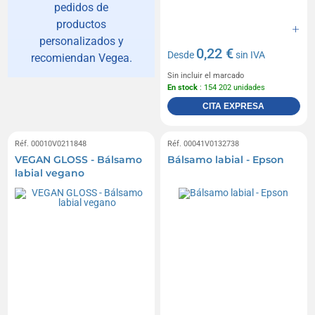
pedidos de
productos
personalizados y
0,22 €
Desde
sin IVA
recomiendan Vegea.
Sin incluir el marcado
En stock
: 154 202 unidades
CITA EXPRESA
Réf. 00010V0211848
Réf. 00041V0132738
VEGAN GLOSS - Bálsamo
Bálsamo labial - Epson
labial vegano