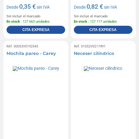
0,35 €
0,82 €
Desde
sin IVA
Desde
sin IVA
Sin incluir el marcado
Sin incluir el marcado
En stock
: 127 663 unidades
En stock
: 127 117 unidades
CITA EXPRESA
CITA EXPRESA
Réf. 00053V0192545
Réf. 01552V0217491
Mochila pareo - Carey
Neceser cilíndrico