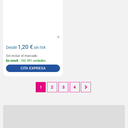
1,20 €
Desde
sin IVA
Sin incluir el marcado
En stock
: 102 391 unidades
CITA EXPRESA
1
2
3
4