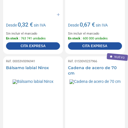
Adornos para zapatos
0,32 €
0,67 €
Desde
sin IVA
Desde
sin IVA
Sin incluir el marcado
Sin incluir el marcado
En stock
: 763 741 unidades
En stock
: 600 000 unidades
CITA EXPRESA
CITA EXPRESA
NUEVO
Réf. 00053V0096941
Réf. 01530V0237966
Bálsamo labial Nirox
Cadena de acero de 70
cm