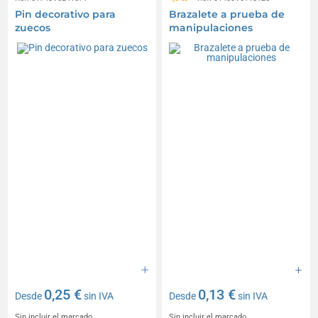
Pin decorativo para
Brazalete a prueba de
zuecos
manipulaciones
0,25 €
0,13 €
Desde
sin IVA
Desde
sin IVA
Sin incluir el marcado
Sin incluir el marcado