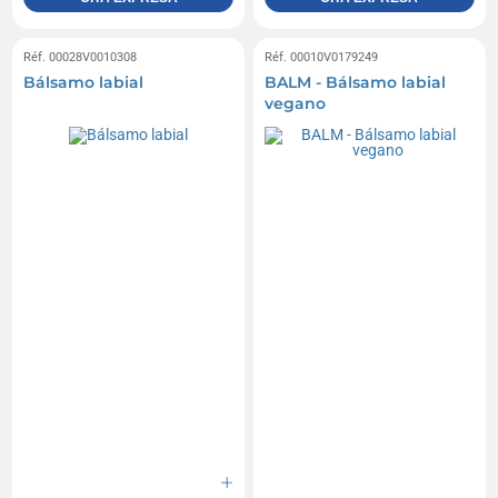
Réf. 00028V0010308
Réf. 00010V0179249
Bálsamo labial
BALM - Bálsamo labial
vegano