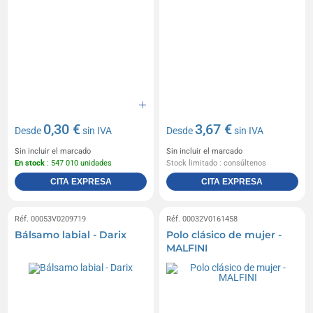
0,30 €
3,67 €
Desde
sin IVA
Desde
sin IVA
Sin incluir el marcado
Sin incluir el marcado
En stock
: 547 010 unidades
Stock limitado : consúltenos
CITA EXPRESA
CITA EXPRESA
Réf. 00053V0209719
Réf. 00032V0161458
Bálsamo labial - Darix
Polo clásico de mujer -
MALFINI