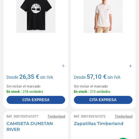
26,35 €
57,10 €
Desde
sin IVA
Desde
sin IVA
Sin incluir el marcado
Sin incluir el marcado
En stock
: 218 unidades
En stock
: 215 unidades
CITA EXPRESA
CITA EXPRESA
Réf. 00015V0161077
Timberland
Réf. 00015V0161072
Timberland
CAMISETA DUNSTAN
Zapatillas Timberland
RIVER