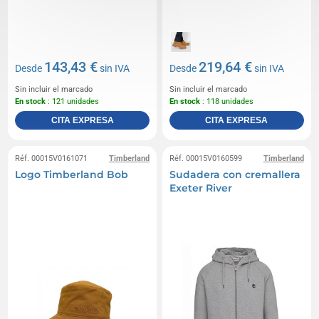
143,43 €
219,64 €
Desde
sin IVA
Desde
sin IVA
Sin incluir el marcado
Sin incluir el marcado
En stock
: 121 unidades
En stock
: 118 unidades
CITA EXPRESA
CITA EXPRESA
Réf. 00015V0161071
Timberland
Réf. 00015V0160599
Timberland
Logo Timberland Bob
Sudadera con cremallera
Exeter River