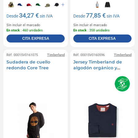
34,27 €
77,85 €
Desde
sin IVA
Desde
sin IVA
Sin incluir el marcado
Sin incluir el marcado
En stock
: 460 unidades
En stock
: 358 unidades
CITA EXPRESA
CITA EXPRESA
Réf. 00015V0161075
Timberland
Réf. 00015V0160596
Timberland
Sudadera de cuello
Jersey Timberland de
redondo Core Tree
algodón orgánico y
cuello redondo