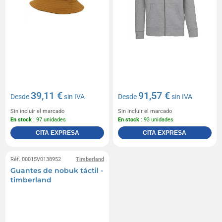
39,11 €
91,57 €
Desde
sin IVA
Desde
sin IVA
Sin incluir el marcado
Sin incluir el marcado
En stock
: 97 unidades
En stock
: 93 unidades
CITA EXPRESA
CITA EXPRESA
Réf. 00015V0138952
Timberland
Guantes de nobuk táctil -
timberland