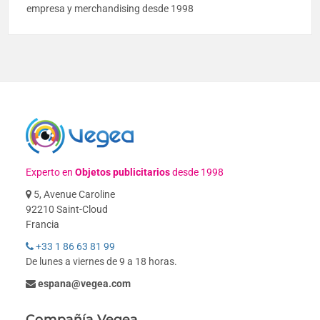
empresa y merchandising desde 1998
Experto en
Objetos publicitarios
desde 1998
5, Avenue Caroline
92210 Saint-Cloud
Francia
+33 1 86 63 81 99
De lunes a viernes de 9 a 18 horas.
espana@vegea.com
Compañía Vegea