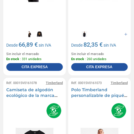
66,89 €
82,35 €
Desde
sin IVA
Desde
sin IVA
Sin incluir el marcado
Sin incluir el marcado
En stock
: 331 unidades
En stock
: 260 unidades
CITA EXPRESA
CITA EXPRESA
Réf. 00015V0161078
Timberland
Réf. 00015V0161073
Timberland
Camiseta de algodón
Polo Timberland
ecológico de la marca
personalizable de piqué
Timberland
de algodón orgánico,
manga corta