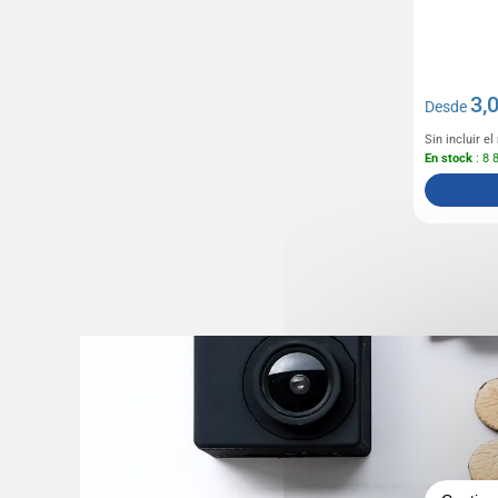
3,
Desde
Sin incluir e
En stock
: 8 