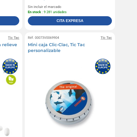
Sin incluir el marcado
En stock
: 9 281 unidades
CITA EXPRESA
Tic Tac
Réf. 00073V0069904
Tic Tac
 relieve
Mini caja Clic-Clac, Tic Tac
personalizable