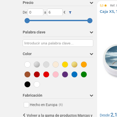
Precio
5,0
Réf.
Caja XS, 
De
a
€
Palabra clave
Color
Fabricación
Hecho en Europa
(6)
2,
Desde
Volver a la gama de productos Marcas y