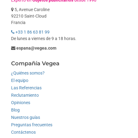
Experto en
Objetos publicitarios
desde 1998
5, Avenue Caroline
92210 Saint-Cloud
Francia
+33 1 86 63 81 99
De lunes a viernes de 9 a 18 horas.
espana@vegea.com
Compañía Vegea
¿Quiénes somos?
El equipo
Las Referencias
Reclutamiento
Opiniones
Blog
Nuestros guías
Preguntas frecuentes
Contáctenos