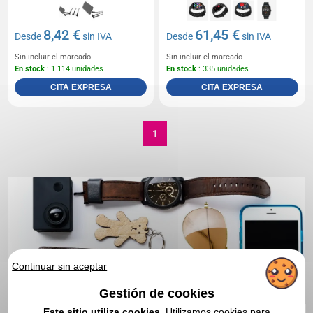
8,42 €
61,45 €
Desde
sin IVA
Desde
sin IVA
Sin incluir el marcado
Sin incluir el marcado
En stock
: 1 114 unidades
En stock
: 335 unidades
CITA EXPRESA
CITA EXPRESA
1
Continuar sin aceptar
Gestión de cookies
Este sitio utiliza cookies.
Utilizamos cookies para