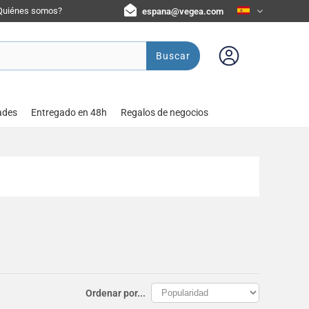
Quiénes somos?
espana@vegea.com
Buscar
ades
Entregado en 48h
Regalos de negocios
Ordenar por...