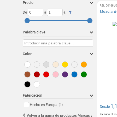
Precio
Réf. 00168V
Mezcla d
De
a
€
Palabra clave
Color
Fabricación
Hecho en Europa
(1)
1,
Desde
Incluido el 
Volver a la gama de productos Marcas y