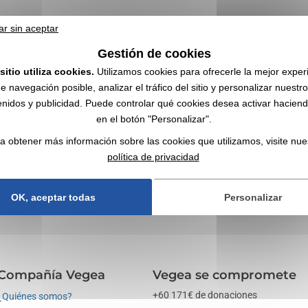
ar sin aceptar
Gestión de cookies
sitio utiliza cookies.
Utilizamos cookies para ofrecerle la mejor exper
e navegación posible, analizar el tráfico del sitio y personalizar nuestr
nidos y publicidad. Puede controlar qué cookies desea activar haciendo
en el botón "Personalizar".
 logo | Mayorista
a obtener más información sobre las cookies que utilizamos, visite nue
política de privacidad
 satisfechos ✔️ Artículos promocionales, regalos publicitarios y regalos
OK, aceptar todas
Personalizar
Compañía Vegea
Vegea se compromete
+60 171€ de donaciones
¿Quiénes somos?