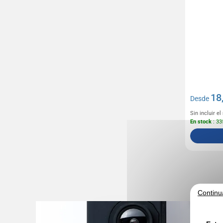
18
Desde
Sin incluir e
En stock
: 33
Continu