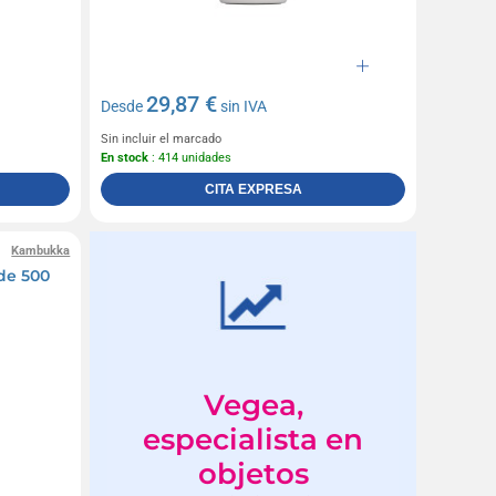
29,87 €
Desde
sin IVA
Sin incluir el marcado
En stock
: 414 unidades
CITA EXPRESA
Kambukka
de 500
Vegea,
especialista en
objetos