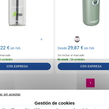
,22 €
29,87 €
sin IVA
Desde
sin IVA
l marcado
Sin incluir el marcado
5 unidades
En stock
: 54 unidades
CITA EXPRESA
CITA EXPRESA
1
ar sin aceptar
Gestión de cookies