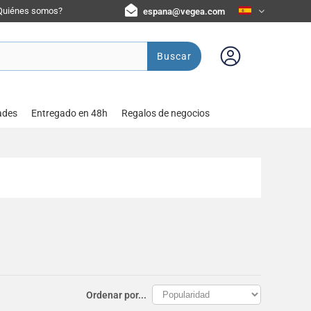
Quiénes somos?
espana@vegea.com
Buscar
ades
Entregado en 48h
Regalos de negocios
Ordenar por...