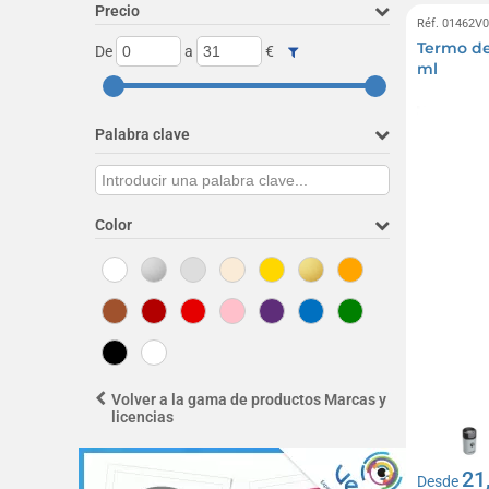
Precio
Réf. 01462V
Termo d
De
a
€
ml
Palabra clave
Color
Volver a la gama de productos Marcas y
licencias
21
Desde