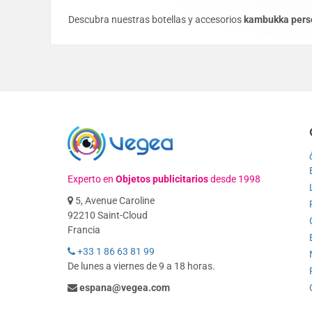
Descubra nuestras botellas y accesorios
kambukka
pers
Experto en
Objetos publicitarios
desde 1998
5, Avenue Caroline
92210 Saint-Cloud
Francia
+33 1 86 63 81 99
De lunes a viernes de 9 a 18 horas.
espana@vegea.com