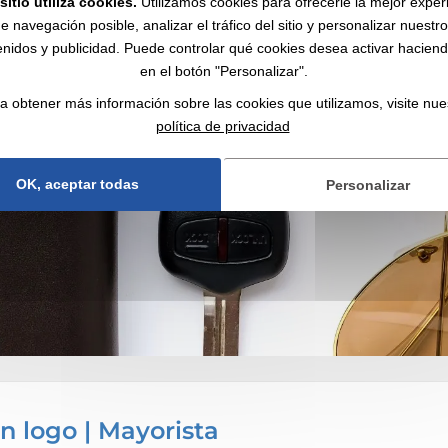
sitio utiliza cookies.
Utilizamos cookies para ofrecerle la mejor exper
e navegación posible, analizar el tráfico del sitio y personalizar nuestr
nidos y publicidad. Puede controlar qué cookies desea activar haciendo
en el botón "Personalizar".
a obtener más información sobre las cookies que utilizamos, visite nue
política de privacidad
OK, aceptar todas
Personalizar
 logo | Mayorista