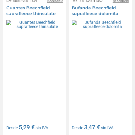
Réf. 00016V0011449
Beechfield
Réf. 00016V0011452
Beechfield
Guantes Beechfield
Bufanda Beechfield
suprafleece thinsulate
suprafleece dolomita
5,29 €
3,47 €
Desde
sin IVA
Desde
sin IVA