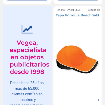
Réf. 00016V0011393
Beechfield
Tapa Fórmula Beechfield
Vegea,
especialista
en objetos
publicitarios
desde 1998
Desde hace 25 años,
más de 65.000
clientes confían en
nosotros y