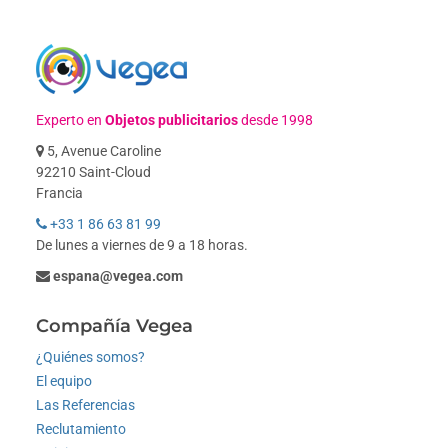
Experto en
Objetos publicitarios
desde 1998
5, Avenue Caroline
92210 Saint-Cloud
Francia
+33 1 86 63 81 99
De lunes a viernes de 9 a 18 horas.
espana@vegea.com
Compañía Vegea
¿Quiénes somos?
El equipo
Las Referencias
Reclutamiento