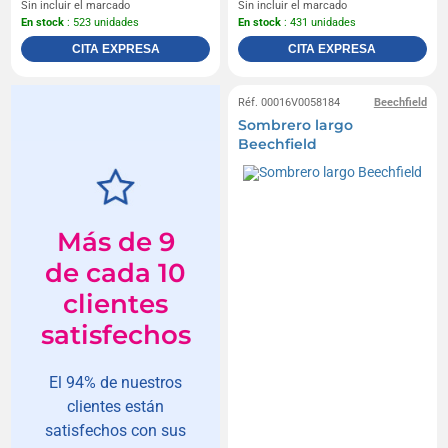
Sin incluir el marcado
Sin incluir el marcado
En stock
: 523 unidades
En stock
: 431 unidades
CITA EXPRESA
CITA EXPRESA
Réf. 00016V0058184
Beechfield
Sombrero largo
Beechfield
Más de 9
de cada 10
clientes
satisfechos
El 94% de nuestros
clientes están
satisfechos con sus