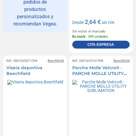
pedidos de
productos
personalizados y
2,64 €
Desde
sin IVA
recomiendan Vegea.
Sin incluir el marcado
En stock
: 394 unidades
CITA EXPRESA
Réf. 00016V0011394
Beechfield
Réf. 00016V0161998
Beechfield
Visera deportiva
Parche Molle Velcro® -
Beechfield
PARCHE MOLLE UTILITY
SUBLIMATION