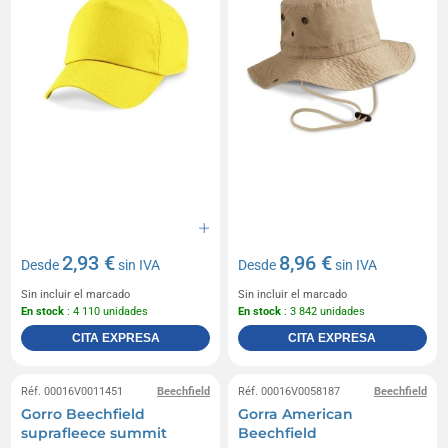
2,93 €
8,96 €
Desde
sin IVA
Desde
sin IVA
Sin incluir el marcado
Sin incluir el marcado
En stock
: 4 110 unidades
En stock
: 3 842 unidades
CITA EXPRESA
CITA EXPRESA
Réf. 00016V0011451
Beechfield
Réf. 00016V0058187
Beechfield
Gorro Beechfield
Gorra American
suprafleece summit
Beechfield