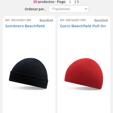
20
productos
- Page
/
1
Ordenar por...
Réf. 00016V0011385
Beechfield
Réf. 00016V0011395
Beechfield
Sombrero Beechfield
Gorro Beechfield Pull On