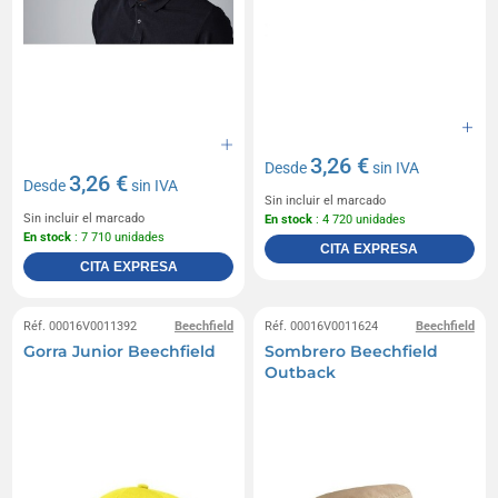
3,26 €
Desde
sin IVA
3,26 €
Desde
sin IVA
Sin incluir el marcado
Sin incluir el marcado
En stock
: 4 720 unidades
En stock
: 7 710 unidades
CITA EXPRESA
CITA EXPRESA
Réf. 00016V0011392
Beechfield
Réf. 00016V0011624
Beechfield
Gorra Junior Beechfield
Sombrero Beechfield
Outback