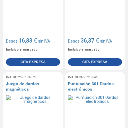
16,83 €
36,37 €
Desde
sin IVA
Desde
sin IVA
Incluido el marcado
Incluido el marcado
CITA EXPRESA
CITA EXPRESA
Réf. 01525V0174676
Réf. 01737V0219046
Juego de dardos
Puntuación 301 Dardos
magnéticos
electrónicos