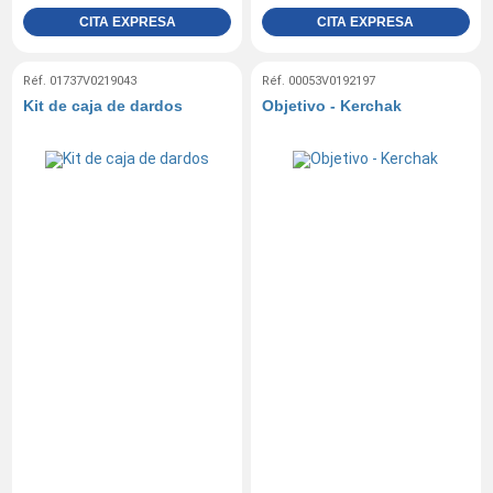
CITA EXPRESA
CITA EXPRESA
Réf. 01737V0219043
Réf. 00053V0192197
Kit de caja de dardos
Objetivo - Kerchak