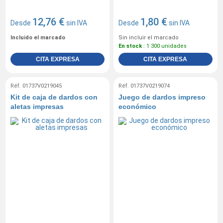
12,76 €
1,80 €
Desde
sin IVA
Desde
sin IVA
Incluido el marcado
Sin incluir el marcado
En stock
: 1 300 unidades
CITA EXPRESA
CITA EXPRESA
Réf. 01737V0219045
Réf. 01737V0219074
Kit de caja de dardos con
Juego de dardos impreso
aletas impresas
económico