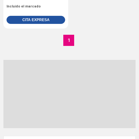
Incluido el marcado
CITA EXPRESA
1