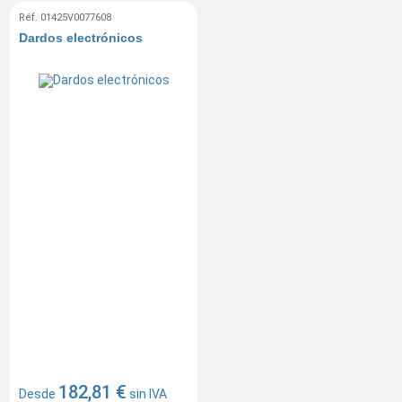
Réf. 01425V0077608
Dardos electrónicos
182,81 €
Desde
sin IVA