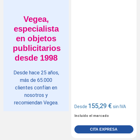
Vegea,
especialista
en objetos
publicitarios
desde 1998
Desde hace 25 años,
más de 65.000
clientes confían en
nosotros y
recomiendan Vegea.
155,29 €
Desde
sin IVA
Incluido el marcado
CITA EXPRESA