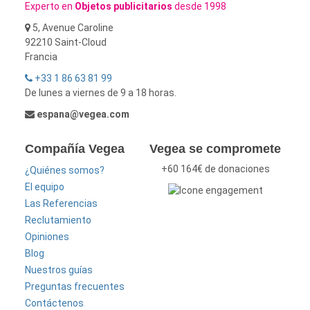
Experto en
Objetos publicitarios
desde 1998
5, Avenue Caroline
92210 Saint-Cloud
Francia
+33 1 86 63 81 99
De lunes a viernes de 9 a 18 horas.
espana@vegea.com
Compañía Vegea
Vegea se compromete
+60 164€ de donaciones
¿Quiénes somos?
El equipo
Las Referencias
Reclutamiento
Opiniones
Blog
Nuestros guías
Preguntas frecuentes
Contáctenos