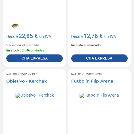
22,85 €
12,76 €
Desde
sin IVA
Desde
sin IVA
Sin incluir el marcado
Incluido el marcado
En stock
: 2 046 unidades
CITA EXPRESA
CITA EXPRESA
Réf. 00053V0192197
Réf. 01737V0219039
Objetivo - Kerchak
Futbolín Flip Arena