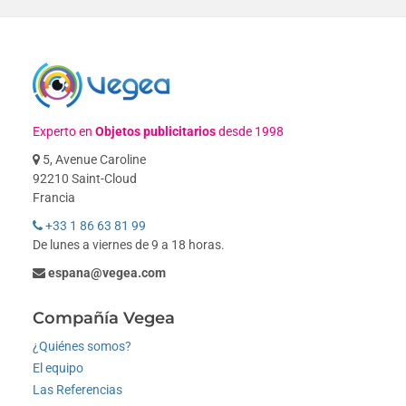
Experto en
Objetos publicitarios
desde 1998
5, Avenue Caroline
92210 Saint-Cloud
Francia
+33 1 86 63 81 99
De lunes a viernes de 9 a 18 horas.
espana@vegea.com
Compañía Vegea
¿Quiénes somos?
El equipo
Las Referencias