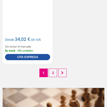
34,02 €
Desde
sin IVA
Sin incluir el marcado
En stock
: 906 unidades
CITA EXPRESA
1
2