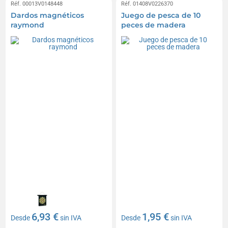
Réf. 00013V0148448
Réf. 01408V0226370
Dardos magnéticos
Juego de pesca de 10
raymond
peces de madera
6,93 €
1,95 €
Desde
sin IVA
Desde
sin IVA