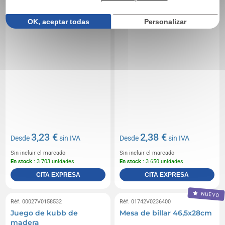
OK, aceptar todas
Personalizar
3,23 €
2,38 €
Desde
sin IVA
Desde
sin IVA
Sin incluir el marcado
Sin incluir el marcado
En stock
: 3 703 unidades
En stock
: 3 650 unidades
CITA EXPRESA
CITA EXPRESA
NUEVO
Réf. 00027V0158532
Réf. 01742V0236400
Juego de kubb de
Mesa de billar 46,5x28cm
madera