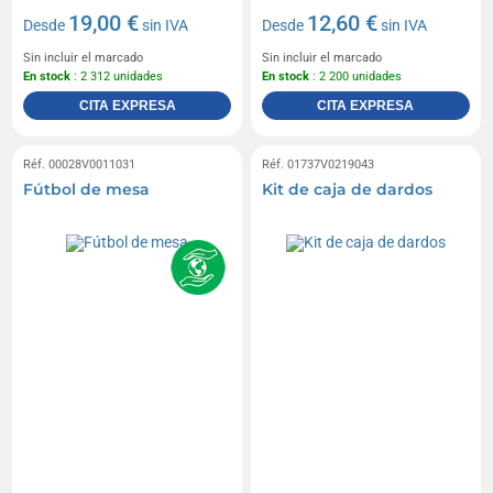
19,00 €
12,60 €
Desde
sin IVA
Desde
sin IVA
Sin incluir el marcado
Sin incluir el marcado
En stock
: 2 312 unidades
En stock
: 2 200 unidades
CITA EXPRESA
CITA EXPRESA
Réf. 00028V0011031
Réf. 01737V0219043
Fútbol de mesa
Kit de caja de dardos