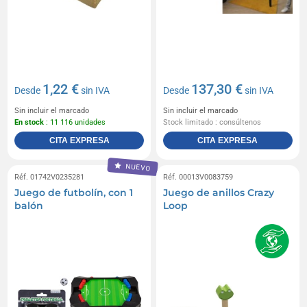
1,22 €
137,30 €
Desde
sin IVA
Desde
sin IVA
Sin incluir el marcado
Sin incluir el marcado
En stock
: 11 116 unidades
Stock limitado : consúltenos
CITA EXPRESA
CITA EXPRESA
NUEVO
Réf. 01742V0235281
Réf. 00013V0083759
Juego de futbolín, con 1
Juego de anillos Crazy
balón
Loop