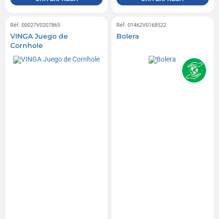
Réf. 00027V0207865
Réf. 01462V0168522
VINGA Juego de
Bolera
Cornhole