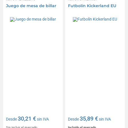
Juego de mesa de billar
Futbolín Kickerland EU
30,21 €
35,89 €
Desde
sin IVA
Desde
sin IVA
Sin incluir el marcado
Incluido el marcado