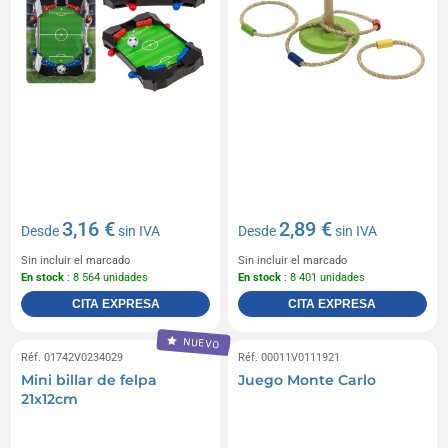
3,16 €
2,89 €
Desde
sin IVA
Desde
sin IVA
Sin incluir el marcado
Sin incluir el marcado
En stock
: 8 564 unidades
En stock
: 8 401 unidades
CITA EXPRESA
CITA EXPRESA
NUEVO
Réf. 01742V0234029
Réf. 00011V0111921
Mini billar de felpa
Juego Monte Carlo
21x12cm