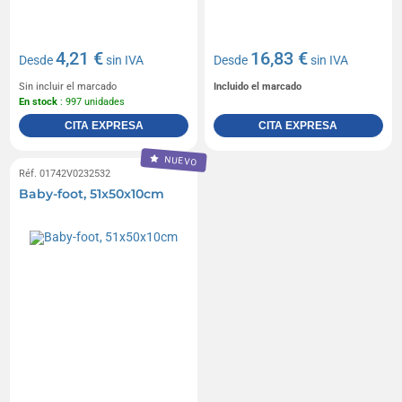
4,21 €
16,83 €
Desde
sin IVA
Desde
sin IVA
Sin incluir el marcado
Incluido el marcado
En stock
: 997 unidades
CITA EXPRESA
CITA EXPRESA
NUEVO
Réf. 01742V0232532
Baby-foot, 51x50x10cm