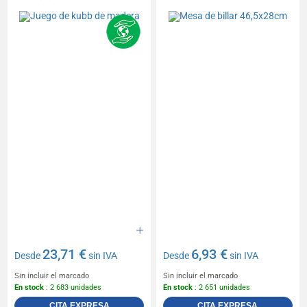
23,71 €
6,93 €
Desde
sin IVA
Desde
sin IVA
Sin incluir el marcado
Sin incluir el marcado
En stock
: 2 683 unidades
En stock
: 2 651 unidades
CITA EXPRESA
CITA EXPRESA