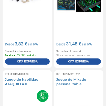
3,82 €
31,48 €
Desde
sin IVA
Desde
sin IVA
Sin incluir el marcado
Sin incluir el marcado
En stock
: 27 000 unidades
Stock limitado : consúltenos
CITA EXPRESA
CITA EXPRESA
Réf. 00013V0100939
Réf. 00010V0113221
Juego de habilidad
Juego de Mikado
ATAQUILLAJE
personalizable