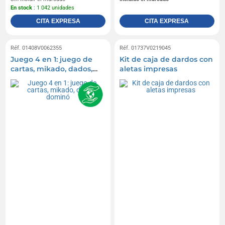
En stock
: 1 042 unidades
CITA EXPRESA
CITA EXPRESA
Réf. 01408V0062355
Réf. 01737V0219045
Juego 4 en 1: juego de
Kit de caja de dardos con
cartas, mikado, dados,
aletas impresas
dominó