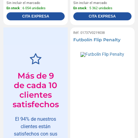
Sin incluir el marcado
Sin incluir el marcado
En stock
: 6 054 unidades
En stock
: 5 362 unidades
CITA EXPRESA
CITA EXPRESA
Réf. 01737V0219038
Futbolín Flip Penalty
Más de 9
de cada 10
clientes
satisfechos
El 94% de nuestros
clientes están
satisfechos con sus