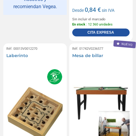
recomiendan Vegea.
0,84 €
Desde
sin IVA
Sin incluir el marcado
En stock
: 12 360 unidades
CITA EXPRESA
NUEVO
Réf. 00013V0012270
Réf. 01742V0236577
Laberinto
Mesa de billar