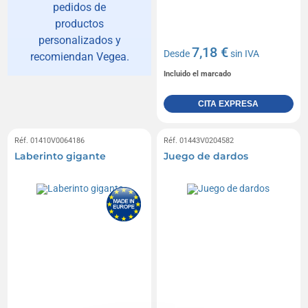
pedidos de
productos
personalizados y
7,18 €
Desde
sin IVA
recomiendan Vegea.
Incluido el marcado
CITA EXPRESA
Réf. 01410V0064186
Réf. 01443V0204582
Laberinto gigante
Juego de dardos