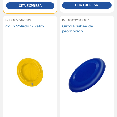
CITA EXPRESA
CITA EXPRESA
Réf. 00053V0210035
Réf. 00053V0090837
Cojín Volador - Zalox
Girox Frisbee de
promoción