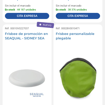
Sin incluir el marcado
Sin incluir el marcado
En stock
: 44 187 unidades
En stock
: 38 376 unidades
CITA EXPRESA
CITA EXPRESA
NUEVO
Réf. 00010V0227037
Réf. 00028V0010471
Frisbee de promoción en
Frisbee personalizable
SEAQUAL - SIDNEY SEA
plegable