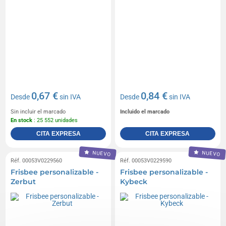
0,67 €
0,84 €
Desde
sin IVA
Desde
sin IVA
Sin incluir el marcado
Incluido el marcado
En stock
: 25 552 unidades
CITA EXPRESA
CITA EXPRESA
NUEVO
NUEVO
Réf. 00053V0229560
Réf. 00053V0229590
Frisbee personalizable -
Frisbee personalizable -
Zerbut
Kybeck