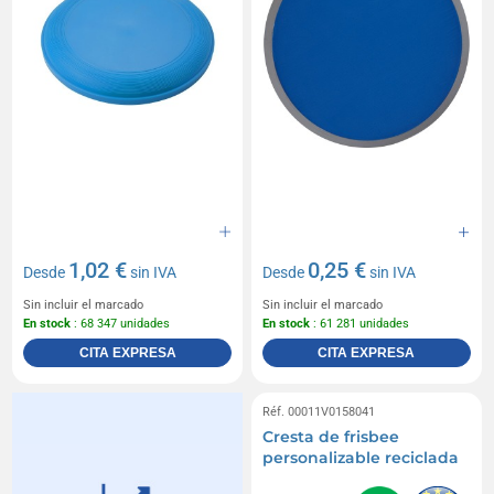
1,02 €
0,25 €
Desde
sin IVA
Desde
sin IVA
Sin incluir el marcado
Sin incluir el marcado
En stock
: 68 347 unidades
En stock
: 61 281 unidades
CITA EXPRESA
CITA EXPRESA
Réf. 00011V0158041
Cresta de frisbee
personalizable reciclada