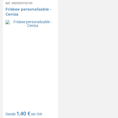
Réf. 00053V0192193
Frisbee personalizable -
Ceniza
1,40 €
Desde
sin IVA