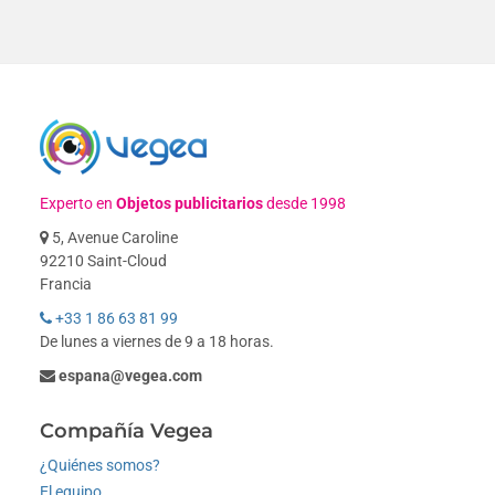
Experto en
Objetos publicitarios
desde 1998
5, Avenue Caroline
92210 Saint-Cloud
Francia
+33 1 86 63 81 99
De lunes a viernes de 9 a 18 horas.
espana@vegea.com
Compañía Vegea
¿Quiénes somos?
El equipo