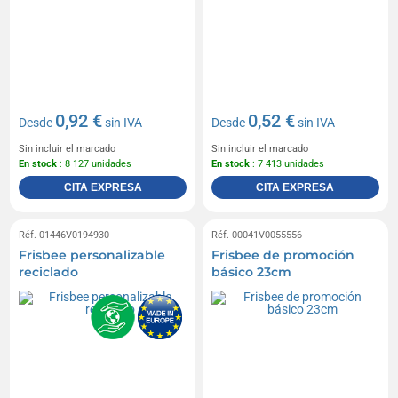
0,92 €
0,52 €
Desde
sin IVA
Desde
sin IVA
Sin incluir el marcado
Sin incluir el marcado
En stock
: 8 127 unidades
En stock
: 7 413 unidades
CITA EXPRESA
CITA EXPRESA
Réf. 01446V0194930
Réf. 00041V0055556
Frisbee personalizable
Frisbee de promoción
reciclado
básico 23cm