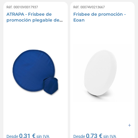
Réf. 00010V0017937
Réf. 00074V0213667
ATRAPA - Frisbee de
Frisbee de promoción -
promoción plegable de
Eoan
nylon
0,31 €
0,73 €
Desde
sin IVA
Desde
sin IVA