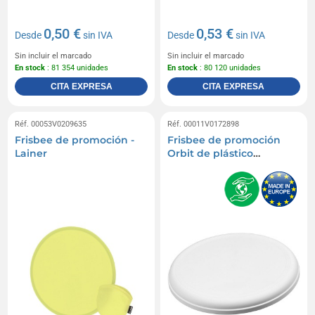
0,50 €
0,53 €
Desde
sin IVA
Desde
sin IVA
Sin incluir el marcado
Sin incluir el marcado
En stock
: 81 354 unidades
En stock
: 80 120 unidades
CITA EXPRESA
CITA EXPRESA
Réf. 00053V0209635
Réf. 00011V0172898
Frisbee de promoción -
Frisbee de promoción
Lainer
Orbit de plástico
reciclado