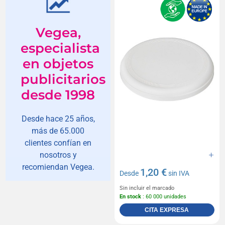
Vegea,
especialista
en objetos
publicitarios
desde 1998
Desde hace 25 años,
más de 65.000
clientes confían en
nosotros y
recomiendan Vegea.
1,20 €
Desde
sin IVA
Sin incluir el marcado
En stock
: 60 000 unidades
CITA EXPRESA