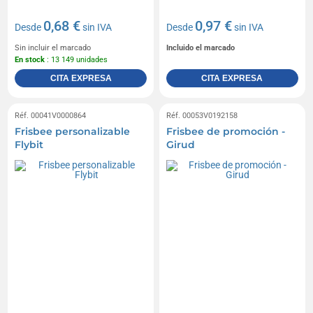
0,68 €
0,97 €
Desde
sin IVA
Desde
sin IVA
Sin incluir el marcado
Incluido el marcado
En stock
: 13 149 unidades
CITA EXPRESA
CITA EXPRESA
Réf. 00041V0000864
Réf. 00053V0192158
Frisbee personalizable
Frisbee de promoción -
Flybit
Girud