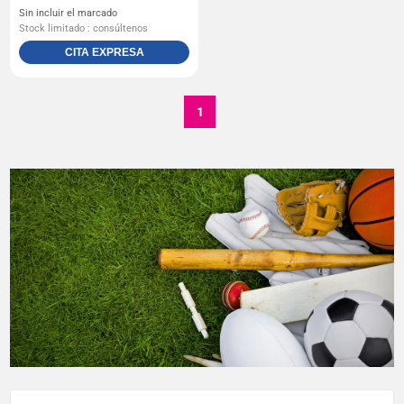
Sin incluir el marcado
Stock limitado : consúltenos
CITA EXPRESA
1