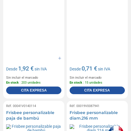
1,92 €
0,71 €
Desde
sin IVA
Desde
sin IVA
Sin incluir el marcado
Sin incluir el marcado
En stock
: 203 unidades
En stock
: 15 unidades
CITA EXPRESA
CITA EXPRESA
Réf. 00041V0140114
Réf. 00019V0087941
Frisbee personalizable
Frisbee personalizable
paja de bambú
diam.216 mm