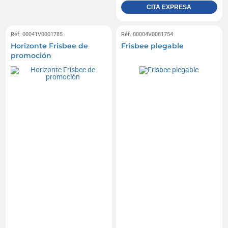
CITA EXPRESA
Réf. 00041V0001785
Réf. 00004V0081754
Horizonte Frisbee de
Frisbee plegable
promoción