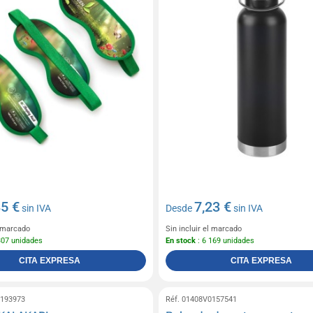
85 €
7,23 €
sin IVA
Desde
sin IVA
l marcado
Sin incluir el marcado
307 unidades
En stock
: 6 169 unidades
CITA EXPRESA
CITA EXPRESA
0193973
Réf. 01408V0157541