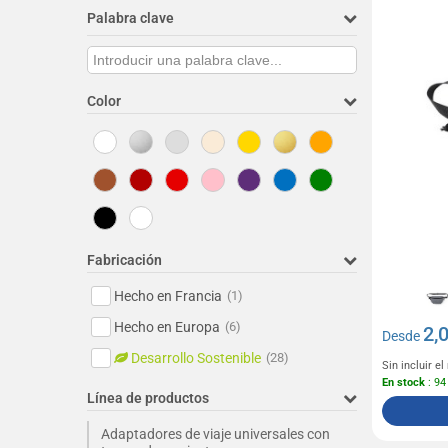
Palabra clave
Color
Fabricación
Hecho en Francia
(1)
Hecho en Europa
(6)
2,
Desde
Desarrollo Sostenible
(28)
Sin incluir e
En stock
: 94
Línea de productos
Adaptadores de viaje universales con