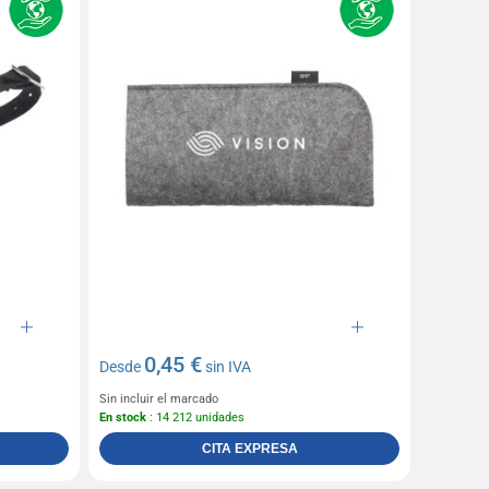
0,45 €
Desde
sin IVA
Sin incluir el marcado
En stock
: 14 212 unidades
CITA EXPRESA