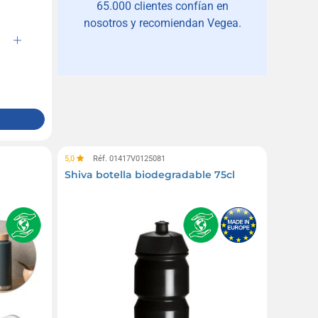
65.000 clientes confían en
nosotros y recomiendan Vegea.
5,0
Réf. 01417V0125081
Shiva botella biodegradable 75cl