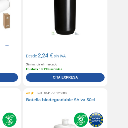
2,24 €
Desde
sin IVA
Sin incluir el marcado
En stock
: 8 138 unidades
CITA EXPRESA
4,0
Réf. 01417V0125080
Botella biodegradable Shiva 50cl