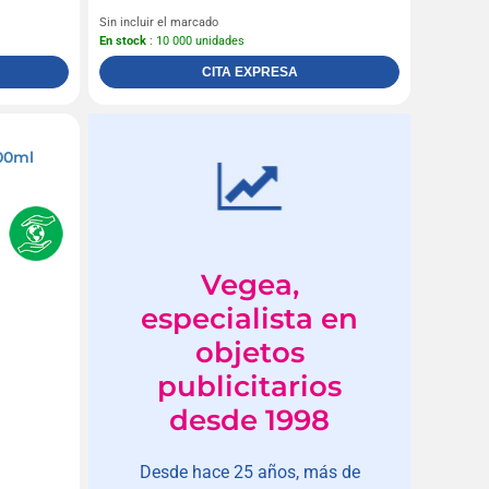
Sin incluir el marcado
En stock
: 10 000 unidades
CITA EXPRESA
600ml
Vegea,
especialista en
objetos
publicitarios
desde 1998
Desde hace 25 años, más de