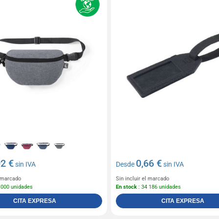
02 €
0,66 €
sin IVA
Desde
sin IVA
l marcado
Sin incluir el marcado
 000 unidades
En stock
: 34 186 unidades
CITA EXPRESA
CITA EXPRESA