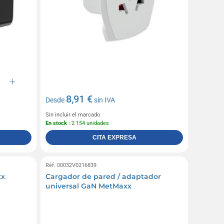
8,91 €
Desde
sin IVA
Sin incluir el marcado
En stock
: 2 154 unidades
CITA EXPRESA
Réf. 00032V0216839
xx
Cargador de pared / adaptador
universal GaN MetMaxx