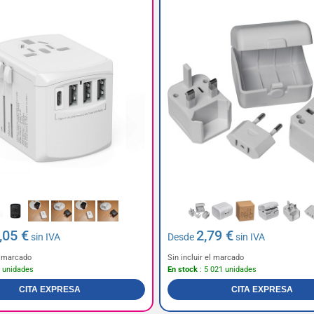
,05 €
2,79 €
sin IVA
Desde
sin IVA
el marcado
Sin incluir el marcado
4 unidades
En stock
: 5 021 unidades
CITA EXPRESA
CITA EXPRESA