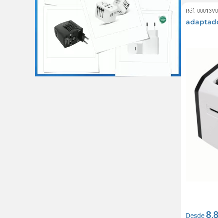
Réf. 00013V
adaptad
8,
Desde