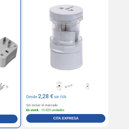
2,28 €
Desde
sin IVA
Sin incluir el marcado
En stock
: 13 025 unidades
CITA EXPRESA