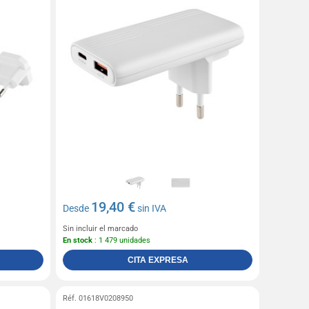
19,40 €
Desde
sin IVA
Sin incluir el marcado
En stock
: 1 479 unidades
CITA EXPRESA
Réf. 01618V0208950