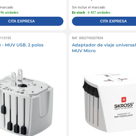
l marcado
Sin incluir el marcado
196 unidades
En stock
: 6 437 unidades
CITA EXPRESA
CITA EXPRESA
0113155
Réf. 00027V0207834
- MUV USB. 2 polos
Adaptador de viaje univers
MUV Micro