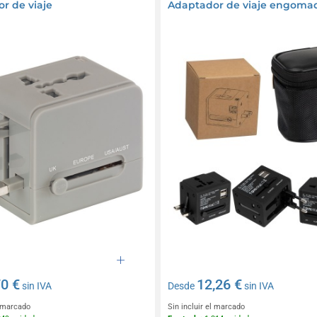
r de viaje
Adaptador de viaje engoma
70 €
12,26 €
sin IVA
Desde
sin IVA
l marcado
Sin incluir el marcado