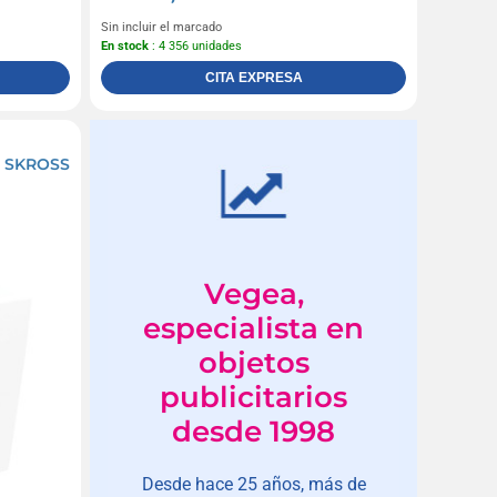
Sin incluir el marcado
En stock
: 4 356 unidades
CITA EXPRESA
al SKROSS
Vegea,
especialista en
objetos
publicitarios
desde 1998
Desde hace 25 años, más de