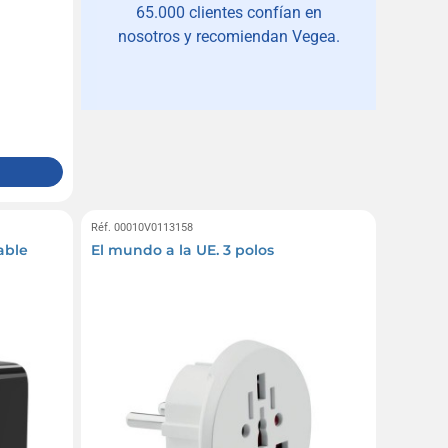
65.000 clientes confían en
nosotros y recomiendan Vegea.
Réf. 00010V0113158
able
El mundo a la UE. 3 polos