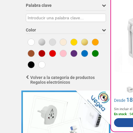
Palabra clave
Color
Volver a la categoría de productos
Regalos electrónicos
18
Desde
Sin incluir 
En stock
: 5