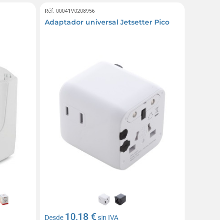
Réf. 00041V0208956
Adaptador universal Jetsetter Pico
10,18 €
Desde
sin IVA