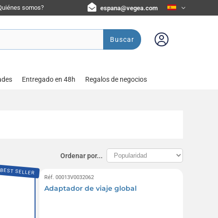
Quiénes somos?
espana@vegea.com
Buscar
ades
Entregado en 48h
Regalos de negocios
Ordenar por...
BEST SELLER
Réf. 00013V0032062
Adaptador de viaje global