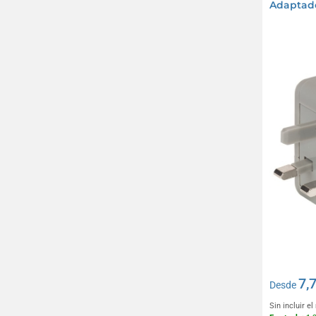
Adaptado
7,
Desde
Sin incluir e