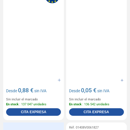
0,88 €
0,05 €
Desde
sin IVA
Desde
sin IVA
Sin incluir el marcado
Sin incluir el marcado
En stock
: 137 047 unidades
En stock
: 136 542 unidades
CITA EXPRESA
CITA EXPRESA
Réf. 01408V0061827