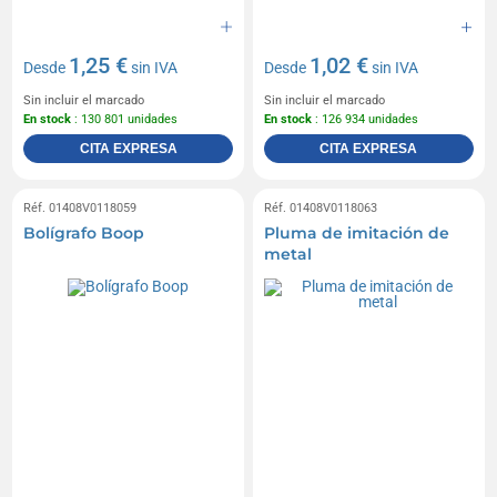
1,25 €
1,02 €
Desde
sin IVA
Desde
sin IVA
Sin incluir el marcado
Sin incluir el marcado
En stock
: 130 801 unidades
En stock
: 126 934 unidades
CITA EXPRESA
CITA EXPRESA
Réf. 01408V0118059
Réf. 01408V0118063
Bolígrafo Boop
Pluma de imitación de
metal