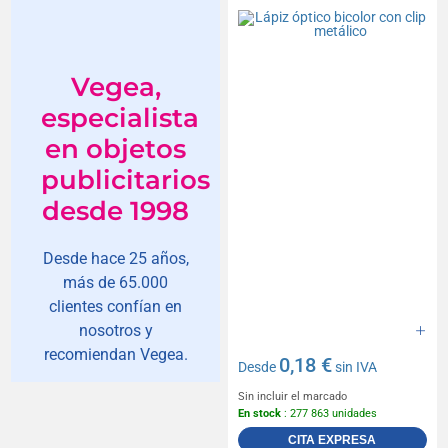
Vegea,
especialista
en objetos
publicitarios
desde 1998
Desde hace 25 años,
más de 65.000
clientes confían en
nosotros y
recomiendan Vegea.
0,18 €
Desde
sin IVA
Sin incluir el marcado
En stock
: 277 863 unidades
CITA EXPRESA