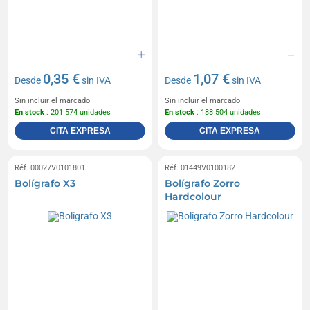
0,35 €
1,07 €
Desde
sin IVA
Desde
sin IVA
Sin incluir el marcado
Sin incluir el marcado
En stock
: 201 574 unidades
En stock
: 188 504 unidades
CITA EXPRESA
CITA EXPRESA
Réf. 00027V0101801
Réf. 01449V0100182
Bolígrafo X3
Bolígrafo Zorro
Hardcolour