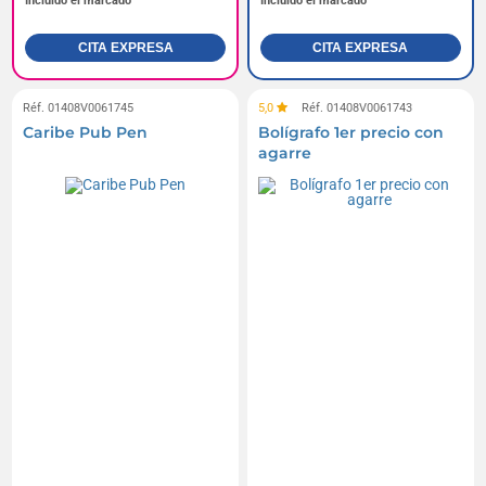
Incluido el marcado
Incluido el marcado
CITA EXPRESA
CITA EXPRESA
Réf. 01408V0061745
5,0
Réf. 01408V0061743
Caribe Pub Pen
Bolígrafo 1er precio con
agarre