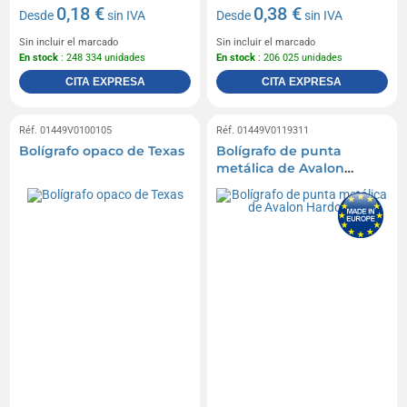
0,18 €
0,38 €
Desde
sin IVA
Desde
sin IVA
Sin incluir el marcado
Sin incluir el marcado
En stock
: 248 334 unidades
En stock
: 206 025 unidades
CITA EXPRESA
CITA EXPRESA
Réf. 01449V0100105
Réf. 01449V0119311
Bolígrafo opaco de Texas
Bolígrafo de punta
metálica de Avalon
Hardcolour