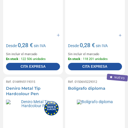
0,28 €
0,28 €
Desde
sin IVA
Desde
sin IVA
Sin incluir el marcado
Sin incluir el marcado
En stock
: 122 506 unidades
En stock
: 118 201 unidades
CITA EXPRESA
CITA EXPRESA
NUEVO
Réf. 01449V0119315
Réf. 01506V0229312
Deniro Metal Tip
Bolígrafo diploma
Hardcolour Pen