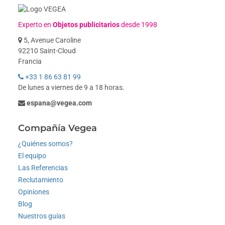
Experto en
Objetos publicitarios
desde 1998
5, Avenue Caroline
92210 Saint-Cloud
Francia
+33 1 86 63 81 99
De lunes a viernes de 9 a 18 horas.
espana@vegea.com
Compañía Vegea
¿Quiénes somos?
El equipo
Las Referencias
Reclutamiento
Opiniones
Blog
Nuestros guías