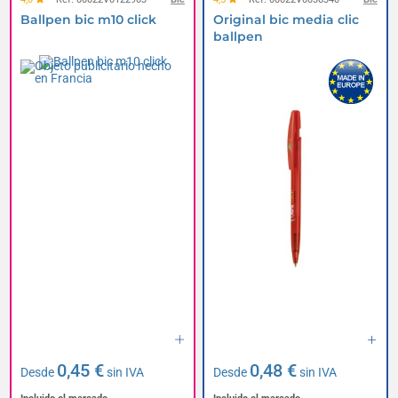
Ballpen bic m10 click
Original bic media clic
ballpen
0,45 €
0,48 €
Desde
sin IVA
Desde
sin IVA