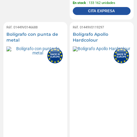
En stock
: 133 162 unidades
CITA EXPRESA
Réf. 01449V0146688
Réf. 01449V0119297
Bolígrafo con punta de
Bolígrafo Apollo
metal
Hardcolour