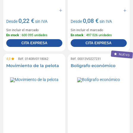
0,22 €
0,08 €
Desde
sin IVA
Desde
sin IVA
Sin incluir el marcado
Sin incluir el marcado
En stock
: 600 095 unidades
En stock
: 497 026 unidades
CITA EXPRESA
CITA EXPRESA
NUEVO
4,0
Réf. 01408V0118062
Réf. 00013V0227231
Movimiento de la pelota
Bolígrafo económico