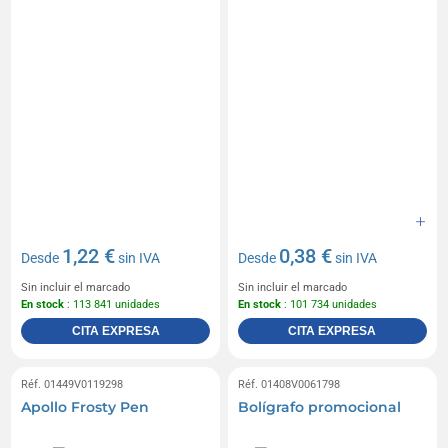
1,22 €
0,38 €
Desde
sin IVA
Desde
sin IVA
Sin incluir el marcado
Sin incluir el marcado
En stock
: 113 841 unidades
En stock
: 101 734 unidades
CITA EXPRESA
CITA EXPRESA
Réf. 01449V0119298
Réf. 01408V0061798
Apollo Frosty Pen
Bolígrafo promocional