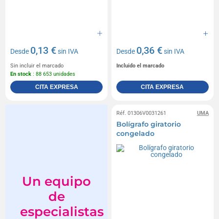
0,13 €
0,36 €
Desde
sin IVA
Desde
sin IVA
Sin incluir el marcado
Incluido el marcado
En stock
: 88 653 unidades
CITA EXPRESA
CITA EXPRESA
Réf. 01306V0031261
UMA
Bolígrafo giratorio
congelado
Un equipo
de
especialistas