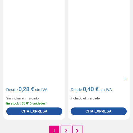
0,28 €
0,40 €
Desde
sin IVA
Desde
sin IVA
Sin incluir el marcado
Incluido el marcado
En stock
: 63 816 unidades
CITA EXPRESA
CITA EXPRESA
1
2