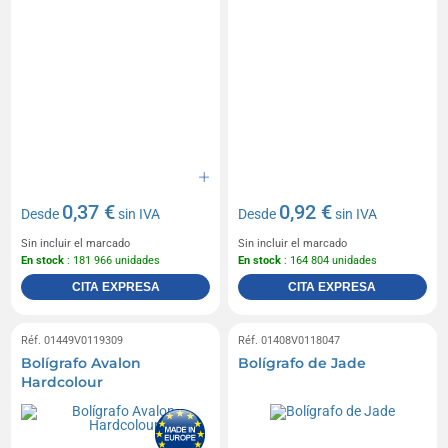
0,37 €
0,92 €
Desde
sin IVA
Desde
sin IVA
Sin incluir el marcado
Sin incluir el marcado
En stock
: 181 966 unidades
En stock
: 164 804 unidades
CITA EXPRESA
CITA EXPRESA
Réf. 01449V0119309
Réf. 01408V0118047
Bolígrafo Avalon
Bolígrafo de Jade
Hardcolour