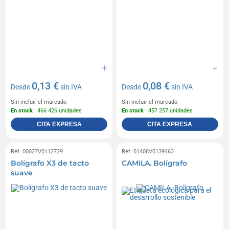
0,13 €
0,08 €
Desde
sin IVA
Desde
sin IVA
Sin incluir el marcado
Sin incluir el marcado
En stock
: 466 426 unidades
En stock
: 457 257 unidades
CITA EXPRESA
CITA EXPRESA
Réf. 00027V0112729
Réf. 01408V0139463
Bolígrafo X3 de tacto
CAMILA. Bolígrafo
suave