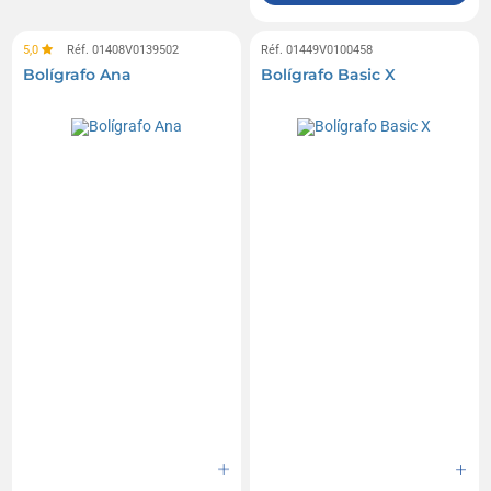
5,0
Réf. 01408V0139502
Réf. 01449V0100458
Bolígrafo Ana
Bolígrafo Basic X