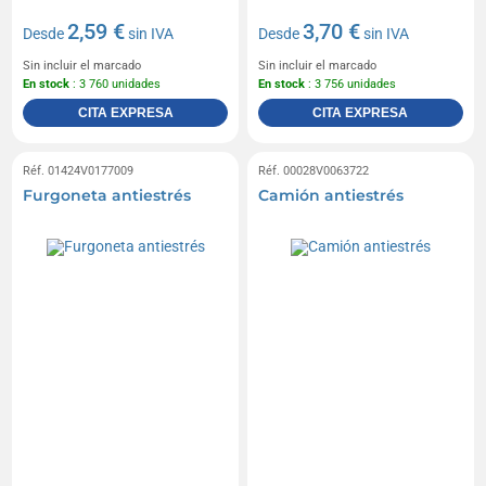
2,59 €
3,70 €
Desde
sin IVA
Desde
sin IVA
Sin incluir el marcado
Sin incluir el marcado
En stock
: 3 760 unidades
En stock
: 3 756 unidades
CITA EXPRESA
CITA EXPRESA
Réf. 01424V0177009
Réf. 00028V0063722
Furgoneta antiestrés
Camión antiestrés