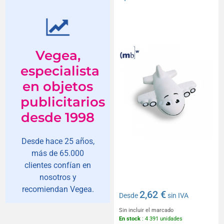
Vegea,
especialista
en objetos
publicitarios
desde 1998
Desde hace 25 años,
más de 65.000
clientes confían en
nosotros y
recomiendan Vegea.
2,62 €
Desde
sin IVA
Sin incluir el marcado
En stock
: 4 391 unidades