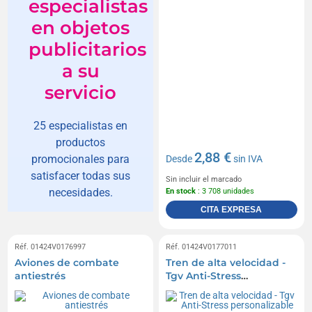
especialistas
en objetos
publicitarios
a su
servicio
25 especialistas en
productos
2,88 €
promocionales para
Desde
sin IVA
satisfacer todas sus
Sin incluir el marcado
necesidades.
En stock
: 3 708 unidades
CITA EXPRESA
Réf. 01424V0176997
Réf. 01424V0177011
Aviones de combate
Tren de alta velocidad -
antiestrés
Tgv Anti-Stress
personalizable