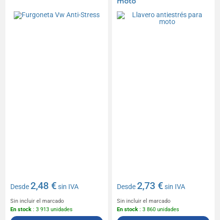
moto
2,48 €
2,73 €
Desde
sin IVA
Desde
sin IVA
Sin incluir el marcado
Sin incluir el marcado
En stock
: 3 913 unidades
En stock
: 3 860 unidades