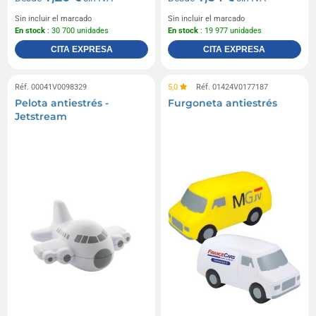
Sin incluir el marcado
Sin incluir el marcado
En stock
: 30 700 unidades
En stock
: 19 977 unidades
CITA EXPRESA
CITA EXPRESA
Réf. 00041V0098329
5,0
Réf. 01424V0177187
Pelota antiestrés -
Furgoneta antiestrés
Jetstream