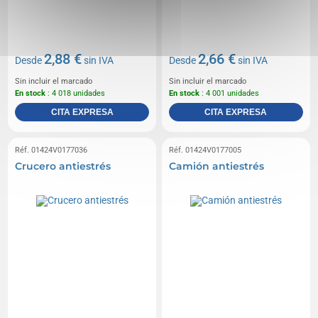
2,88 €
2,66 €
Desde
sin IVA
Desde
sin IVA
Sin incluir el marcado
Sin incluir el marcado
En stock
: 4 018 unidades
En stock
: 4 001 unidades
CITA EXPRESA
CITA EXPRESA
Réf. 01424V0177036
Réf. 01424V0177005
Crucero antiestrés
Camión antiestrés