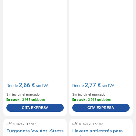
2,66 €
2,77 €
Desde
sin IVA
Desde
sin IVA
Sin incluir el marcado
Sin incluir el marcado
En stock
: 3 935 unidades
En stock
: 3 918 unidades
CITA EXPRESA
CITA EXPRESA
Réf. 01424V0177090
Réf. 01424V0177048
Furgoneta Vw Anti-Stress
Llavero antiestrés para