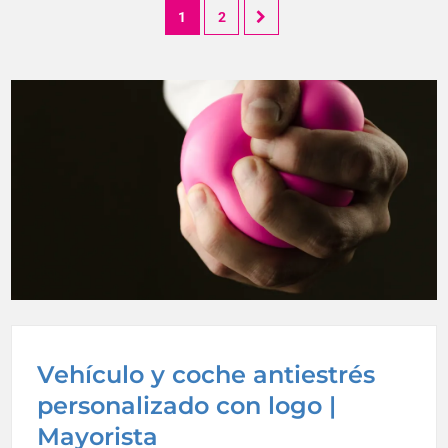
1
2
Vehículo y coche antiestrés
personalizado con logo |
Mayorista