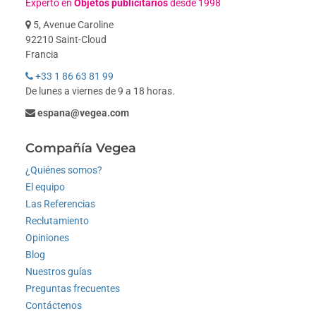
Experto en
Objetos publicitarios
desde 1998
5, Avenue Caroline
92210 Saint-Cloud
Francia
+33 1 86 63 81 99
De lunes a viernes de 9 a 18 horas.
espana@vegea.com
Compañía Vegea
¿Quiénes somos?
El equipo
Las Referencias
Reclutamiento
Opiniones
Blog
Nuestros guías
Preguntas frecuentes
Contáctenos