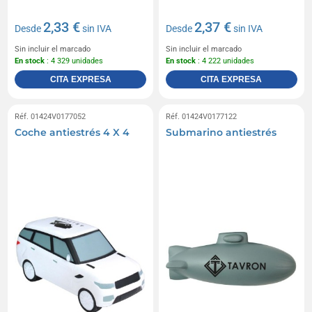
2,33 €
2,37 €
Desde
sin IVA
Desde
sin IVA
Sin incluir el marcado
Sin incluir el marcado
En stock
: 4 329 unidades
En stock
: 4 222 unidades
CITA EXPRESA
CITA EXPRESA
Réf. 01424V0177052
Réf. 01424V0177122
Coche antiestrés 4 X 4
Submarino antiestrés