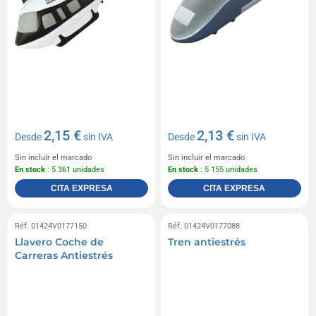
2,15 €
2,13 €
Desde
sin IVA
Desde
sin IVA
Sin incluir el marcado
Sin incluir el marcado
En stock
: 5 361 unidades
En stock
: 5 155 unidades
CITA EXPRESA
CITA EXPRESA
Réf. 01424V0177150
Réf. 01424V0177088
Llavero Coche de
Tren antiestrés
Carreras Antiestrés