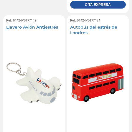
CITA EXPRESA
Réf. 01424V0177142
Réf. 01424V0177124
Llavero Avión Antiestrés
Autobús del estrés de
Londres