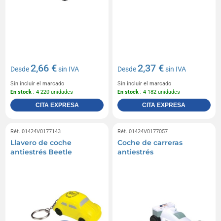
2,66 €
2,37 €
Desde
sin IVA
Desde
sin IVA
Sin incluir el marcado
Sin incluir el marcado
En stock
: 4 220 unidades
En stock
: 4 182 unidades
CITA EXPRESA
CITA EXPRESA
Réf. 01424V0177143
Réf. 01424V0177057
Llavero de coche
Coche de carreras
antiestrés Beetle
antiestrés