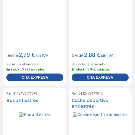
2,79 €
2,88 €
Desde
sin IVA
Desde
sin IVA
Sin incluir el marcado
Sin incluir el marcado
En stock
: 3 971 unidades
En stock
: 3 942 unidades
CITA EXPRESA
CITA EXPRESA
Réf. 01424V0177070
Réf. 01424V0177040
Bus antiestrés
Coche deportivo
antiestrés