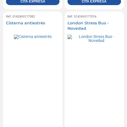
CITA EXPRESA
CITA EXPRESA
Réf. 01424V0177082
Réf. 01424V0177016
Cisterna antiestrés
London Stress Bus -
Novedad