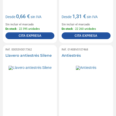
0,66 €
1,31 €
Desde
sin IVA
Desde
sin IVA
Sin incluir el marcado
Sin incluir el marcado
En stock
: 22 395 unidades
En stock
: 22 260 unidades
CITA EXPRESA
CITA EXPRESA
Réf. 00053V0017362
Réf. 01408V0107468
Llavero antiestrés Silene
Antiestrés