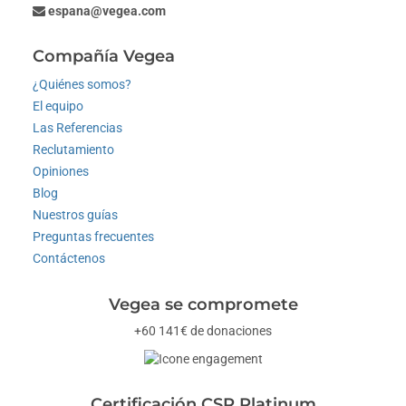
espana@vegea.com
Compañía Vegea
¿Quiénes somos?
El equipo
Las Referencias
Reclutamiento
Opiniones
Blog
Nuestros guías
Preguntas frecuentes
Contáctenos
Vegea se compromete
+60 141€ de donaciones
Certificación CSR Platinum