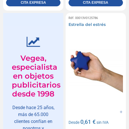
CITA EXPRESA
CITA EXPRESA
Réf. 00013V0125786
Estrella del estrés
Vegea,
especialista
en objetos
publicitarios
desde 1998
Desde hace 25 años,
más de 65.000
0,61 €
clientes confían en
Desde
sin IVA
nosotros y