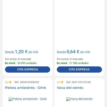
1,20 €
0,64 €
Desde
sin IVA
Desde
sin IVA
Sin incluir el marcado
Sin incluir el marcado
En stock
: 30 850 unidades
En stock
: 27 588 unidades
CITA EXPRESA
CITA EXPRESA
5,0
Réf. 00041V0098330
5,0
Réf. 00011V0129146
Pelota antiestrés - Oink
Vaca del estrés