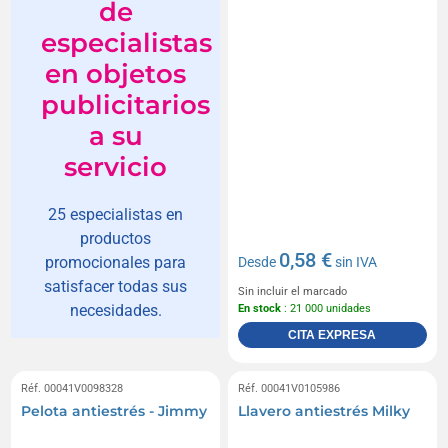
de
especialistas
en objetos
publicitarios
a su
servicio
25 especialistas en
productos
0,58 €
promocionales para
Desde
sin IVA
satisfacer todas sus
Sin incluir el marcado
necesidades.
En stock
: 21 000 unidades
CITA EXPRESA
Réf. 00041V0098328
Réf. 00041V0105986
Pelota antiestrés - Jimmy
Llavero antiestrés Milky