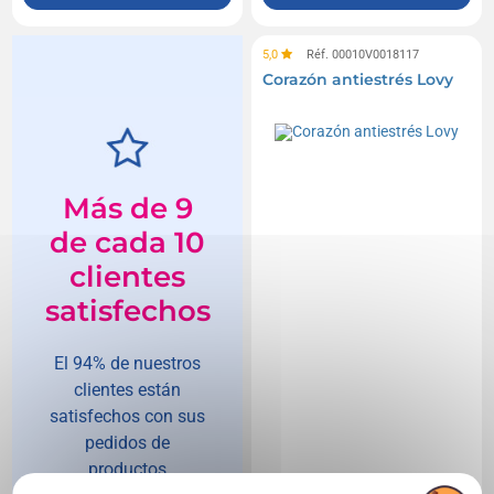
5,0
Réf. 00010V0018117
Corazón antiestrés Lovy
Más de 9
de cada 10
clientes
satisfechos
El 94% de nuestros
clientes están
satisfechos con sus
pedidos de
productos