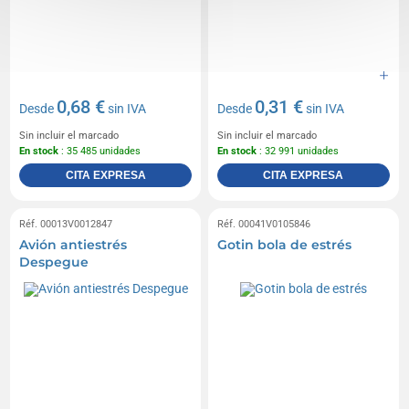
0,68 €
0,31 €
Desde
sin IVA
Desde
sin IVA
Sin incluir el marcado
Sin incluir el marcado
En stock
: 35 485 unidades
En stock
: 32 991 unidades
CITA EXPRESA
CITA EXPRESA
Réf. 00013V0012847
Réf. 00041V0105846
Avión antiestrés
Gotin bola de estrés
Despegue