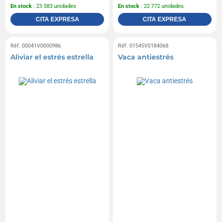
En stock
: 23 583 unidades
En stock
: 22 772 unidades
CITA EXPRESA
CITA EXPRESA
Réf. 00041V0000986
Réf. 01545V0184068
Aliviar el estrés estrella
Vaca antiestrés