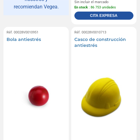
Sin incluir el marcado
recomiendan Vegea.
En stock
: 86 753 unidades
CITA EXPRESA
Réf. 00028V0010951
Réf. 00028V0010713
Bola antiestrés
Casco de construcción
antiestrés