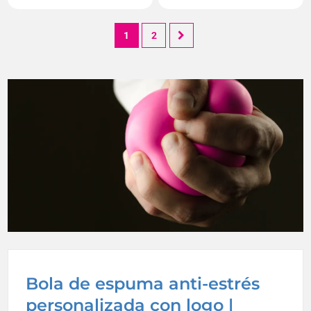
1
2
Bola de espuma anti-estrés
personalizada con logo |