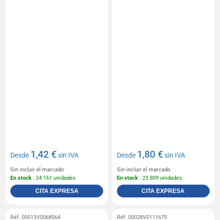
1,42 €
1,80 €
Desde
sin IVA
Desde
sin IVA
Sin incluir el marcado
Sin incluir el marcado
En stock
: 24 161 unidades
En stock
: 23 809 unidades
CITA EXPRESA
CITA EXPRESA
Réf. 00013V0068564
Réf. 00028V0111675