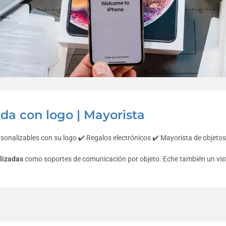
da con logo | Mayorista
rsonalizables con su logo ✔️ Regalos electrónicos ✔️ Mayorista de objetos
lizadas
como soportes de comunicación por objeto. Eche también un vis