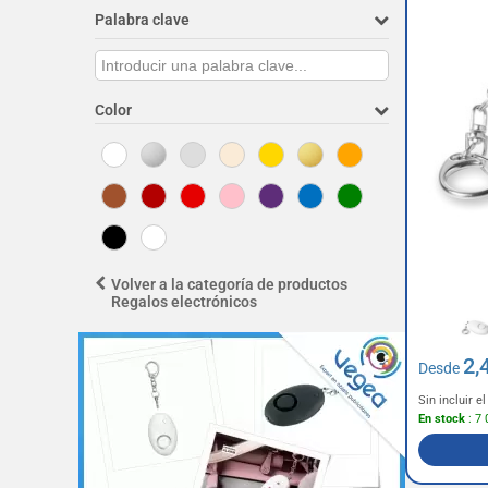
Palabra clave
Color
Volver a la categoría de productos
Regalos electrónicos
2,
Desde
Sin incluir 
En stock
: 7 