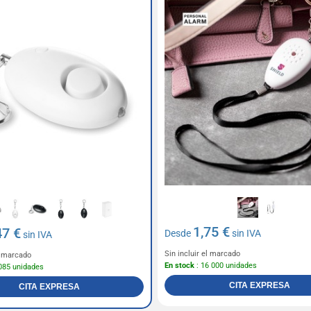
1,75 €
47 €
Desde
sin IVA
sin IVA
Sin incluir el marcado
el marcado
En stock
: 16 000 unidades
085 unidades
CITA EXPRESA
CITA EXPRESA