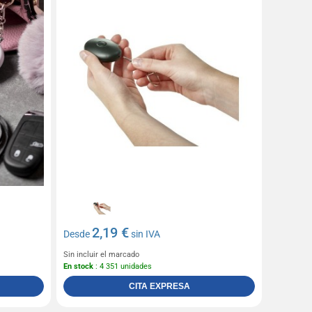
2,19 €
Desde
sin IVA
Sin incluir el marcado
En stock
: 4 351 unidades
CITA EXPRESA