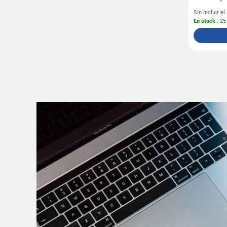
Sin incluir e
En stock
: 25