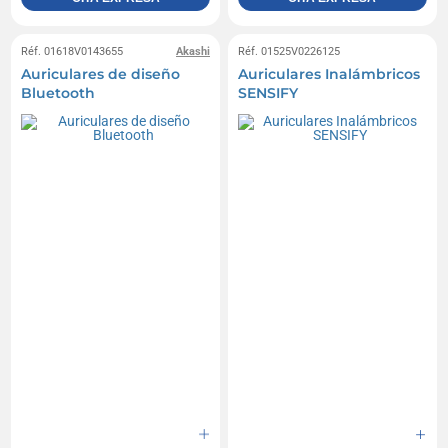
Réf. 01618V0143655
Akashi
Réf. 01525V0226125
Auriculares de diseño
Auriculares Inalámbricos
Bluetooth
SENSIFY