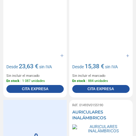
23,63 €
15,38 €
Desde
sin IVA
Desde
sin IVA
Sin incluir el marcado
Sin incluir el marcado
En stock
: 1 087 unidades
En stock
: 884 unidades
CITA EXPRESA
CITA EXPRESA
Réf. 01493V0155190
AURICULARES
INALÁMBRICOS