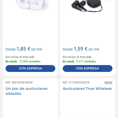
1,85 €
1,59 €
Desde
sin IVA
Desde
sin IVA
Sin incluir el marcado
Sin incluir el marcado
En stock
: 12 000 unidades
En stock
: 9 277 unidades
CITA EXPRESA
CITA EXPRESA
Réf. 00010V0018554
Réf. 01724V0206576
MUSE
Un par de auriculares
Auriculares True Wireless
aislados