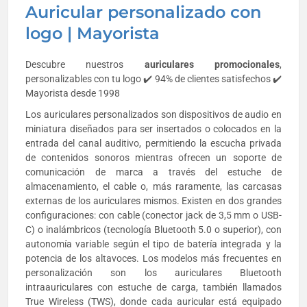
Auricular personalizado con
logo | Mayorista
Descubre nuestros
auriculares
promocionales
,
personalizables con tu logo ✔️ 94% de clientes satisfechos ✔️
Mayorista desde 1998
Los auriculares personalizados son dispositivos de audio en
miniatura diseñados para ser insertados o colocados en la
entrada del canal auditivo, permitiendo la escucha privada
de contenidos sonoros mientras ofrecen un soporte de
comunicación de marca a través del estuche de
almacenamiento, el cable o, más raramente, las carcasas
externas de los auriculares mismos. Existen en dos grandes
configuraciones: con cable (conector jack de 3,5 mm o USB-
C) o inalámbricos (tecnología Bluetooth 5.0 o superior), con
autonomía variable según el tipo de batería integrada y la
potencia de los altavoces. Los modelos más frecuentes en
personalización son los auriculares Bluetooth
intraauriculares con estuche de carga, también llamados
True Wireless (TWS), donde cada auricular está equipado