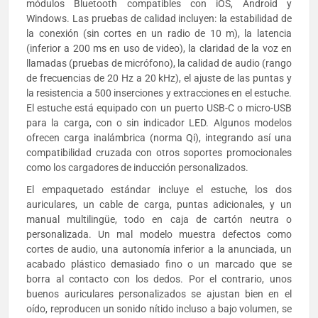
módulos Bluetooth compatibles con iOS, Android y
Windows. Las pruebas de calidad incluyen: la estabilidad de
la conexión (sin cortes en un radio de 10 m), la latencia
(inferior a 200 ms en uso de video), la claridad de la voz en
llamadas (pruebas de micrófono), la calidad de audio (rango
de frecuencias de 20 Hz a 20 kHz), el ajuste de las puntas y
la resistencia a 500 inserciones y extracciones en el estuche.
El estuche está equipado con un puerto USB-C o micro-USB
para la carga, con o sin indicador LED. Algunos modelos
ofrecen carga inalámbrica (norma Qi), integrando así una
compatibilidad cruzada con otros soportes promocionales
como los cargadores de inducción personalizados.
El empaquetado estándar incluye el estuche, los dos
auriculares, un cable de carga, puntas adicionales, y un
manual multilingüe, todo en caja de cartón neutra o
personalizada. Un mal modelo muestra defectos como
cortes de audio, una autonomía inferior a la anunciada, un
acabado plástico demasiado fino o un marcado que se
borra al contacto con los dedos. Por el contrario, unos
buenos auriculares personalizados se ajustan bien en el
oído, reproducen un sonido nítido incluso a bajo volumen, se