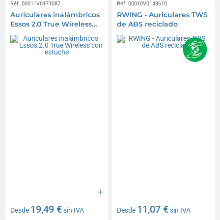
Réf. 00011V0171087
Réf. 00010V0148610
Auriculares inalámbricos
RWING - Auriculares TWS
Essos 2.0 True Wireless
de ABS reciclado
con estuche
19,49 €
11,07 €
Desde
sin IVA
Desde
sin IVA