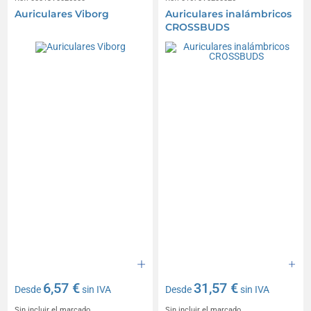
Auriculares Viborg
Auriculares inalámbricos
CROSSBUDS
6,57 €
31,57 €
Desde
sin IVA
Desde
sin IVA
Sin incluir el marcado
Sin incluir el marcado