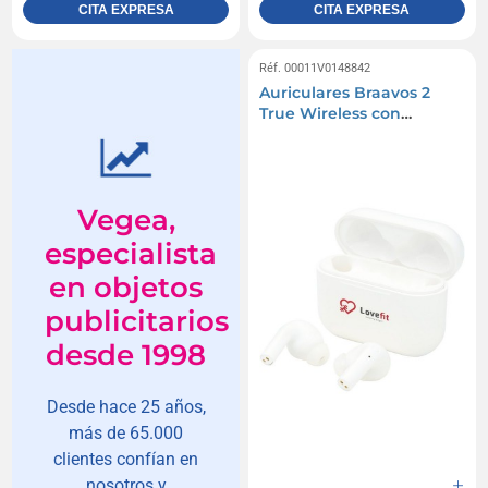
CITA EXPRESA
CITA EXPRESA
Réf. 00011V0148842
Auriculares Braavos 2
True Wireless con
emparejamiento
automático
Vegea,
especialista
en objetos
publicitarios
desde 1998
Desde hace 25 años,
más de 65.000
clientes confían en
nosotros y