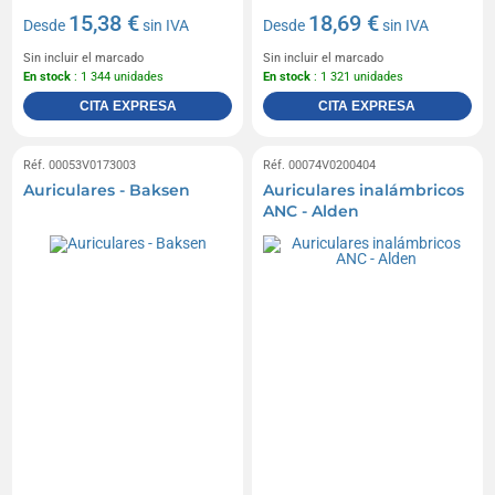
15,38 €
18,69 €
Desde
sin IVA
Desde
sin IVA
Sin incluir el marcado
Sin incluir el marcado
En stock
: 1 344 unidades
En stock
: 1 321 unidades
CITA EXPRESA
CITA EXPRESA
Réf. 00053V0173003
Réf. 00074V0200404
Auriculares - Baksen
Auriculares inalámbricos
ANC - Alden