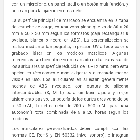
con un micrófono, un panel táctil o un botón multifunción, y
un imán para la fijación en el estuche.
La superficie principal de marcado se encuentra en la tapa
del estuche de carga, en una zona plana que va de 30 × 20
mm a 50 × 30 mm según los formatos (caja rectangular u
ovalada, blanca o negra en ABS). La personalización se
realiza mediante tampografía, impresión UV a todo color o
grabado láser en los modelos metálicos. Algunas
referencias también ofrecen un marcado en las carcasas de
los auriculares (superficie reducida de 10–12 mm), pero esta
opción es técnicamente más exigente y a menudo menos
visible en uso. Los auriculares en sí están generalmente
hechos de ABS inyectado, con puntas de silicona
intercambiables (S, M, L) para un buen ajuste y mejor
aislamiento pasivo. La batería de los auriculares varía de 30
a 50 mAh, la del estuche de 200 a 500 mAh, para una
autonomía total combinada de 6 a 20 horas según los
modelos.
Los auriculares personalizados deben cumplir con las
normas CE, RoHS y EN 50332 (nivel sonoro), e integran