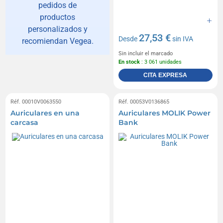
pedidos de
productos
personalizados y
27,53 €
Desde
sin IVA
recomiendan Vegea.
Sin incluir el marcado
En stock
: 3 061 unidades
CITA EXPRESA
Réf. 00010V0063550
Réf. 00053V0136865
Auriculares en una
Auriculares MOLIK Power
carcasa
Bank