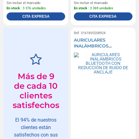
Sin incluir el marcado
Sin incluir el marcado
En stock
: 3 376 unidades
En stock
: 3 369 unidades
CITA EXPRESA
CITA EXPRESA
Réf. 01618V0208924
AURICULARES
INALÁMBRICOS
BLUETOOTH CON
REDUCCIÓN DE RUIDO
DE ANCLAJE
Más de 9
de cada 10
clientes
satisfechos
El 94% de nuestros
clientes están
satisfechos con sus