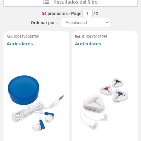
Resultados del filtro
54
productos
- Page
/
2
Ordenar por...
Réf. 00013V0083739
Réf. 01408V0107499
Auriculares
Auriculares