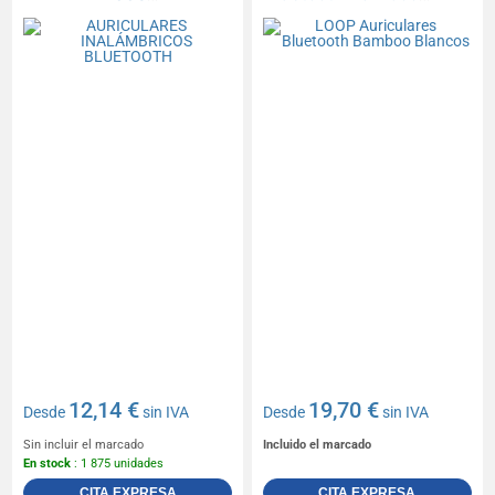
BLUETOOTH
Blancos
12,14 €
19,70 €
Desde
sin IVA
Desde
sin IVA
Sin incluir el marcado
Incluido el marcado
En stock
: 1 875 unidades
CITA EXPRESA
CITA EXPRESA