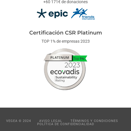
+60 171€ de donaciones
Certificación CSR Platinum
TOP 1% de empresas 2023
VEGEA © 2024
AVISO LEGAL
TÉRMINOS Y CONDICIONES
POLÍTICA DE CONFIDENCIALIDAD