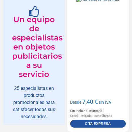
Un equipo
de
especialistas
en objetos
publicitarios
a su
servicio
25 especialistas en
productos
7,40 €
promocionales para
Desde
sin IVA
satisfacer todas sus
Sin incluir el marcado
necesidades.
Stock limitado : consúltenos
CITA EXPRESA