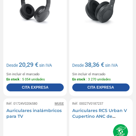
20,29 €
38,36 €
Desde
sin IVA
Desde
sin IVA
Sin incluir el marcado
Sin incluir el marcado
En stock
: 5 054 unidades
En stock
: 3 270 unidades
CITA EXPRESA
CITA EXPRESA
Réf. 01724V0206580
MUSE
Réf. 00027V0187237
Auriculares inalámbricos
Auriculares RCS Urban V
para TV
Cupertino ANC de
plástico reciclado