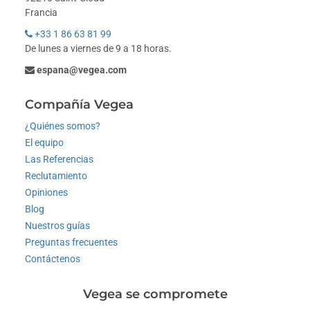
Francia
+33 1 86 63 81 99
De lunes a viernes de 9 a 18 horas.
espana@vegea.com
Compañía Vegea
¿Quiénes somos?
El equipo
Las Referencias
Reclutamiento
Opiniones
Blog
Nuestros guías
Preguntas frecuentes
Contáctenos
Vegea se compromete