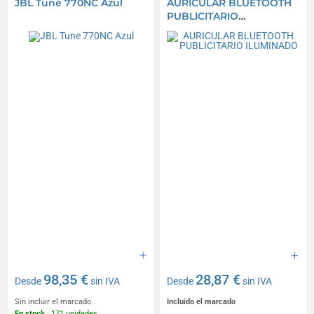
JBL Tune 770NC Azul
AURICULAR BLUETOOTH
PUBLICITARIO
ILUMINADO
98,35 €
28,87 €
Desde
sin IVA
Desde
sin IVA
Sin incluir el marcado
Incluido el marcado
En stock
: 171 unidades