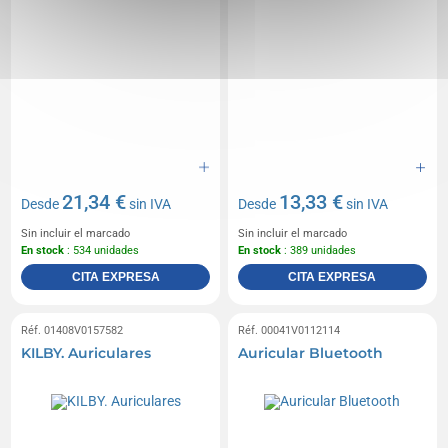
21,34 €
13,33 €
Desde
sin IVA
Desde
sin IVA
Sin incluir el marcado
Sin incluir el marcado
En stock
: 534 unidades
En stock
: 389 unidades
CITA EXPRESA
CITA EXPRESA
Réf. 01408V0157582
Réf. 00041V0112114
KILBY. Auriculares
Auricular Bluetooth