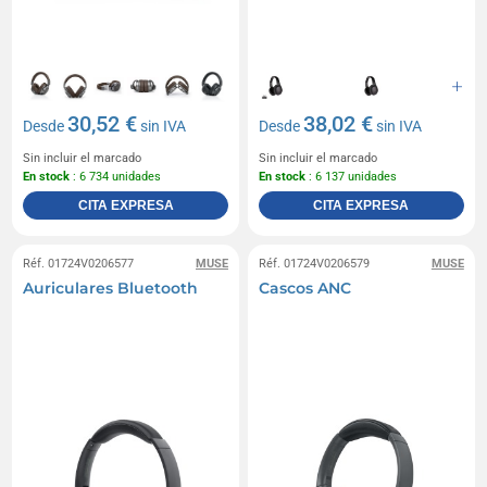
30,52 €
38,02 €
Desde
sin IVA
Desde
sin IVA
Sin incluir el marcado
Sin incluir el marcado
En stock
: 6 734 unidades
En stock
: 6 137 unidades
CITA EXPRESA
CITA EXPRESA
Réf. 01724V0206577
MUSE
Réf. 01724V0206579
MUSE
Auriculares Bluetooth
Cascos ANC