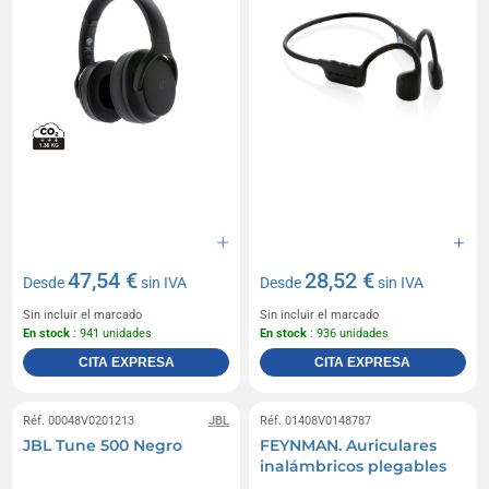
47,54 €
28,52 €
Desde
sin IVA
Desde
sin IVA
Sin incluir el marcado
Sin incluir el marcado
En stock
: 941 unidades
En stock
: 936 unidades
CITA EXPRESA
CITA EXPRESA
Réf. 00048V0201213
JBL
Réf. 01408V0148787
JBL Tune 500 Negro
FEYNMAN. Auriculares
inalámbricos plegables