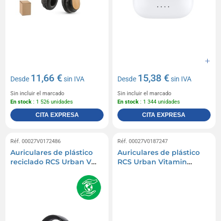
11,66 €
15,38 €
Desde
sin IVA
Desde
sin IVA
Sin incluir el marcado
Sin incluir el marcado
En stock
: 1 526 unidades
En stock
: 1 344 unidades
CITA EXPRESA
CITA EXPRESA
Réf. 00027V0172486
Réf. 00027V0187247
Auriculares de plástico
Auriculares de plástico
reciclado RCS Urban V
RCS Urban Vitamin
Palo Alto
Glendale