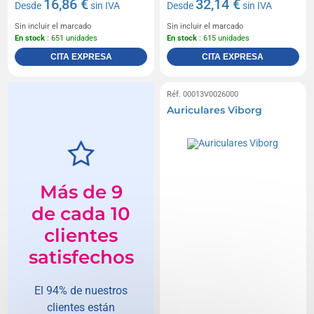
16,86 €
32,14 €
Desde
sin IVA
Desde
sin IVA
Sin incluir el marcado
Sin incluir el marcado
En stock
: 651 unidades
En stock
: 615 unidades
CITA EXPRESA
CITA EXPRESA
Réf. 00013V0026000
Auriculares Viborg
Más de 9
de cada 10
clientes
satisfechos
El 94% de nuestros
clientes están