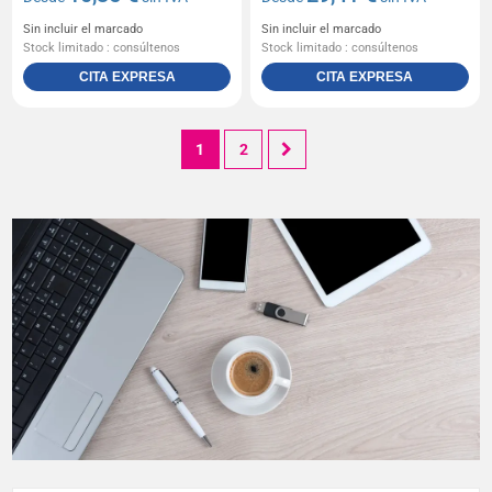
Sin incluir el marcado
Sin incluir el marcado
Stock limitado : consúltenos
Stock limitado : consúltenos
CITA EXPRESA
CITA EXPRESA
1
2