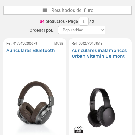
Resultados del filtro
34
productos
- Page
/
2
Ordenar por...
Réf. 01724V0206578
MUSE
Réf. 00027V0158519
Auriculares Bluetooth
Auriculares inalámbricos
Urban Vitamin Belmont