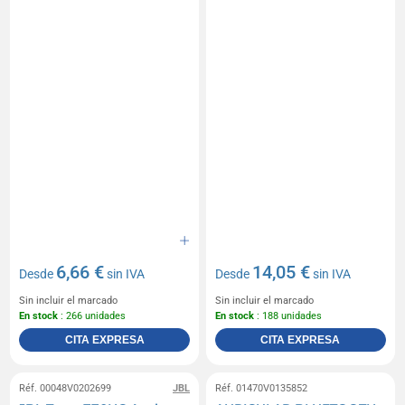
6,66 €
14,05 €
Desde
sin IVA
Desde
sin IVA
Sin incluir el marcado
Sin incluir el marcado
En stock
: 266 unidades
En stock
: 188 unidades
CITA EXPRESA
CITA EXPRESA
Réf. 00048V0202699
JBL
Réf. 01470V0135852