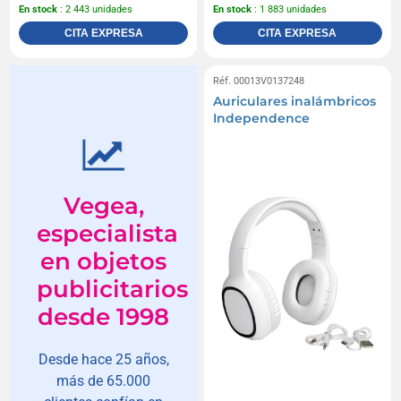
En stock
: 2 443 unidades
En stock
: 1 883 unidades
CITA EXPRESA
CITA EXPRESA
Réf. 00013V0137248
Auriculares inalámbricos
Independence
Vegea,
especialista
en objetos
publicitarios
desde 1998
Desde hace 25 años,
más de 65.000