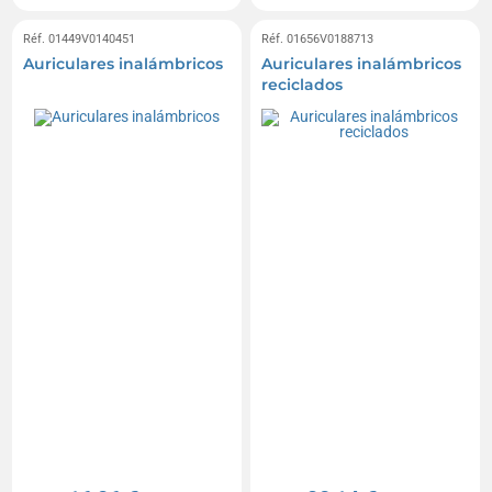
Réf. 01449V0140451
Réf. 01656V0188713
Auriculares inalámbricos
Auriculares inalámbricos
reciclados