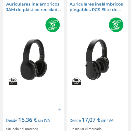
Auriculares inalámbricos
Auriculares inalámbricos
JAM de plástico reciclado
plegables RCS Elite de
RCS
plástico reciclado
15,36 €
17,07 €
Desde
sin IVA
Desde
sin IVA
Sin incluir el marcado
Sin incluir el marcado