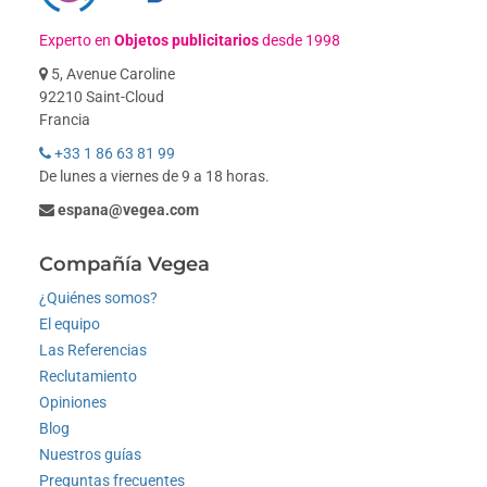
Experto en
Objetos publicitarios
desde 1998
5, Avenue Caroline
92210 Saint-Cloud
Francia
+33 1 86 63 81 99
De lunes a viernes de 9 a 18 horas.
espana@vegea.com
Compañía Vegea
¿Quiénes somos?
El equipo
Las Referencias
Reclutamiento
Opiniones
Blog
Nuestros guías
Preguntas frecuentes