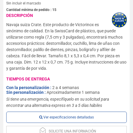
Sin incluir el marcado
Cantidad mínima de pedido :
15
DESCRIPCIÓN
Navaja suiza Crate. Este producto de Victorinox es
sinónimo de calidad. En la SwissCard de plástico, que puede
utilizarse como regla (7,5 cm y 3 pulgadas), encontrará muchos
accesorios prácticos: destornillador, cuchillo, lima de uñas con
destornillador, palillo de dientes, pinzas, bolígrafo y alfiler de
cabeza. Fácil de llevar. Tamaño 8,1 x 5,3 x 0,4 cm. Por pieza en
una caja. Dim. 12 x 12 x 0,7 cm. 75 g. Incluye instrucciones de uso
y garantía de por vida.
TIEMPOS DE ENTREGA
Con la personalización :
2 a 4 semanas
Sin personalización :
Aproximadamente 1 semana
Si tiene una emergencia, especifíquelo en su solicitud para
encontrar una alternativa express en 3 a 5 días hábiles
Ver especificaciones detalladas
SOLICITE UNA INFORMACIÓN