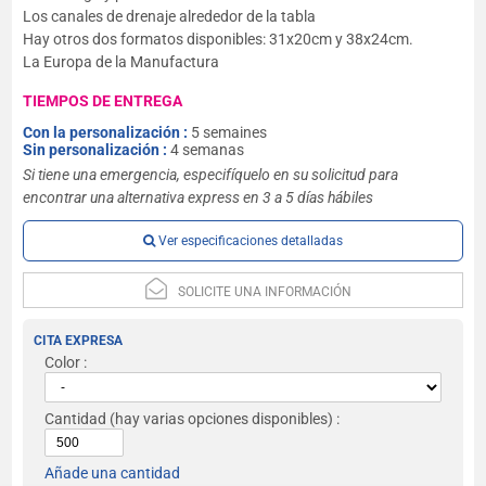
Los canales de drenaje alrededor de la tabla
Hay otros dos formatos disponibles: 31x20cm y 38x24cm.
La Europa de la Manufactura
TIEMPOS DE ENTREGA
Con la personalización :
5 semaines
Sin personalización :
4 semanas
Si tiene una emergencia, especifíquelo en su solicitud para
encontrar una alternativa express en 3 a 5 días hábiles
Ver especificaciones detalladas
SOLICITE UNA INFORMACIÓN
CITA EXPRESA
Color :
Cantidad
(hay varias opciones disponibles) :
Añade una cantidad