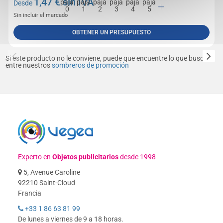
1,47
€ sin IVA
Desde
Sin incluir el marcado
OBTENER UN PRESUPUESTO
Si este producto no le conviene, puede que encuentre lo que busca
entre nuestros
sombreros de promoción
Experto en
Objetos publicitarios
desde 1998
5, Avenue Caroline
92210 Saint-Cloud
Francia
+33 1 86 63 81 99
De lunes a viernes de 9 a 18 horas.