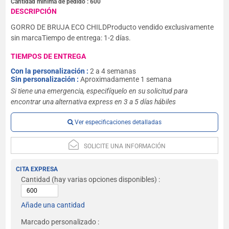
Cantidad mínima de pedido :
600
DESCRIPCIÓN
GORRO DE BRUJA ECO CHILDProducto vendido exclusivamente
sin marcaTiempo de entrega: 1-2 días.
TIEMPOS DE ENTREGA
Con la personalización :
2 a 4 semanas
Sin personalización :
Aproximadamente 1 semana
Si tiene una emergencia, especifíquelo en su solicitud para
encontrar una alternativa express en 3 a 5 días hábiles
Ver especificaciones detalladas
SOLICITE UNA INFORMACIÓN
CITA EXPRESA
Cantidad
(hay varias opciones disponibles) :
Añade una cantidad
Marcado personalizado :