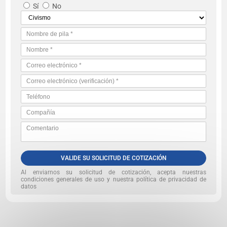
Sí
No
VALIDE SU SOLICITUD DE COTIZACIÓN
Al enviarnos su solicitud de cotización, acepta nuestras
condiciones generales de uso y nuestra política de privacidad de
datos