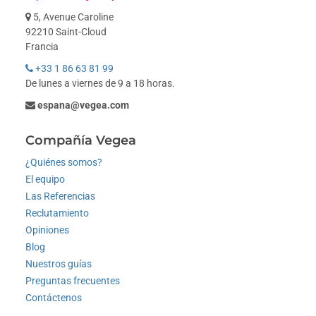
5, Avenue Caroline
92210 Saint-Cloud
Francia
+33 1 86 63 81 99
De lunes a viernes de 9 a 18 horas.
espana@vegea.com
Compañía Vegea
¿Quiénes somos?
El equipo
Las Referencias
Reclutamiento
Opiniones
Blog
Nuestros guías
Preguntas frecuentes
Contáctenos