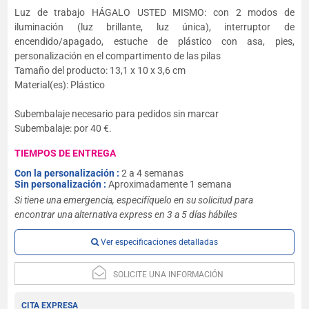
Luz de trabajo HÁGALO USTED MISMO: con 2 modos de
iluminación (luz brillante, luz única), interruptor de
encendido/apagado, estuche de plástico con asa, pies,
personalización en el compartimento de las pilas
Tamaño del producto: 13,1 x 10 x 3,6 cm
Material(es): Plástico
Subembalaje necesario para pedidos sin marcar
Subembalaje: por 40 €.
TIEMPOS DE ENTREGA
Con la personalización :
2 a 4 semanas
Sin personalización :
Aproximadamente 1 semana
Si tiene una emergencia, especifíquelo en su solicitud para
encontrar una alternativa express en 3 a 5 días hábiles
Ver especificaciones detalladas
SOLICITE UNA INFORMACIÓN
CITA EXPRESA