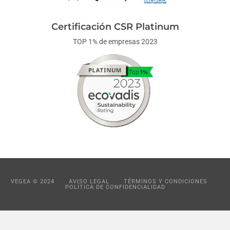
Certificación CSR Platinum
TOP 1% de empresas 2023
VEGEA © 2024
AVISO LEGAL
TÉRMINOS Y CONDICIONES
POLÍTICA DE CONFIDENCIALIDAD