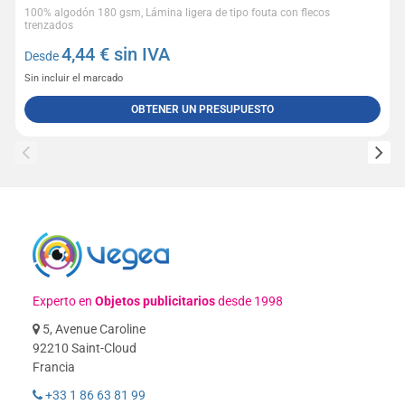
100% algodón 180 gsm, Lámina ligera de tipo fouta con flecos
trenzados
4,44
€ sin IVA
Desde
Sin incluir el marcado
OBTENER UN PRESUPUESTO
Experto en
Objetos publicitarios
desde 1998
5, Avenue Caroline
92210 Saint-Cloud
Francia
+33 1 86 63 81 99