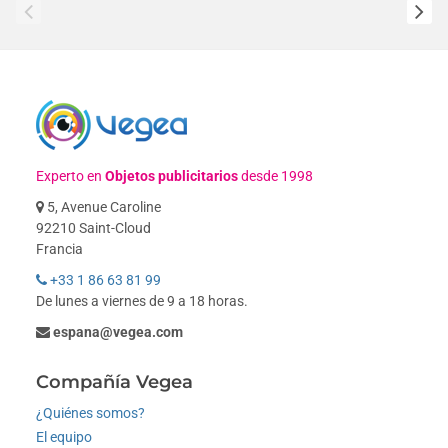
Experto en
Objetos publicitarios
desde 1998
5, Avenue Caroline
92210 Saint-Cloud
Francia
+33 1 86 63 81 99
De lunes a viernes de 9 a 18 horas.
espana@vegea.com
Compañía Vegea
¿Quiénes somos?
El equipo