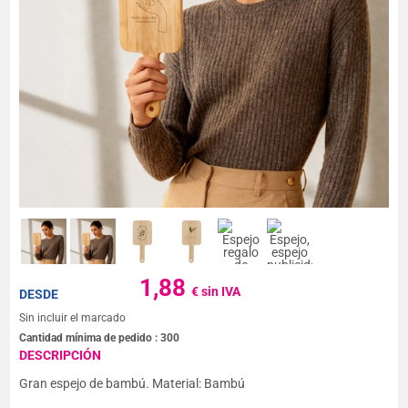
1,88
€ sin IVA
DESDE
Sin incluir el marcado
Cantidad mínima de pedido :
300
DESCRIPCIÓN
Gran espejo de bambú. Material: Bambú