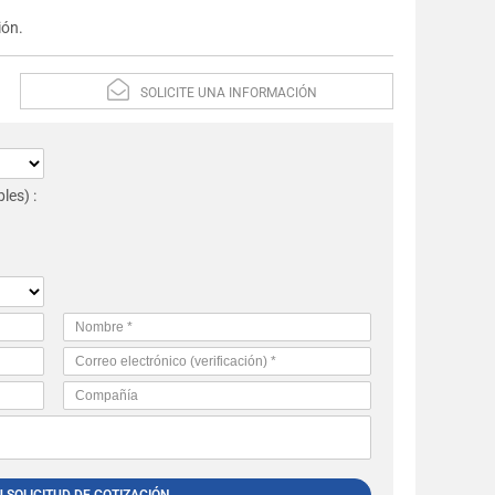
ión.
SOLICITE UNA INFORMACIÓN
les) :