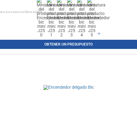
ano puro para una llama estable,...
OBTENER UN PRESUPUESTO