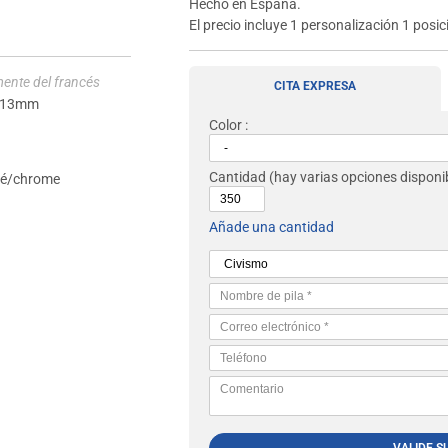
Hecho en España.
El precio incluye 1 personalización 1 posic
mente del francés
CITA EXPRESA
 13mm
Color :
Cantidad
(hay varias opciones disponib
ncé/chrome
Añade una cantidad