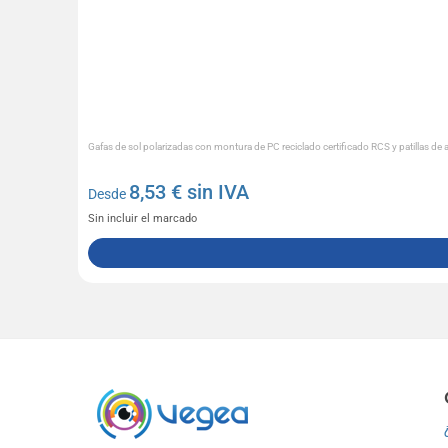
Gafas de sol polarizadas con montura de PC reciclado certificado RCS y patillas de a
8,53
€ sin IVA
Desde
Sin incluir el marcado