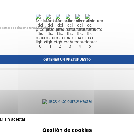
os estriados del mismo tamaño (probado...
OBTENER UN PRESUPUESTO
ar sin aceptar
Gestión de cookies