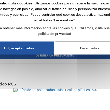
sitio utiliza cookies.
Utilizamos cookies para ofrecerle la mejor exper
e navegación posible, analizar el tráfico del sitio y personalizar nuestr
nidos y publicidad. Puede controlar qué cookies desea activar haciendo
en el botón "Personalizar".
a obtener más información sobre las cookies que utilizamos, visite nue
tel - ¡para diseños únicos con...
política de privacidad
OK, aceptar todas
Personalizar
OBTENER UN PRESUPUESTO
tico RCS