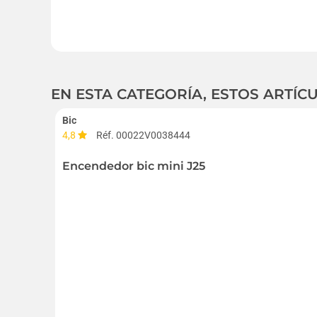
EN ESTA CATEGORÍA, ESTOS ARTÍ
Bic
4,8
Réf. 00022V0038444
Encendedor bic mini J25