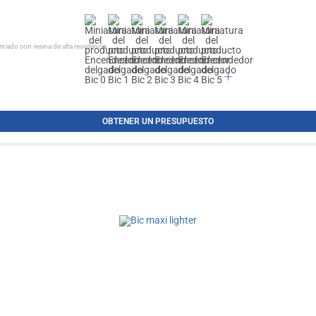
ado con resina de alta resistencia...
OBTENER UN PRESUPUESTO