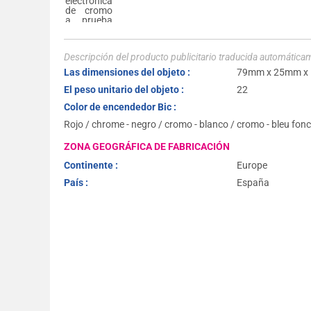
Descripción del producto publicitario traducida automática
Las dimensiones del objeto :
79mm x 25mm x
El peso unitario del objeto :
22
Color de encendedor Bic :
Rojo / chrome - negro / cromo - blanco / cromo - bleu fo
ZONA GEOGRÁFICA DE FABRICACIÓN
Continente :
Europe
País :
España