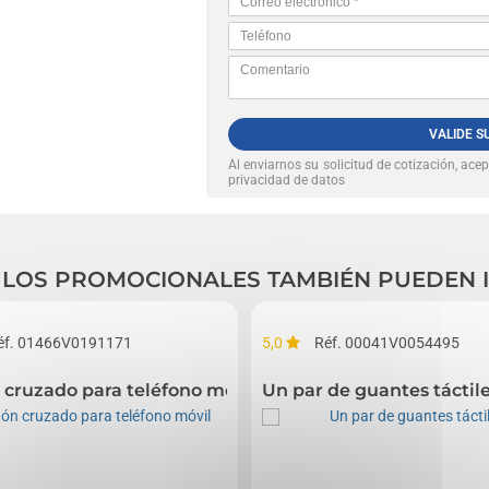
VALIDE S
Al enviarnos su solicitud de cotización, ace
privacidad de datos
CULOS PROMOCIONALES TAMBIÉN PUEDEN 
éf. 01466V0191171
5,0
Réf. 00041V0054495
ntes
 cruzado para teléfono móvil
Un par de guantes táctil