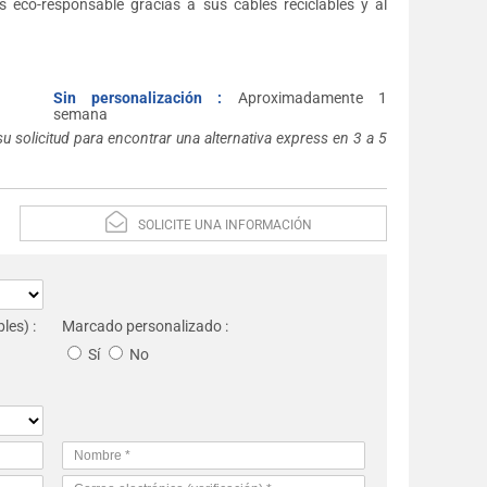
es eco-responsable gracias a sus cables reciclables y al
Sin personalización :
Aproximadamente 1
semana
su solicitud para encontrar una alternativa express en 3 a 5
SOLICITE UNA INFORMACIÓN
les) :
Marcado personalizado :
Sí
No