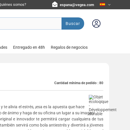
Quiénes somos?
espana@vegea.com
Buscar
ades
Entregado en 48h
Regalos de negocios
Cantidad mínima de pedido :
80
te alivia el estrés, ¡esa es la apuesta que hace
o de ánimo y haga de su oficina un lugar a su imagen!
riginal e innovador te permitirá cargar cualquiera de tus
también servirá como bola antiestrés y divertirá a jóvenes