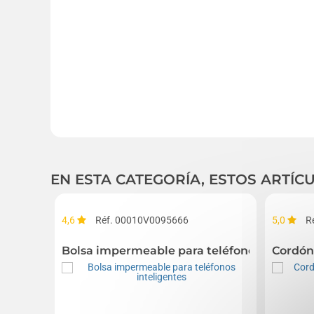
EN ESTA CATEGORÍA, ESTOS ARTÍ
4,6
Réf. 00010V0095666
5,0
R
Bolsa impermeable para teléfonos intelige
Cordón