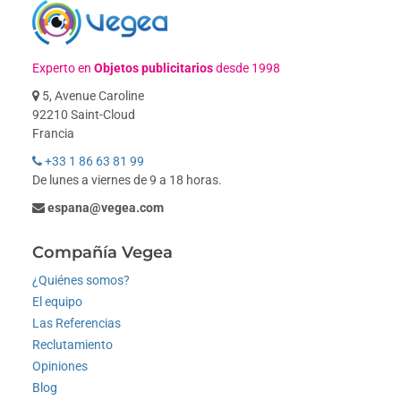
Experto en
Objetos publicitarios
desde 1998
5, Avenue Caroline
92210 Saint-Cloud
Francia
+33 1 86 63 81 99
De lunes a viernes de 9 a 18 horas.
espana@vegea.com
Compañía Vegea
¿Quiénes somos?
El equipo
Las Referencias
Reclutamiento
Opiniones
Blog