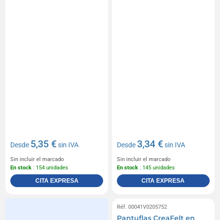
5,35 €
3,34 €
Desde
sin IVA
Desde
sin IVA
Sin incluir el marcado
Sin incluir el marcado
En stock
: 154 unidades
En stock
: 145 unidades
CITA EXPRESA
CITA EXPRESA
Réf. 00041V0205752
Pantuflas CreaFelt en