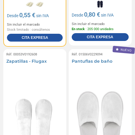
0,80 €
0,55 €
Desde
sin IVA
Desde
sin IVA
Sin incluir el marcado
Sin incluir el marcado
En stock
: 205 000 unidades
Stock limitado : consúltenos
CITA EXPRESA
CITA EXPRESA
NUEVO
Réf. 00053V0192608
Réf. 01506V0229094
Zapatillas - Flugax
Pantuflas de baño