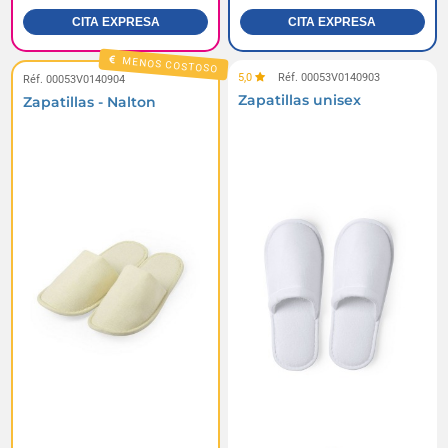
CITA EXPRESA
CITA EXPRESA
MENOS COSTOSO
5,0
Réf. 00053V0140903
Réf. 00053V0140904
Zapatillas unisex
Zapatillas - Nalton