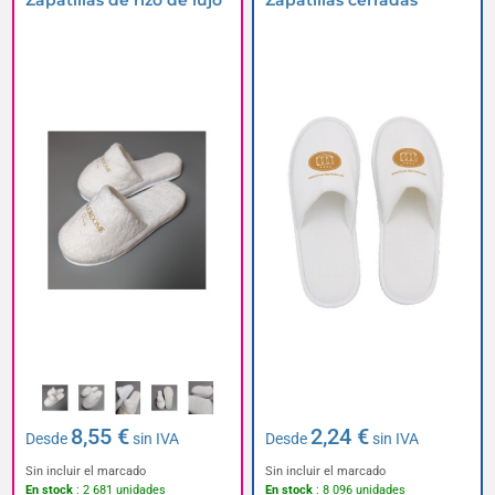
Zapatillas de rizo de lujo
Zapatillas cerradas
8,55 €
2,24 €
Desde
sin IVA
Desde
sin IVA
Sin incluir el marcado
Sin incluir el marcado
En stock
: 2 681 unidades
En stock
: 8 096 unidades