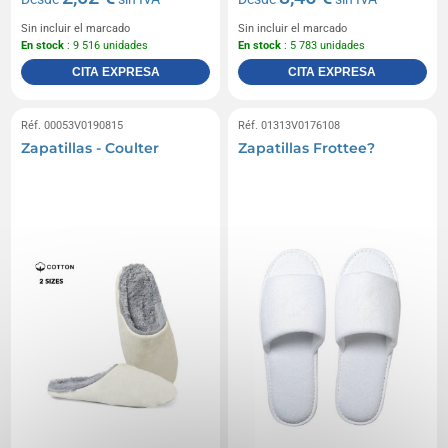
Sin incluir el marcado
Sin incluir el marcado
En stock
: 9 516 unidades
En stock
: 5 783 unidades
CITA EXPRESA
CITA EXPRESA
Réf. 00053V0190815
Réf. 01313V0176108
Zapatillas - Coulter
Zapatillas Frottee?