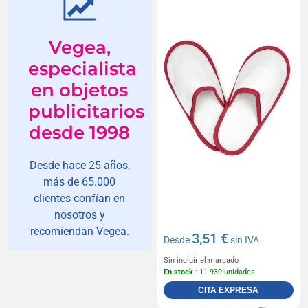
Vegea,
especialista
en objetos
publicitarios
desde 1998
Desde hace 25 años,
más de 65.000
clientes confían en
nosotros y
recomiendan Vegea.
3,51 €
Desde
sin IVA
Sin incluir el marcado
En stock
: 11 939 unidades
CITA EXPRESA