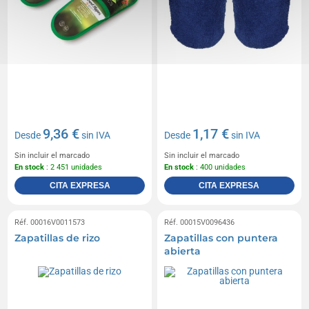
9,36 €
1,17 €
Desde
sin IVA
Desde
sin IVA
Sin incluir el marcado
Sin incluir el marcado
En stock
: 2 451 unidades
En stock
: 400 unidades
CITA EXPRESA
CITA EXPRESA
Réf. 00016V0011573
Réf. 00015V0096436
Zapatillas de rizo
Zapatillas con puntera
abierta