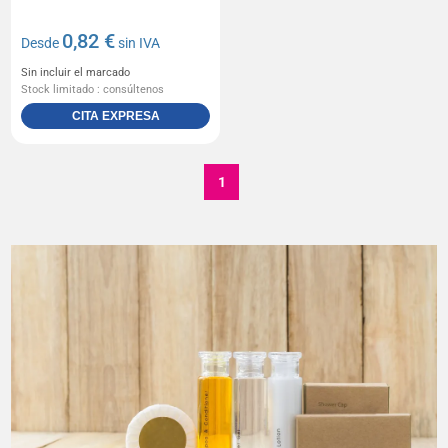
0,82 €
Desde
sin IVA
Sin incluir el marcado
Stock limitado : consúltenos
CITA EXPRESA
1