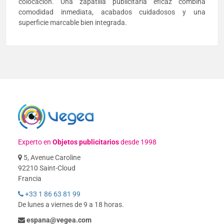
colocación. Una zapatilla publicitaria eficaz combina
comodidad inmediata, acabados cuidadosos y una
superficie marcable bien integrada.
Experto en
Objetos publicitarios
desde 1998
5, Avenue Caroline
92210 Saint-Cloud
Francia
+33 1 86 63 81 99
De lunes a viernes de 9 a 18 horas.
espana@vegea.com