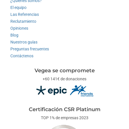
¿Quiénes somos?
El equipo
Las Referencias
Reclutamiento
Opiniones
Blog
Nuestros guías
Preguntas frecuentes
Contáctenos
Vegea se compromete
+60 141€ de donaciones
Certificación CSR Platinum
TOP 1% de empresas 2023