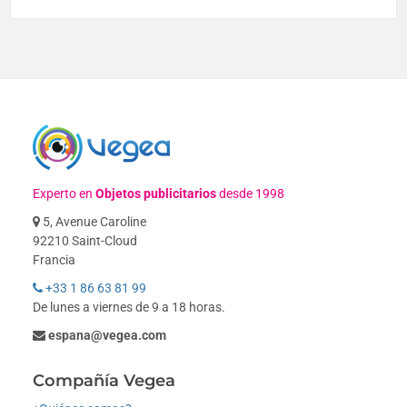
Experto en
Objetos publicitarios
desde 1998
5, Avenue Caroline
92210 Saint-Cloud
Francia
+33 1 86 63 81 99
De lunes a viernes de 9 a 18 horas.
espana@vegea.com
Compañía Vegea