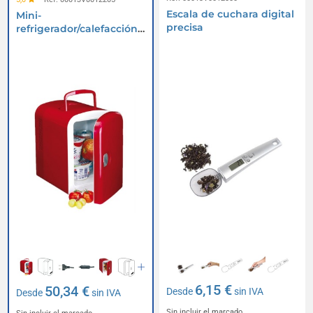
Escala de cuchara digital
Mini-
precisa
refrigerador/calefacción
o guardia fría
6,15 €
50,34 €
Desde
sin IVA
Desde
sin IVA
Sin incluir el marcado