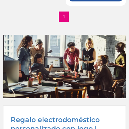
1
Regalo electrodoméstico
personalizado con logo |