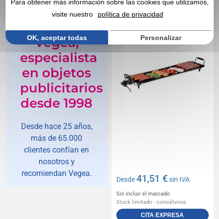
Para obtener más información sobre las cookies que utilizamos,
Domo Clip
visite nuestro
política de privacidad
OK, aceptar todas
Personalizar
Vegea,
especialista
en objetos
publicitarios
desde 1998
Desde hace 25 años,
más de 65.000
clientes confían en
nosotros y
recomiendan Vegea.
41,51 €
Desde
sin IVA
Sin incluir el marcado
Stock limitado : consúltenos
CITA EXPRESA