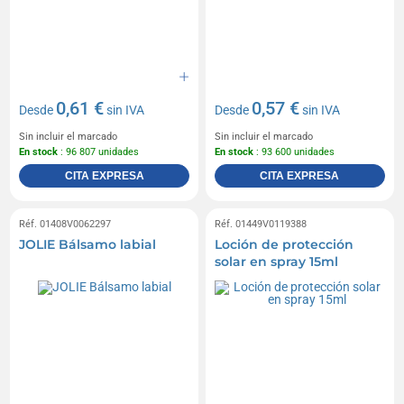
0,61 €
0,57 €
Desde
sin IVA
Desde
sin IVA
Sin incluir el marcado
Sin incluir el marcado
En stock
: 96 807 unidades
En stock
: 93 600 unidades
CITA EXPRESA
CITA EXPRESA
Réf. 01408V0062297
Réf. 01449V0119388
JOLIE Bálsamo labial
Loción de protección
solar en spray 15ml