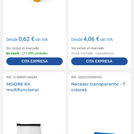
0,62 €
4,06 €
Desde
sin IVA
Desde
sin IVA
Sin incluir el marcado
Sin incluir el marcado
En stock
: 211 000 unidades
Stock limitado : consúltenos
CITA EXPRESA
CITA EXPRESA
Réf. 01408V0144284
Réf. 00053V0096950
MOORE Kit
Neceser transparente - 7
multifuncional
colores