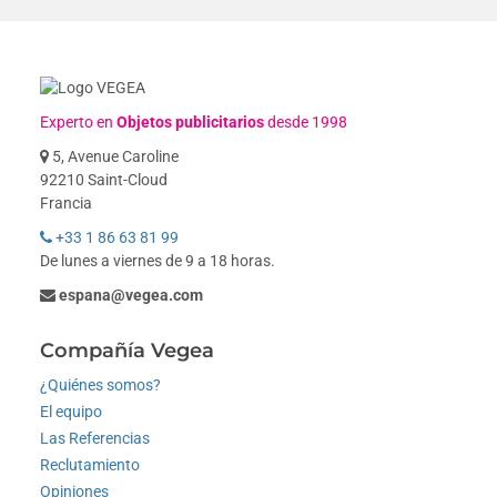
Experto en
Objetos publicitarios
desde 1998
5, Avenue Caroline
92210 Saint-Cloud
Francia
+33 1 86 63 81 99
De lunes a viernes de 9 a 18 horas.
espana@vegea.com
Compañía Vegea
¿Quiénes somos?
El equipo
Las Referencias
Reclutamiento
Opiniones