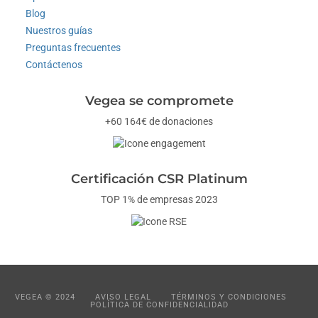
Blog
Nuestros guías
Preguntas frecuentes
Contáctenos
Vegea se compromete
+60 164€ de donaciones
Certificación CSR Platinum
TOP 1% de empresas 2023
VEGEA © 2024
AVISO LEGAL
TÉRMINOS Y CONDICIONES
POLÍTICA DE CONFIDENCIALIDAD