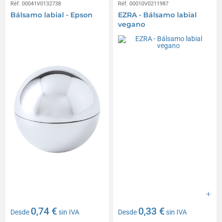
Réf. 00041V0132738
Réf. 00010V0211987
Bálsamo labial - Epson
EZRA - Bálsamo labial
vegano
0,74 €
0,33 €
Desde
sin IVA
Desde
sin IVA