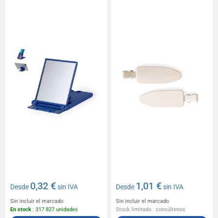
0,32 €
1,01 €
Desde
sin IVA
Desde
sin IVA
Sin incluir el marcado
Sin incluir el marcado
En stock
: 317 827 unidades
Stock limitado : consúltenos