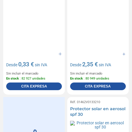
0,33 €
2,35 €
Desde
sin IVA
Desde
sin IVA
Sin incluir el marcado
Sin incluir el marcado
En stock
: 82 927 unidades
En stock
: 80 949 unidades
CITA EXPRESA
CITA EXPRESA
Réf. 01462V0133210
Protector solar en aerosol
spf 30