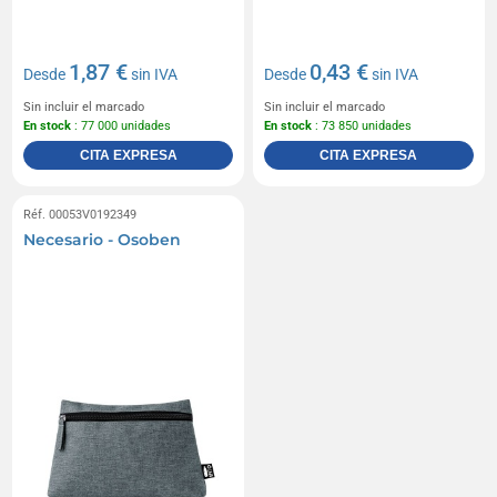
1,87 €
0,43 €
Desde
sin IVA
Desde
sin IVA
Sin incluir el marcado
Sin incluir el marcado
En stock
: 77 000 unidades
En stock
: 73 850 unidades
CITA EXPRESA
CITA EXPRESA
Réf. 00053V0192349
Necesario - Osoben