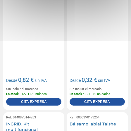
0,82 €
0,32 €
Desde
sin IVA
Desde
sin IVA
Sin incluir el marcado
Sin incluir el marcado
En stock
: 127 117 unidades
En stock
: 121 110 unidades
CITA EXPRESA
CITA EXPRESA
Réf. 01408V0144283
Réf. 00053V0173254
INGRID. Kit
Bálsamo labial Taishe
multifuncional