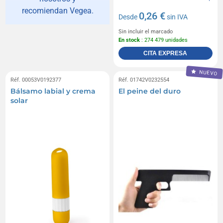
recomiendan Vegea.
0,26 €
Desde
sin IVA
Sin incluir el marcado
En stock
: 274 479 unidades
CITA EXPRESA
NUEVO
Réf. 00053V0192377
Réf. 01742V0232554
Bálsamo labial y crema
El peine del duro
solar