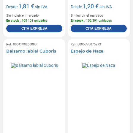
1,81 €
1,20 €
Desde
sin IVA
Desde
sin IVA
Sin incluir el marcado
Sin incluir el marcado
En stock
: 105 101 unidades
En stock
: 102 391 unidades
CITA EXPRESA
CITA EXPRESA
Réf. 00041V0206080
Réf. 00053V0075273
Bálsamo labial Cuboris
Espejo de Naza