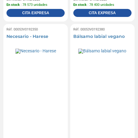
En stock
: 78 573 unidades
En stock
: 78 400 unidades
CITA EXPRESA
CITA EXPRESA
Réf. 00053V0192350
Réf. 00053V0192380
Necesario - Harese
Bálsamo labial vegano