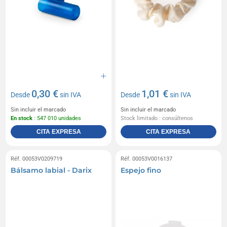
0,30 €
1,01 €
Desde
sin IVA
Desde
sin IVA
Sin incluir el marcado
Sin incluir el marcado
En stock
: 547 010 unidades
Stock limitado : consúltenos
CITA EXPRESA
CITA EXPRESA
Réf. 00053V0209719
Réf. 00053V0016137
Bálsamo labial - Darix
Espejo fino