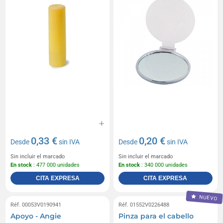
0,33 €
0,20 €
Desde
sin IVA
Desde
sin IVA
Sin incluir el marcado
Sin incluir el marcado
En stock
: 477 000 unidades
En stock
: 340 000 unidades
CITA EXPRESA
CITA EXPRESA
NUEVO
Réf. 00053V0190941
Réf. 01552V0226488
Apoyo - Angie
Pinza para el cabello