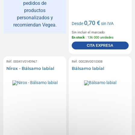
pedidos de
productos
personalizados y
0,70 €
Desde
sin IVA
recomiendan Vegea.
Sin incluir el marcado
En stock
: 136 000 unidades
CITA EXPRESA
Réf. 00041V0143967
Réf. 00028V0010308
Nirox - Bálsamo labial
Bálsamo labial