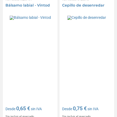
Bálsamo labial - Vintod
Cepillo de desenredar
0,65 €
0,75 €
Desde
sin IVA
Desde
sin IVA
Sin incluir el marcado
Sin incluir el marcado