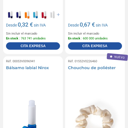
0,32 €
0,67 €
Desde
sin IVA
Desde
sin IVA
Sin incluir el marcado
Sin incluir el marcado
En stock
: 763 741 unidades
En stock
: 600 000 unidades
CITA EXPRESA
CITA EXPRESA
NUEVO
Réf. 00053V0096941
Réf. 01552V0226460
Bálsamo labial Nirox
Chouchou de poliéster