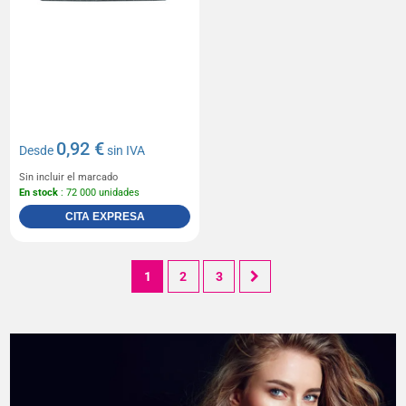
0,92 €
Desde
sin IVA
Sin incluir el marcado
En stock
: 72 000 unidades
CITA EXPRESA
1
2
3