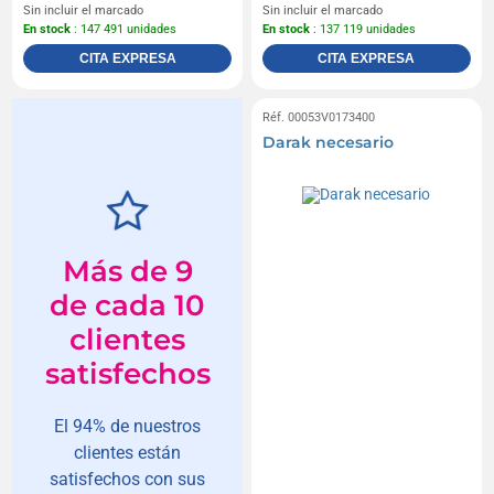
Sin incluir el marcado
Sin incluir el marcado
En stock
: 147 491 unidades
En stock
: 137 119 unidades
CITA EXPRESA
CITA EXPRESA
Réf. 00053V0173400
Darak necesario
Más de 9
de cada 10
clientes
satisfechos
El 94% de nuestros
clientes están
satisfechos con sus