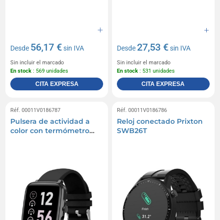
56,17 €
27,53 €
Desde
sin IVA
Desde
sin IVA
Sin incluir el marcado
Sin incluir el marcado
En stock
: 569 unidades
En stock
: 531 unidades
CITA EXPRESA
CITA EXPRESA
Réf. 00011V0186787
Réf. 00011V0186786
Pulsera de actividad a
Reloj conectado Prixton
color con termómetro
SWB26T
Prixton AT803