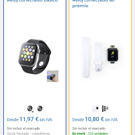
Reloj conectado básico
Reloj conectado 1er
premio
11,97 €
10,80 €
Desde
sin IVA
Desde
sin IVA
Sin incluir el marcado
Sin incluir el marcado
Stock limitado : consúltenos
En stock
: 210 unidades