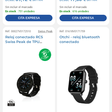
Sin incluir el marcado
Sin incluir el marcado
En stock
: 751 unidades
En stock
: 616 unidades
CITA EXPRESA
CITA EXPRESA
Réf. 00027V0172510
Swiss Peak
Réf. 01618V0171759
Reloj conectado RCS
Otchi - reloj bluetooth
Swiss Peak de TPU
conectado
reciclado