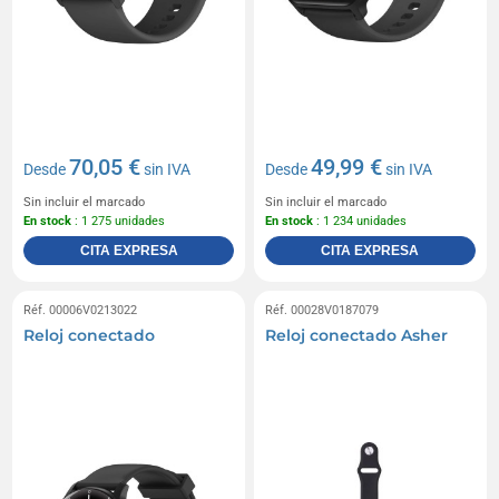
70,05 €
49,99 €
Desde
sin IVA
Desde
sin IVA
Sin incluir el marcado
Sin incluir el marcado
En stock
: 1 275 unidades
En stock
: 1 234 unidades
CITA EXPRESA
CITA EXPRESA
Réf. 00006V0213022
Réf. 00028V0187079
Reloj conectado
Reloj conectado Asher