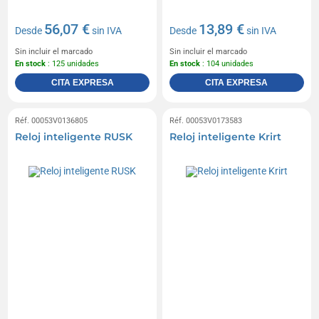
56,07 €
13,89 €
Desde
sin IVA
Desde
sin IVA
Sin incluir el marcado
Sin incluir el marcado
En stock
: 125 unidades
En stock
: 104 unidades
CITA EXPRESA
CITA EXPRESA
Réf. 00053V0136805
Réf. 00053V0173583
Reloj inteligente RUSK
Reloj inteligente Krirt