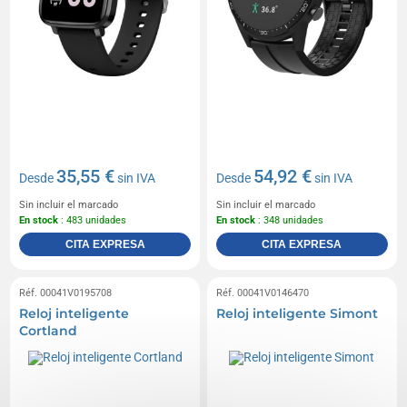
35,55 €
54,92 €
Desde
sin IVA
Desde
sin IVA
Sin incluir el marcado
Sin incluir el marcado
En stock
: 483 unidades
En stock
: 348 unidades
CITA EXPRESA
CITA EXPRESA
Réf. 00041V0195708
Réf. 00041V0146470
Reloj inteligente
Reloj inteligente Simont
Cortland