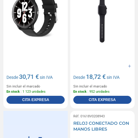
30,71 €
18,72 €
Desde
sin IVA
Desde
sin IVA
Sin incluir el marcado
Sin incluir el marcado
En stock
: 1 123 unidades
En stock
: 952 unidades
CITA EXPRESA
CITA EXPRESA
Réf. 01618V0208943
RELOJ CONECTADO CON
MANOS LIBRES