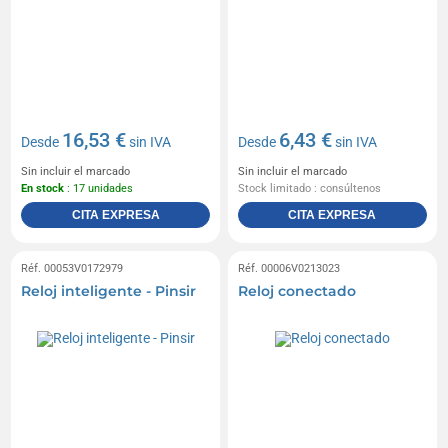
16,53 €
6,43 €
Desde
sin IVA
Desde
sin IVA
Sin incluir el marcado
Sin incluir el marcado
En stock
: 17 unidades
Stock limitado : consúltenos
CITA EXPRESA
CITA EXPRESA
Réf. 00053V0172979
Réf. 00006V0213023
Reloj inteligente - Pinsir
Reloj conectado