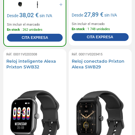
27,89 €
38,02 €
Desde
sin IVA
Desde
sin IVA
Sin incluir el marcado
Sin incluir el marcado
En stock
: 1 748 unidades
En stock
: 262 unidades
CITA EXPRESA
CITA EXPRESA
Réf. 00011V0203308
Réf. 00011V0203415
Reloj inteligente Alexa
Reloj conectado Prixton
Prixton SWB32
Alexa SWB29