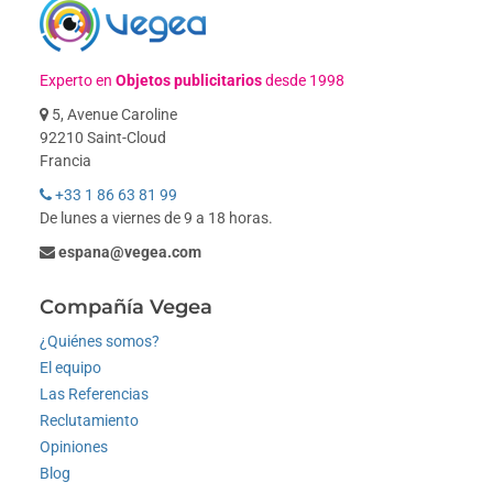
Experto en
Objetos publicitarios
desde 1998
5, Avenue Caroline
92210 Saint-Cloud
Francia
+33 1 86 63 81 99
De lunes a viernes de 9 a 18 horas.
espana@vegea.com
Compañía Vegea
¿Quiénes somos?
El equipo
Las Referencias
Reclutamiento
Opiniones
Blog