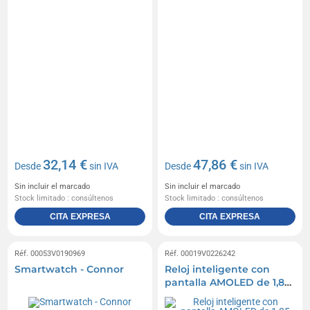
32,14 €
47,86 €
Desde
sin IVA
Desde
sin IVA
Sin incluir el marcado
Sin incluir el marcado
Stock limitado : consúltenos
Stock limitado : consúltenos
CITA EXPRESA
CITA EXPRESA
Réf. 00053V0190969
Réf. 00019V0226242
Smartwatch - Connor
Reloj inteligente con
pantalla AMOLED de 1,85
pulgadas y resistente al
agua