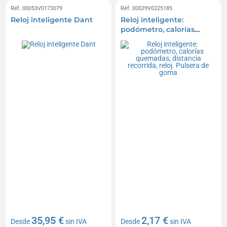
Réf. 00053V0173079
Réf. 00029V0225185
Reloj inteligente Dant
Reloj inteligente:
podómetro, calorías
quemadas, distancia
recorrida, reloj. Pulsera
de goma
35,95 €
2,17 €
Desde
sin IVA
Desde
sin IVA