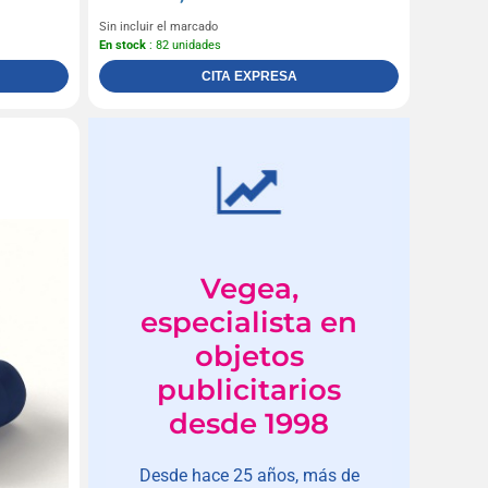
Sin incluir el marcado
En stock
: 82 unidades
CITA EXPRESA
Vegea,
especialista en
objetos
publicitarios
desde 1998
Desde hace 25 años, más de