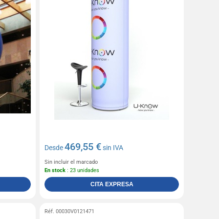
469,55 €
Desde
sin IVA
Sin incluir el marcado
En stock
: 23 unidades
CITA EXPRESA
Réf. 00030V0121471