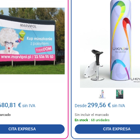
680,81 €
299,56 €
sin IVA
Desde
sin IVA
marcado
Sin incluir el marcado
En stock
: 68 unidades
CITA EXPRESA
CITA EXPRESA