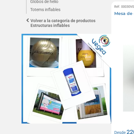
Globos de helio
Réf. 00030V
Totems inflables
Mesa de 
Volver a la categoría de productos
Estructuras inflables
22
Desde