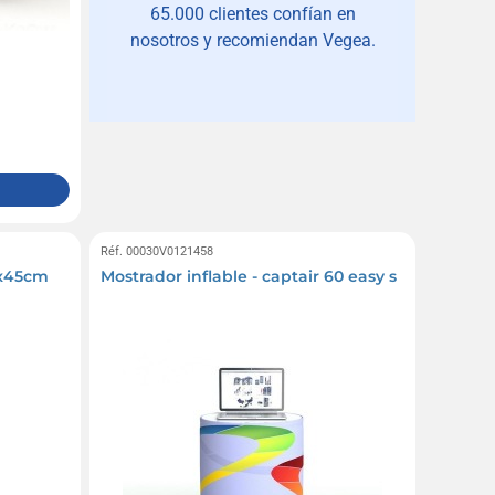
65.000 clientes confían en
nosotros y recomiendan Vegea.
Réf. 00030V0121458
0x45cm
Mostrador inflable - captair 60 easy s