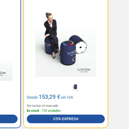
153,29 €
Desde
sin IVA
Sin incluir el marcado
En stock
: 155 unidades
CITA EXPRESA