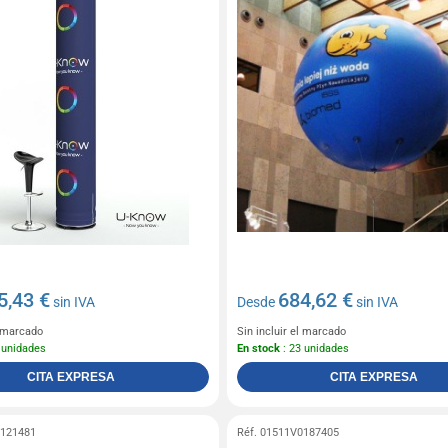
5,43 €
684,62 €
sin IVA
Desde
sin IVA
l marcado
Sin incluir el marcado
 unidades
En stock
: 23 unidades
CITA EXPRESA
CITA EXPRESA
0121481
Réf. 01511V0187405