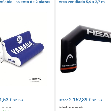
flable - asiento de 2 plazas
Arco ventilado 5,4 x 2,7 m
1,53 €
2 162,39 €
sin IVA
Desde
sin IVA
l marcado
Incluido el marcado