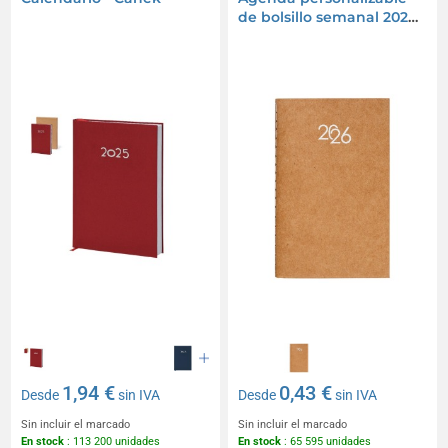
de bolsillo semanal 2026
con cubierta de cartón
blando
1,94 €
0,43 €
Desde
sin IVA
Desde
sin IVA
Sin incluir el marcado
Sin incluir el marcado
En stock
: 113 200 unidades
En stock
: 65 595 unidades