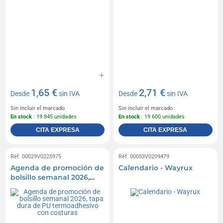
1,65 €
2,71 €
Desde
sin IVA
Desde
sin IVA
Sin incluir el marcado
Sin incluir el marcado
En stock
: 19 845 unidades
En stock
: 19 600 unidades
CITA EXPRESA
CITA EXPRESA
Réf. 00029V0225975
Réf. 00053V0209479
Agenda de promoción de
Calendario - Wayrux
bolsillo semanal 2026,
tapa dura de PU
termoadhesivo con
costuras