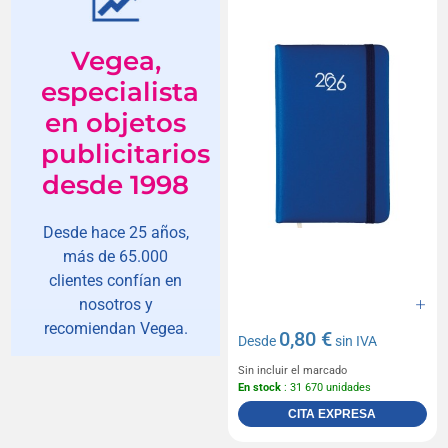
Vegea,
especialista
en objetos
publicitarios
desde 1998
Desde hace 25 años,
más de 65.000
clientes confían en
nosotros y
recomiendan Vegea.
0,80 €
Desde
sin IVA
Sin incluir el marcado
En stock
: 31 670 unidades
CITA EXPRESA