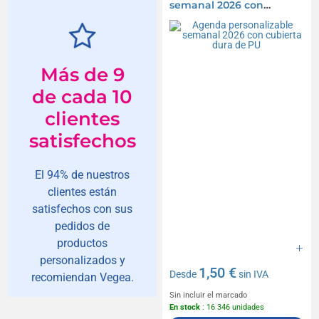
semanal 2026 con
cubierta dura de PU
Más de 9
de cada 10
clientes
satisfechos
El 94% de nuestros
clientes están
satisfechos con sus
pedidos de
productos
personalizados y
1,50 €
Desde
sin IVA
recomiendan Vegea.
Sin incluir el marcado
En stock
: 16 346 unidades