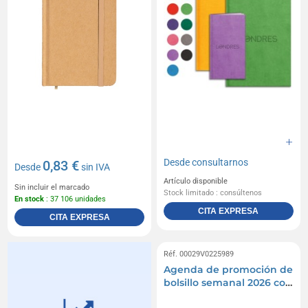
Desde
consultarnos
0,83 €
Desde
sin IVA
Artículo disponible
Sin incluir el marcado
Stock limitado : consúltenos
En stock
: 37 106 unidades
CITA EXPRESA
CITA EXPRESA
Réf. 00029V0225989
Agenda de promoción de
bolsillo semanal 2026 con
cubierta rígida de PU