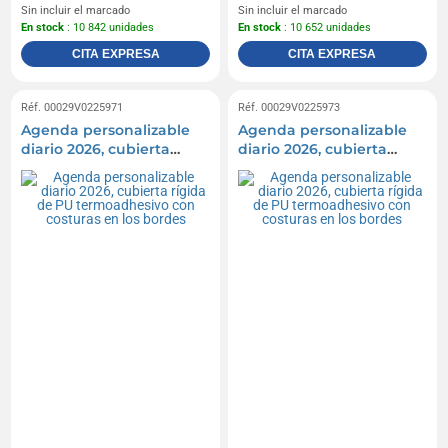
Sin incluir el marcado
Sin incluir el marcado
En stock
: 10 842 unidades
En stock
: 10 652 unidades
CITA EXPRESA
CITA EXPRESA
Réf. 00029V0225971
Réf. 00029V0225973
Agenda personalizable
Agenda personalizable
diario 2026, cubierta
diario 2026, cubierta
rígida de PU
rígida de PU
termoadhesivo con
termoadhesivo con
costuras en los bordes
costuras en los bordes