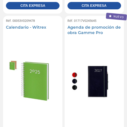
CITA EXPRESA
CITA EXPRESA
NUEVO
Réf. 00053V0209478
Réf. 01717V0245645
Calendario - Witrex
Agenda de promoción de
obra Gamme Pro