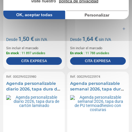
visite nuestro
política de privacidad
OK, aceptar todas
Personalizar
1,50 €
1,64 €
Desde
sin IVA
Desde
sin IVA
Sin incluir el marcado
Sin incluir el marcado
En stock
: 11 897 unidades
En stock
: 11 788 unidades
CITA EXPRESA
CITA EXPRESA
Réf. 00029V0225980
Réf. 00029V0225974
Agenda personalizable
Agenda personalizable
diario 2026, tapa dura de
semanal 2026, tapa dura
cartón laminado
de PU termoadhesivo
con costuras