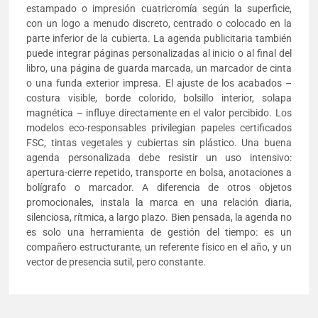
estampado o impresión cuatricromía según la superficie,
con un logo a menudo discreto, centrado o colocado en la
parte inferior de la cubierta. La agenda publicitaria también
puede integrar páginas personalizadas al inicio o al final del
libro, una página de guarda marcada, un marcador de cinta
o una funda exterior impresa. El ajuste de los acabados –
costura visible, borde colorido, bolsillo interior, solapa
magnética – influye directamente en el valor percibido. Los
modelos eco-responsables privilegian papeles certificados
FSC, tintas vegetales y cubiertas sin plástico. Una buena
agenda personalizada debe resistir un uso intensivo:
apertura-cierre repetido, transporte en bolsa, anotaciones a
bolígrafo o marcador. A diferencia de otros objetos
promocionales, instala la marca en una relación diaria,
silenciosa, rítmica, a largo plazo. Bien pensada, la agenda no
es solo una herramienta de gestión del tiempo: es un
compañero estructurante, un referente físico en el año, y un
vector de presencia sutil, pero constante.