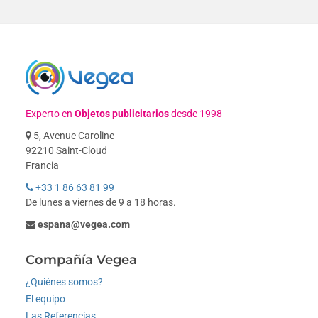
Experto en
Objetos publicitarios
desde 1998
5, Avenue Caroline
92210 Saint-Cloud
Francia
+33 1 86 63 81 99
De lunes a viernes de 9 a 18 horas.
espana@vegea.com
Compañía Vegea
¿Quiénes somos?
El equipo
Las Referencias