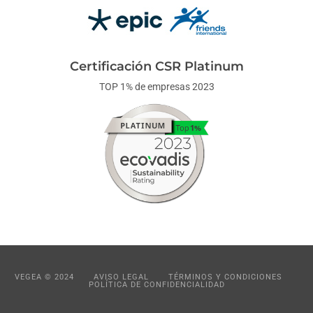
Certificación CSR Platinum
TOP 1% de empresas 2023
VEGEA © 2024
AVISO LEGAL
TÉRMINOS Y CONDICIONES
POLÍTICA DE CONFIDENCIALIDAD