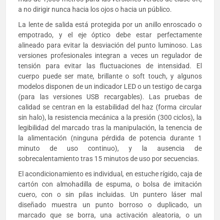
a no dirigir nunca hacia los ojos o hacia un público.
La lente de salida está protegida por un anillo enroscado o
empotrado, y el eje óptico debe estar perfectamente
alineado para evitar la desviación del punto luminoso. Las
versiones profesionales integran a veces un regulador de
tensión para evitar las fluctuaciones de intensidad. El
cuerpo puede ser mate, brillante o soft touch, y algunos
modelos disponen de un indicador LED o un testigo de carga
(para las versiones USB recargables). Las pruebas de
calidad se centran en la estabilidad del haz (forma circular
sin halo), la resistencia mecánica a la presión (300 ciclos), la
legibilidad del marcado tras la manipulación, la tenencia de
la alimentación (ninguna pérdida de potencia durante 1
minuto de uso continuo), y la ausencia de
sobrecalentamiento tras 15 minutos de uso por secuencias.
El acondicionamiento es individual, en estuche rígido, caja de
cartón con almohadilla de espuma, o bolsa de imitación
cuero, con o sin pilas incluidas. Un puntero láser mal
diseñado muestra un punto borroso o duplicado, un
marcado que se borra, una activación aleatoria, o un