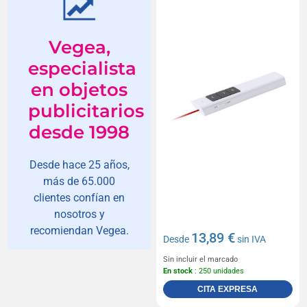
Vegea,
especialista
en objetos
publicitarios
desde 1998
Desde hace 25 años,
más de 65.000
clientes confían en
nosotros y
recomiendan Vegea.
13,89 €
Desde
sin IVA
Sin incluir el marcado
En stock
: 250 unidades
CITA EXPRESA