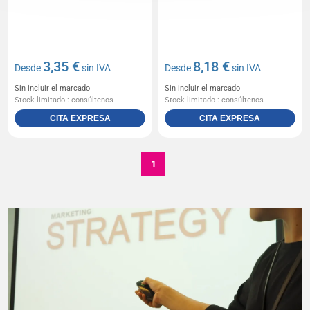
3,35 €
8,18 €
Desde
sin IVA
Desde
sin IVA
Sin incluir el marcado
Sin incluir el marcado
Stock limitado : consúltenos
Stock limitado : consúltenos
CITA EXPRESA
CITA EXPRESA
1