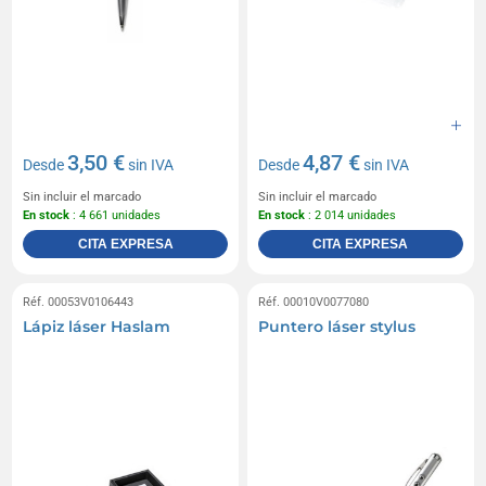
3,50 €
4,87 €
Desde
sin IVA
Desde
sin IVA
Sin incluir el marcado
Sin incluir el marcado
En stock
: 4 661 unidades
En stock
: 2 014 unidades
CITA EXPRESA
CITA EXPRESA
Réf. 00053V0106443
Réf. 00010V0077080
Lápiz láser Haslam
Puntero láser stylus