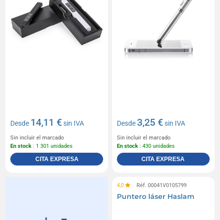
14,11 €
3,25 €
Desde
sin IVA
Desde
sin IVA
Sin incluir el marcado
Sin incluir el marcado
En stock
: 1 301 unidades
En stock
: 430 unidades
CITA EXPRESA
CITA EXPRESA
4,0
Réf. 00041V0105799
Puntero láser Haslam