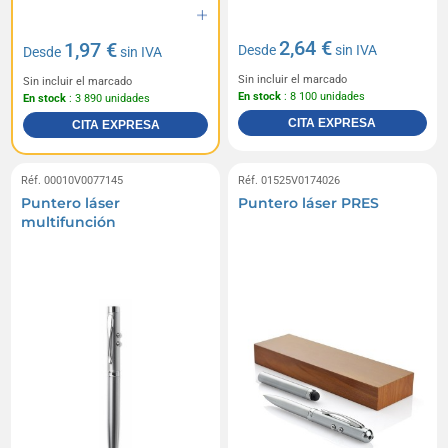
2,64 €
1,97 €
Desde
sin IVA
Desde
sin IVA
Sin incluir el marcado
Sin incluir el marcado
En stock
: 8 100 unidades
En stock
: 3 890 unidades
CITA EXPRESA
CITA EXPRESA
Réf. 00010V0077145
Réf. 01525V0174026
Puntero láser
Puntero láser PRES
multifunción