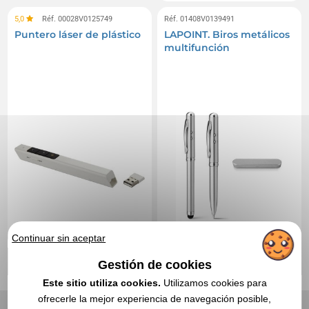
5,0
Réf. 00028V0125749
Réf. 01408V0139491
Puntero láser de plástico
LAPOINT. Biros metálicos
multifunción
Continuar sin aceptar
Gestión de cookies
Este sitio utiliza cookies.
Utilizamos cookies para
ofrecerle la mejor experiencia de navegación posible,
12,44 €
2,89 €
Desde
sin IVA
Desde
sin IVA