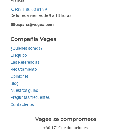
Francia
+33 1 86 63 81 99
De lunes a viernes de 9 a 18 horas.
espana@vegea.com
Compañía Vegea
¿Quiénes somos?
El equipo
Las Referencias
Reclutamiento
Opiniones
Blog
Nuestros guías
Preguntas frecuentes
Contáctenos
Vegea se compromete
+60 171€ de donaciones