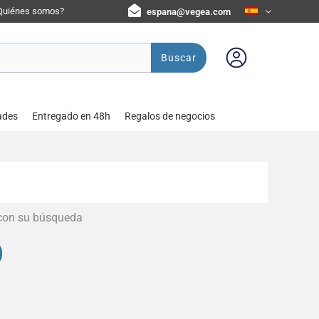
Quiénes somos?
espana@vegea.com
Buscar
ades
Entregado en 48h
Regalos de negocios
 con su búsqueda