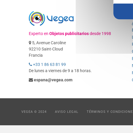
Experto en
Objetos publicitarios
desde 1998
5, Avenue Caroline
92210 Saint-Cloud
Francia
+33 1 86 63 81 99
De lunes a viernes de 9 a 18 horas.
espana@vegea.com
VEGEA © 2024
AVISO LEGAL
TÉRMINOS Y CONDICIONE