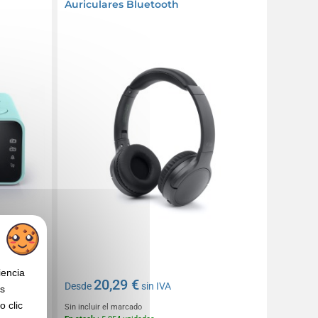
Auriculares Bluetooth
iencia
20,29 €
Desde
sin IVA
os
 clic
Sin incluir el marcado