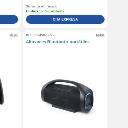
Sin incluir el marcado
En stock
: 30 570 unidades
CITA EXPRESA
MUSE
Réf. 01724V0206586
MUSE
Altavoces Bluetooth portátiles