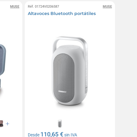
MUSE
Réf. 01724V0206587
MUSE
Altavoces Bluetooth portátiles
110,65 €
Desde
sin IVA