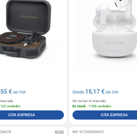
,55 €
15,17 €
sin IVA
Desde
sin IVA
l marcado
Sin incluir el marcado
 165 unidades
En stock
: 7 908 unidades
CITA EXPRESA
CITA EXPRESA
0206578
MUSE
Réf. 01724V0206572