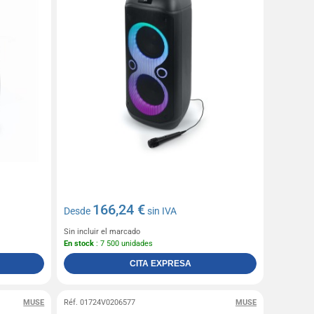
166,24 €
Desde
sin IVA
Sin incluir el marcado
En stock
: 7 500 unidades
CITA EXPRESA
MUSE
Réf. 01724V0206577
MUSE