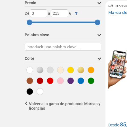
Precio
Réf. 01724V
Marco de 
De
a
€
Palabra clave
Color
Volver a la gama de productos Marcas y
licencias
85
Desde