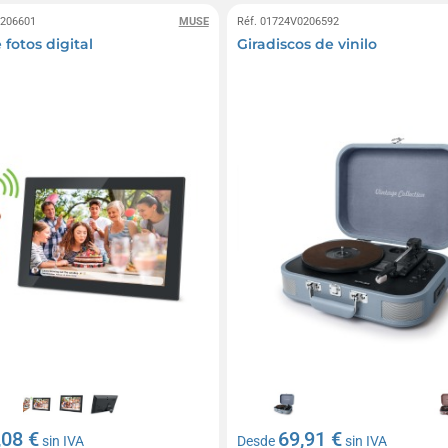
0206601
MUSE
Réf. 01724V0206592
fotos digital
Giradiscos de vinilo
,08 €
69,91 €
sin IVA
Desde
sin IVA