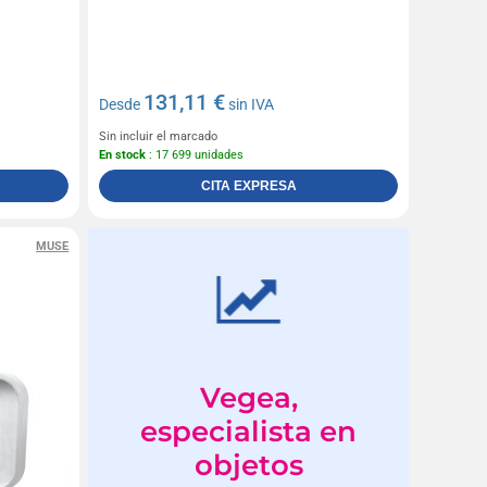
131,11 €
Desde
sin IVA
Sin incluir el marcado
En stock
: 17 699 unidades
CITA EXPRESA
MUSE
Vegea,
especialista en
objetos