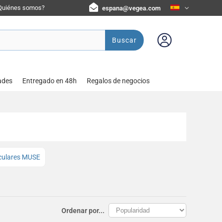
Quiénes somos?
espana@vegea.com
Buscar
ades
Entregado en 48h
Regalos de negocios
culares MUSE
Ordenar por...